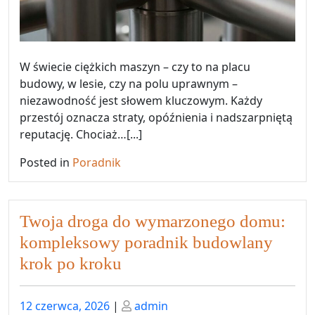
W świecie ciężkich maszyn – czy to na placu
budowy, w lesie, czy na polu uprawnym –
niezawodność jest słowem kluczowym. Każdy
przestój oznacza straty, opóźnienia i nadszarpniętą
reputację. Chociaż…[...]
Posted in
Poradnik
Twoja droga do wymarzonego domu:
kompleksowy poradnik budowlany
krok po kroku
Posted
Posted
12 czerwca, 2026
|
admin