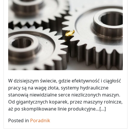
W dzisiejszym świecie, gdzie efektywność i ciągłość
pracy są na wagę złota, systemy hydrauliczne
stanowią niewidzialne serce niezliczonych maszyn.
Od gigantycznych koparek, przez maszyny rolnicze,
aż po skomplikowane linie produkcyjne…[...]
Posted in
Poradnik