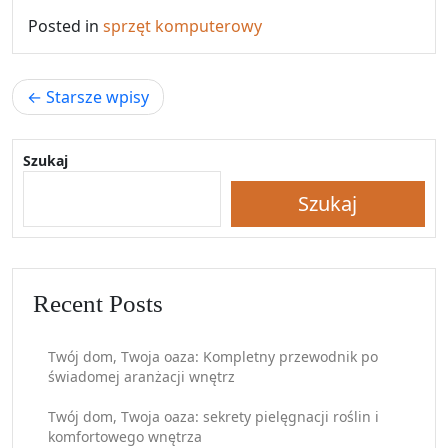
Posted in
sprzęt komputerowy
Nawigacja
Starsze wpisy
po
wpisach
Szukaj
Szukaj
Recent Posts
Twój dom, Twoja oaza: Kompletny przewodnik po
świadomej aranżacji wnętrz
Twój dom, Twoja oaza: sekrety pielęgnacji roślin i
komfortowego wnętrza