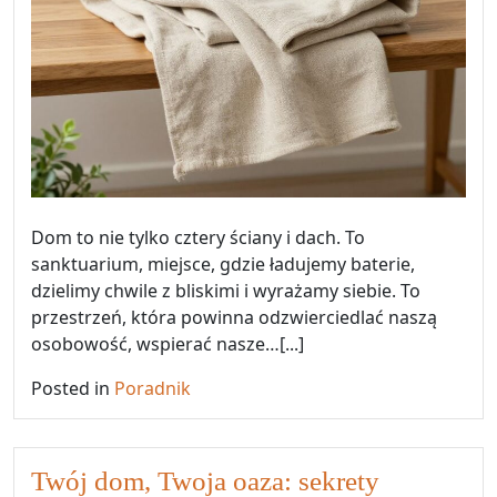
Dom to nie tylko cztery ściany i dach. To
sanktuarium, miejsce, gdzie ładujemy baterie,
dzielimy chwile z bliskimi i wyrażamy siebie. To
przestrzeń, która powinna odzwierciedlać naszą
osobowość, wspierać nasze…[...]
Posted in
Poradnik
Twój dom, Twoja oaza: sekrety