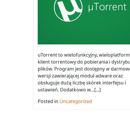
uTorrent to wielofunkcyjny, wieloplatfor
klient torrentowy do pobierania i dystrybu
plików. Program jest dostępny w darmow
wersji zawierającej moduł adware oraz
obsługuje dużą liczbę skórek interfejsu i
ustawień. Dodatkowo w…[...]
Posted in
Uncategorized