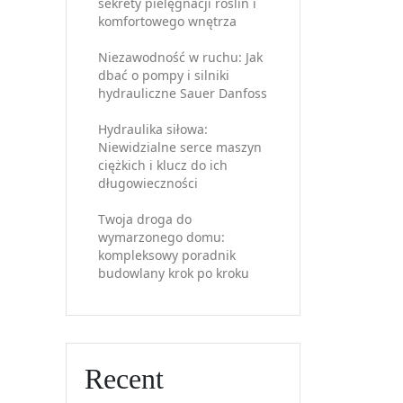
sekrety pielęgnacji roślin i
komfortowego wnętrza
Niezawodność w ruchu: Jak
dbać o pompy i silniki
hydrauliczne Sauer Danfoss
Hydraulika siłowa:
Niewidzialne serce maszyn
ciężkich i klucz do ich
długowieczności
Twoja droga do
wymarzonego domu:
kompleksowy poradnik
budowlany krok po kroku
Recent