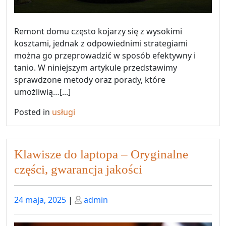
Remont domu często kojarzy się z wysokimi
kosztami, jednak z odpowiednimi strategiami
można go przeprowadzić w sposób efektywny i
tanio. W niniejszym artykule przedstawimy
sprawdzone metody oraz porady, które
umożliwią…[...]
Posted in
usługi
Klawisze do laptopa – Oryginalne
części, gwarancja jakości
Posted
Posted
24 maja, 2025
|
admin
on
on