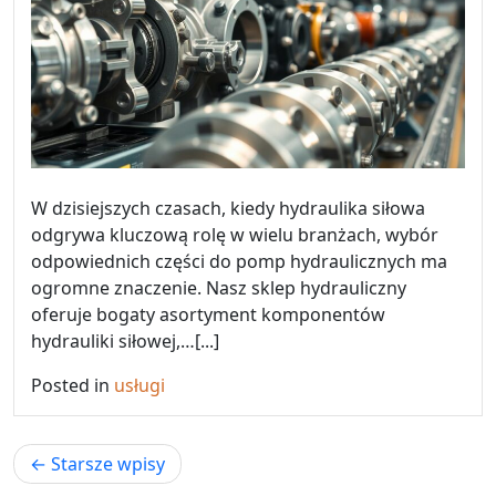
W dzisiejszych czasach, kiedy hydraulika siłowa
odgrywa kluczową rolę w wielu branżach, wybór
odpowiednich części do pomp hydraulicznych ma
ogromne znaczenie. Nasz sklep hydrauliczny
oferuje bogaty asortyment komponentów
hydrauliki siłowej,…[...]
Posted in
usługi
Nawigacja
Starsze wpisy
po