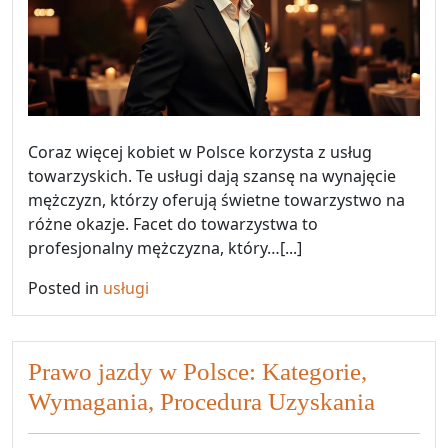
Coraz więcej kobiet w Polsce korzysta z usług
towarzyskich. Te usługi dają szansę na wynajęcie
mężczyzn, którzy oferują świetne towarzystwo na
różne okazje. Facet do towarzystwa to
profesjonalny mężczyzna, który…[...]
Posted in
usługi
Prawo jazdy w Polsce: Kategorie,
Wymagania, Procedura Uzyskania