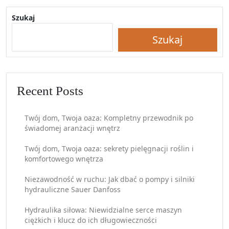
wpisach
Szukaj
Szukaj
Recent Posts
Twój dom, Twoja oaza: Kompletny przewodnik po
świadomej aranżacji wnętrz
Twój dom, Twoja oaza: sekrety pielęgnacji roślin i
komfortowego wnętrza
Niezawodność w ruchu: Jak dbać o pompy i silniki
hydrauliczne Sauer Danfoss
Hydraulika siłowa: Niewidzialne serce maszyn
ciężkich i klucz do ich długowieczności