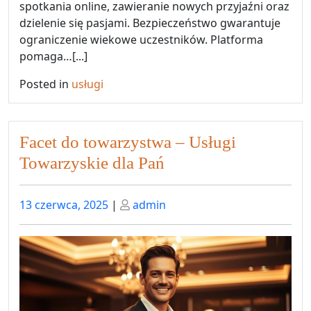
spotkania online, zawieranie nowych przyjaźni oraz
dzielenie się pasjami. Bezpieczeństwo gwarantuje
ograniczenie wiekowe uczestników. Platforma
pomaga…[...]
Posted in
usługi
Facet do towarzystwa – Usługi
Towarzyskie dla Pań
Posted
Posted
13 czerwca, 2025
|
admin
on
on