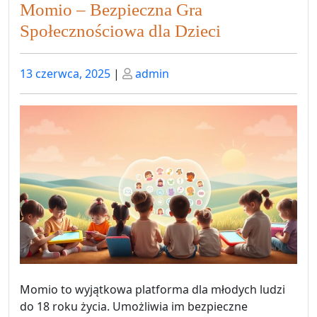
Momio – Bezpieczna Gra
Społecznościowa dla Dzieci
Posted
Posted
13 czerwca, 2025
|
admin
on
on
Momio to wyjątkowa platforma dla młodych ludzi
do 18 roku życia. Umożliwia im bezpieczne