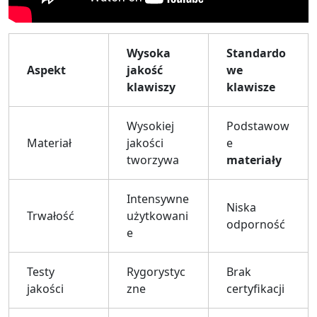
Wysoka
Standardo
Aspekt
jakość
we
klawiszy
klawisze
Wysokiej
Podstawow
Materiał
jakości
e
tworzywa
materiały
Intensywne
Niska
Trwałość
użytkowani
odporność
e
Testy
Rygorystyc
Brak
jakości
zne
certyfikacji