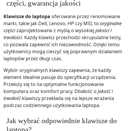
części, gwarancja jakości
Klawisze do laptopa
oferowane przez renomowane
marki, takie jak Dell, Lenovo, HP czy MSI, to
oryginalne
części
zaprojektowane z myślą o wysokiej
jakości i
trwałości
. Każdy klawisz przechodzi skrupulatne testy,
co pozwala zapewnić ich niezawodność. Dzięki temu
użytkownicy mogą cieszyć się poprawnym działaniem
laptopów przez długi czas.
Wybór oryginalnych klawiszy zapewnia, że każdy
element idealnie pasuje do specyfikacji urządzenia.
Przełoży się to na optymalne funkcjonowanie
komputera oraz komfort pracy. Dbałość o
jakość i
trwałość
klawiszy przekłada się na lepsze wrażenia
podczas codziennego użytkowania laptopa.
Jak wybrać odpowiednie klawisze do
laptopa?