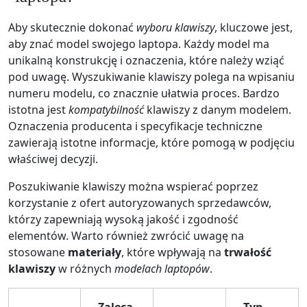
Aby skutecznie dokonać
wyboru klawiszy
, kluczowe jest,
aby znać model swojego laptopa. Każdy model ma
unikalną konstrukcję i oznaczenia, które należy wziąć
pod uwagę. Wyszukiwanie klawiszy polega na wpisaniu
numeru modelu, co znacznie ułatwia proces. Bardzo
istotna jest
kompatybilność
klawiszy z danym modelem.
Oznaczenia producenta i specyfikacje techniczne
zawierają istotne informacje, które pomogą w podjęciu
właściwej decyzji.
Poszukiwanie klawiszy można wspierać poprzez
korzystanie z ofert autoryzowanych sprzedawców,
którzy zapewniają wysoką jakość i zgodność
elementów. Warto również zwrócić uwagę na
stosowane
materiały
, które wpływają na
trwałość
klawiszy
w różnych
modelach laptopów
.
Zaleca
Typ