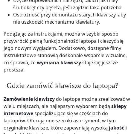
Użycie odpowiednich narzędzi, takich jak mały
śrubokręt czy pęseta, jeśli zajdzie taka potrzeba.
Ostrożność przy demontażu starych klawiszy, aby
nie uszkodzić mechanizmu klawiatury.
Podążając za instrukcjami, można w szybki sposób
przywrócić pełną funkcjonalność laptopa i cieszyć się
jego nowym wyglądem. Dodatkowo, dostępne filmy
instruktażowe stanowią doskonałe wsparcie wizualne,
co sprawia, że
wymiana klawiszy
staje się jeszcze
prostsza.
Gdzie zamówić klawisze do laptopa?
Zamówienie klawiszy
do laptopa można zrealizować w
wielu miejscach, ale najlepszym wyborem będą
sklepy
internetowe
specjalizujące się w częściach do
laptopów. Oferują one szeroki asortyment, w tym
oryginalne klawisze, które zapewniają wysoką
jakość i