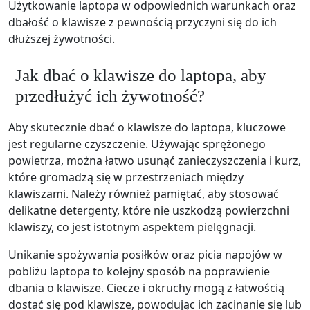
Użytkowanie laptopa w odpowiednich warunkach oraz
dbałość o klawisze z pewnością przyczyni się do ich
dłuższej żywotności.
Jak dbać o klawisze do laptopa, aby
przedłużyć ich żywotność?
Aby skutecznie dbać o klawisze do laptopa, kluczowe
jest regularne czyszczenie. Używając sprężonego
powietrza, można łatwo usunąć zanieczyszczenia i kurz,
które gromadzą się w przestrzeniach między
klawiszami. Należy również pamiętać, aby stosować
delikatne detergenty, które nie uszkodzą powierzchni
klawiszy, co jest istotnym aspektem pielęgnacji.
Unikanie spożywania posiłków oraz picia napojów w
pobliżu laptopa to kolejny sposób na poprawienie
dbania o klawisze. Ciecze i okruchy mogą z łatwością
dostać się pod klawisze, powodując ich zacinanie się lub