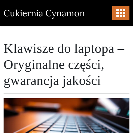
Skip
to
Cukiernia Cynamon
content
Klawisze do laptopa –
Oryginalne części,
gwarancja jakości