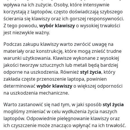
wpływa na ich zużycie. Osoby, które intensywnie
korzystają z laptopów, często doświadczają szybszego
ścierania się klawiszy oraz ich gorszej responsywności.
Z tego powodu,
wybór klawiszy
o wysokiej trwałości
jest niezwykle ważny.
Podczas zakupu klawiszy warto zwrócić uwagę na
materiały oraz konstrukcję, które mogą znieść trudne
warunki użytkowania. Klawisze wykonane z wysokiej
jakości tworzyw sztucznych lub metali będą bardziej
odporne na uszkodzenia. Również
styl życia
, który
zakłada częste przenoszenie laptopa, powinien
determinować
wybór klawiszy
o większej odporności
na uszkodzenia mechaniczne.
Warto zastanowić się nad tym, w jaki sposób
styl życia
mogliśmy zmieniać w celu wydłużenia życia naszych
laptopów. Odpowiednie pielęgnowanie klawiszy oraz
ich czyszczenie może znacząco wpłynąć na ich trwałość.