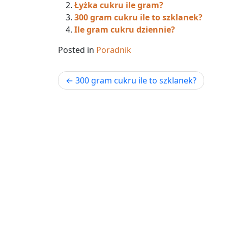
Łyżka cukru ile gram?
300 gram cukru ile to szklanek?
Ile gram cukru dziennie?
Posted in
Poradnik
Nawigacja
300 gram cukru ile to szklanek?
wpisu