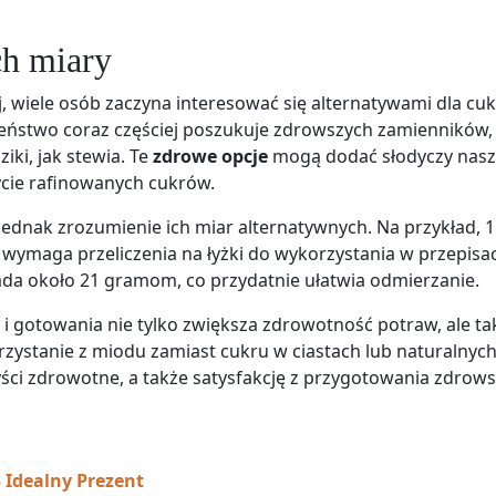
ch miary
 wiele osób zaczyna interesować się alternatywami dla cuk
czeństwo coraz częściej poszukuje zdrowszych zamienników,
iki, jak stewia. Te
zdrowe opcje
mogą dodać słodyczy nas
cie rafinowanych cukrów.
jednak zrozumienie ich miar alternatywnych. Na przykład, 1
wymaga przeliczenia na łyżki do wykorzystania w przepisa
ada około 21 gramom, co przydatnie ułatwia odmierzanie.
i gotowania nie tylko zwiększa zdrowotność potraw, ale ta
ystanie z miodu zamiast cukru w ciastach lub naturalnyc
ści zdrowotne, a także satysfakcję z przygotowania zdrow
 Idealny Prezent