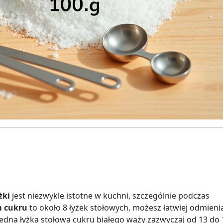
żki
jest niezwykle istotne w kuchni, szczególnie podczas
m cukru
to około 8 łyżek stołowych, możesz łatwiej odmieni
jedna łyżka stołowa cukru białego waży zazwyczaj od 13 do 