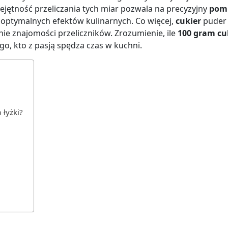
jętność przeliczania tych miar pozwala na precyzyjny
pom
a optymalnych efektów kulinarnych. Co więcej,
cukier
puder
e znajomości przeliczników. Zrozumienie, ile
100 gram cu
go, kto z pasją spędza czas w kuchni.
 łyżki?