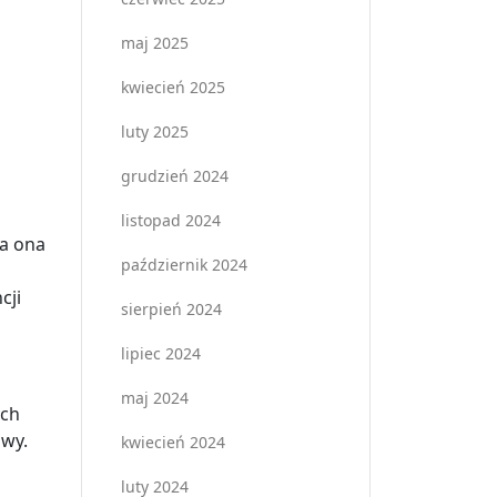
maj 2025
kwiecień 2025
luty 2025
grudzień 2024
listopad 2024
ia ona
październik 2024
cji
sierpień 2024
lipiec 2024
maj 2024
ych
awy.
kwiecień 2024
luty 2024