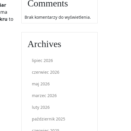
Comments
iar
 ma
Brak komentarzy do wyświetlenia.
kru
to
Archives
lipiec 2026
czerwiec 2026
maj 2026
marzec 2026
luty 2026
październik 2025
czerwiec 2025