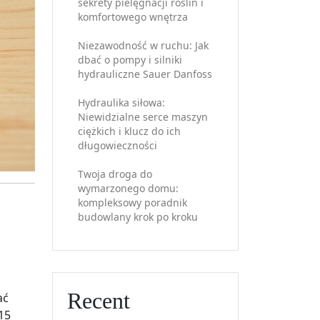
sekrety pielęgnacji roślin i
komfortowego wnętrza
Niezawodność w ruchu: Jak
dbać o pompy i silniki
hydrauliczne Sauer Danfoss
Hydraulika siłowa:
Niewidzialne serce maszyn
ciężkich i klucz do ich
długowieczności
Twoja droga do
wymarzonego domu:
kompleksowy poradnik
budowlany krok po kroku
Recent
ać
15