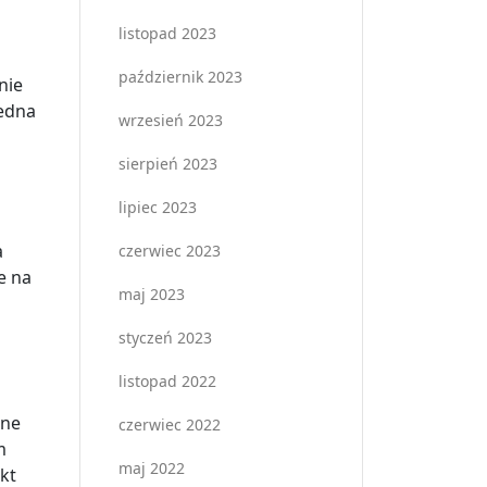
listopad 2023
październik 2023
nie
jedna
wrzesień 2023
sierpień 2023
lipiec 2023
a
czerwiec 2023
e na
maj 2023
styczeń 2023
listopad 2022
bne
czerwiec 2022
m
maj 2022
kt