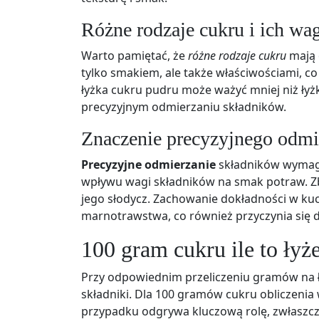
Różne rodzaje cukru i ich wa
Warto pamiętać, że
różne rodzaje cukru
mają 
tylko smakiem, ale także właściwościami, c
łyżka cukru pudru może ważyć mniej niż ły
precyzyjnym odmierzaniu składników.
Znaczenie precyzyjnego odmi
Precyzyjne odmierzanie
składników wymaga 
wpływu wagi składników na smak potraw. Zb
jego słodycz. Zachowanie dokładności w kuc
marnotrawstwa, co również przyczynia się 
100 gram cukru ile to łyż
Przy odpowiednim przeliczeniu gramów na
składniki. Dla 100 gramów cukru obliczenia 
przypadku odgrywa kluczową rolę, zwłaszcz