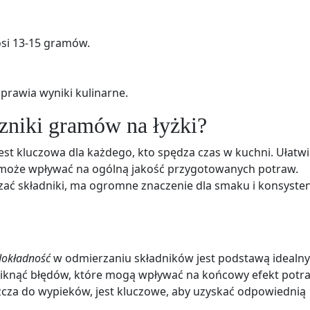
osi 13-15 gramów.
rawia wyniki kulinarne.
zniki gramów na łyżki?
est kluczowa dla każdego, kto spędza czas w kuchni. Ułatw
co może wpływać na ogólną jakość przygotowanych potraw.
czać składniki, ma ogromne znaczenie dla smaku i konsysten
dokładność
w odmierzaniu składników jest podstawą idealn
niknąć błędów, które mogą wpływać na końcowy efekt potr
cza do wypieków, jest kluczowe, aby uzyskać odpowiednią