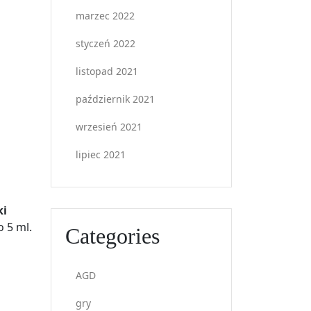
marzec 2022
styczeń 2022
listopad 2021
październik 2021
wrzesień 2021
lipiec 2021
ki
 5 ml.
Categories
AGD
gry