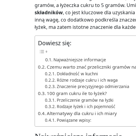
gramów, a łyżeczka cukru to 5 gramów. Umie
składników
, co jest kluczowe dla uzyskani
inną wagę, co dodatkowo podkreśla znaczeni
łyżek, ma zatem istotne znaczenie dla każde
Dowiesz się:
Najważniejsze informacje
Czemu warto znać przeliczniki gramów na
Dokładność w kuchni
Różne rodzaje cukru i ich waga
Znaczenie precyzyjnego odmierzania
100 gram cukru ile to łyżek?
Przeliczenie gramów na łyżki
Rodzaje łyżek i ich pojemność
Alternatywy dla cukru i ich miary
Powiązane wpisy: