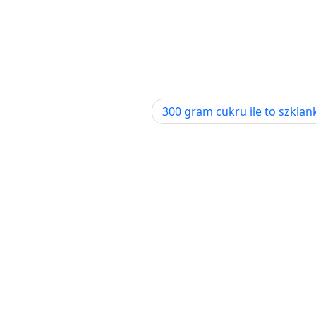
300 gram cukru ile to szklank