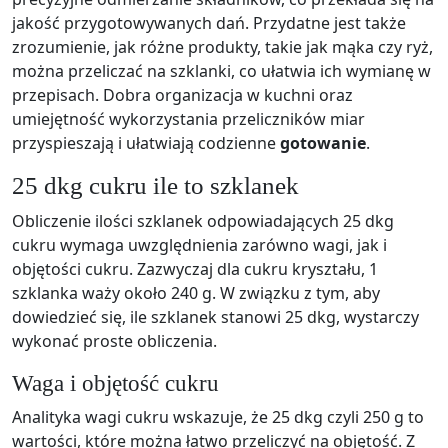
jakość przygotowywanych dań. Przydatne jest także
zrozumienie, jak różne produkty, takie jak mąka czy ryż,
można przeliczać na szklanki, co ułatwia ich wymianę w
przepisach. Dobra organizacja w kuchni oraz
umiejętność wykorzystania przeliczników miar
przyspieszają i ułatwiają codzienne
gotowanie
.
25 dkg cukru ile to szklanek
Obliczenie ilości szklanek odpowiadających 25 dkg
cukru wymaga uwzględnienia zarówno wagi, jak i
objętości cukru. Zazwyczaj dla cukru kryształu, 1
szklanka waży około 240 g. W związku z tym, aby
dowiedzieć się, ile szklanek stanowi 25 dkg, wystarczy
wykonać proste obliczenia.
Waga i objętość cukru
Analityka wagi cukru wskazuje, że 25 dkg czyli 250 g to
wartości, które można łatwo przeliczyć na objętość. Z