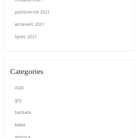
październik 2021
wrzesień 2021
lipiec 2021
Categories
AGD
gry
herbata
kawa
miejsca