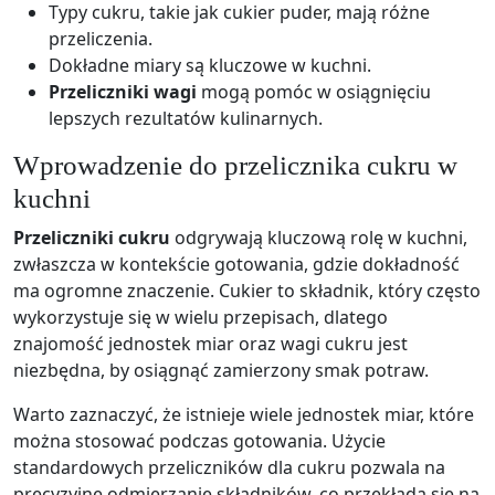
Typy cukru, takie jak cukier puder, mają różne
przeliczenia.
Dokładne miary są kluczowe w kuchni.
Przeliczniki wagi
mogą pomóc w osiągnięciu
lepszych rezultatów kulinarnych.
Wprowadzenie do przelicznika cukru w
kuchni
Przeliczniki cukru
odgrywają kluczową rolę w kuchni,
zwłaszcza w kontekście gotowania, gdzie dokładność
ma ogromne znaczenie. Cukier to składnik, który często
wykorzystuje się w wielu przepisach, dlatego
znajomość jednostek miar oraz wagi cukru jest
niezbędna, by osiągnąć zamierzony smak potraw.
Warto zaznaczyć, że istnieje wiele jednostek miar, które
można stosować podczas gotowania. Użycie
standardowych przeliczników dla cukru pozwala na
precyzyjne odmierzanie składników, co przekłada się na