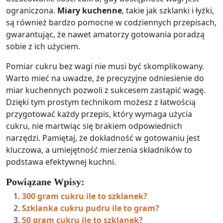
ograniczona.
Miary kuchenne
, takie jak szklanki i łyżki,
są również bardzo pomocne w codziennych przepisach,
gwarantując, że nawet amatorzy gotowania poradzą
sobie z ich użyciem.
Pomiar cukru bez wagi nie musi być skomplikowany.
Warto mieć na uwadze, że precyzyjne odniesienie do
miar kuchennych pozwoli z sukcesem zastąpić wagę.
Dzięki tym prostym technikom możesz z łatwością
przygotować każdy przepis, który wymaga użycia
cukru, nie martwiąc się brakiem odpowiednich
narzędzi. Pamiętaj, że dokładność w gotowaniu jest
kluczowa, a umiejętność mierzenia składników to
podstawa efektywnej kuchni.
Powiązane Wpisy:
300 gram cukru ile to szklanek?
Szklanka cukru pudru ile to gram?
50 gram cukru ile to szklanek?