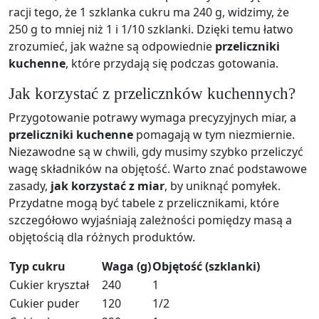
racji tego, że 1 szklanka cukru ma 240 g, widzimy, że
250 g to mniej niż 1 i 1/10 szklanki. Dzięki temu łatwo
zrozumieć, jak ważne są odpowiednie
przeliczniki
kuchenne
, które przydają się podczas gotowania.
Jak korzystać z przelicznków kuchennych?
Przygotowanie potrawy wymaga precyzyjnych miar, a
przeliczniki kuchenne
pomagają w tym niezmiernie.
Niezawodne są w chwili, gdy musimy szybko przeliczyć
wagę składników na objętość. Warto znać podstawowe
zasady,
jak korzystać z miar
, by uniknąć pomyłek.
Przydatne mogą być tabele z przelicznikami, które
szczegółowo wyjaśniają zależności pomiędzy masą a
objętością dla różnych produktów.
Typ cukru
Waga (g)
Objętość (szklanki)
Cukier kryształ
240
1
Cukier puder
120
1/2