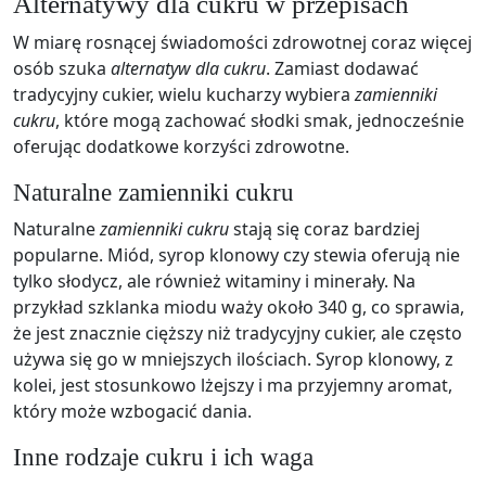
Alternatywy dla cukru w przepisach
W miarę rosnącej świadomości zdrowotnej coraz więcej
osób szuka
alternatyw dla cukru
. Zamiast dodawać
tradycyjny cukier, wielu kucharzy wybiera
zamienniki
cukru
, które mogą zachować słodki smak, jednocześnie
oferując dodatkowe korzyści zdrowotne.
Naturalne zamienniki cukru
Naturalne
zamienniki cukru
stają się coraz bardziej
popularne. Miód, syrop klonowy czy stewia oferują nie
tylko słodycz, ale również witaminy i minerały. Na
przykład szklanka miodu waży około 340 g, co sprawia,
że jest znacznie cięższy niż tradycyjny cukier, ale często
używa się go w mniejszych ilościach. Syrop klonowy, z
kolei, jest stosunkowo lżejszy i ma przyjemny aromat,
który może wzbogacić dania.
Inne rodzaje cukru i ich waga