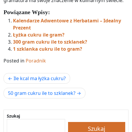
gramatura ma swoje znaczenie w kulinarnym świecie.
Powiązane Wpisy:
Kalendarze Adwentowe z Herbatami – Idealny
Prezent
Łyżka cukru ile gram?
300 gram cukru ile to szklanek?
1 szklanka cukru ile to gram?
Posted in
Poradnik
Nawigacja
Ile kcal ma łyżka cukru?
wpisu
50 gram cukru ile to szklanek?
Szukaj
Szukaj