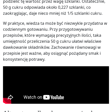
podzielić tę wartość przez wagę szklanki. Ostatecznie,
50 g cukru odpowiada około 0,227 szklanki, co
zaokrąglając, daje nieco mniej niż 1/5 szklanki cukru.
W praktyce, wiedza ta może być niezwykle przydatna w
codziennym gotowaniu. Przy przygotowywaniu
przepisów, które wymagają precyzyjnych ilości, taka
umiejętność przeliczenia 50 g cukru ułatwi właściwe
dawkowanie składników. Zachowanie równowagi w
przepisie jest ważne, aby osiągnąć pożądany smak i
konsystencję potrawy.