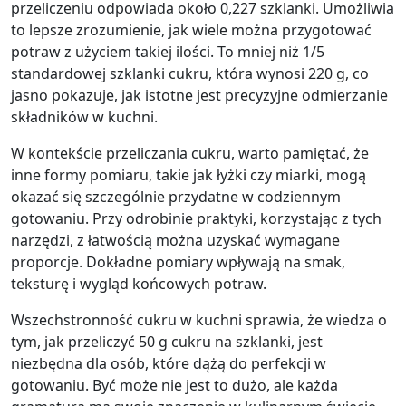
przeliczeniu odpowiada około 0,227 szklanki. Umożliwia
to lepsze zrozumienie, jak wiele można przygotować
potraw z użyciem takiej ilości. To mniej niż 1/5
standardowej szklanki cukru, która wynosi 220 g, co
jasno pokazuje, jak istotne jest precyzyjne odmierzanie
składników w kuchni.
W kontekście przeliczania cukru, warto pamiętać, że
inne formy pomiaru, takie jak łyżki czy miarki, mogą
okazać się szczególnie przydatne w codziennym
gotowaniu. Przy odrobinie praktyki, korzystając z tych
narzędzi, z łatwością można uzyskać wymagane
proporcje. Dokładne pomiary wpływają na smak,
teksturę i wygląd końcowych potraw.
Wszechstronność cukru w kuchni sprawia, że wiedza o
tym, jak przeliczyć 50 g cukru na szklanki, jest
niezbędna dla osób, które dążą do perfekcji w
gotowaniu. Być może nie jest to dużo, ale każda