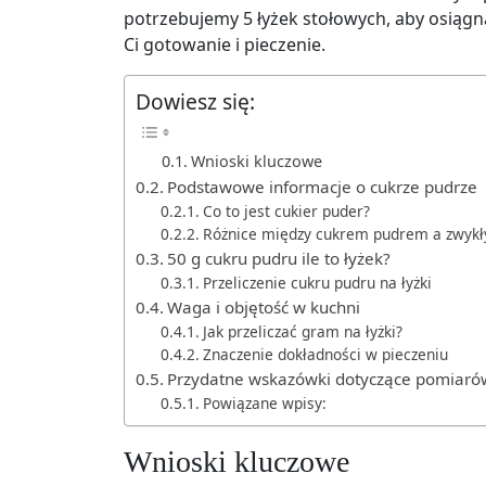
potrzebujemy 5 łyżek stołowych, aby osiągnąć 
Ci gotowanie i pieczenie.
Dowiesz się:
Wnioski kluczowe
Podstawowe informacje o cukrze pudrze
Co to jest cukier puder?
Różnice między cukrem pudrem a zwyk
50 g cukru pudru ile to łyżek?
Przeliczenie cukru pudru na łyżki
Waga i objętość w kuchni
Jak przeliczać gram na łyżki?
Znaczenie dokładności w pieczeniu
Przydatne wskazówki dotyczące pomiaró
Powiązane wpisy:
Wnioski kluczowe