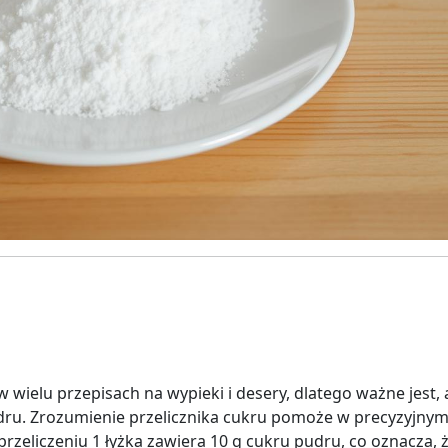
 wielu przepisach na wypieki i desery, dlatego ważne jest, 
udru. Zrozumienie przelicznika cukru pomoże w precyzyjny
eliczeniu 1 łyżka zawiera 10 g cukru pudru, co oznacza, 