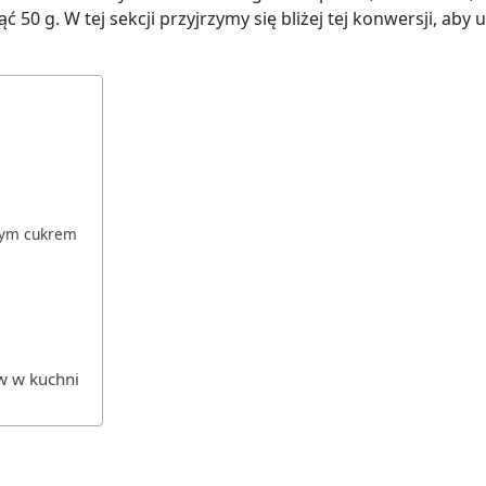
50 g. W tej sekcji przyjrzymy się bliżej tej konwersji, aby u
łym cukrem
w w kuchni