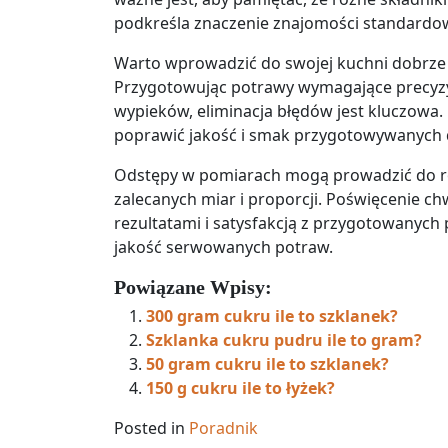
podkreśla znaczenie znajomości standardow
Warto wprowadzić do swojej kuchni dobrze 
Przygotowując potrawy wymagające precyzy
wypieków, eliminacja błędów jest kluczo
poprawić jakość i smak przygotowywanych 
Odstępy w pomiarach mogą prowadzić do ro
zalecanych miar i proporcji. Poświęcenie ch
rezultatami i satysfakcją z przygotowanych 
jakość serwowanych potraw.
Powiązane Wpisy:
300 gram cukru ile to szklanek?
Szklanka cukru pudru ile to gram?
50 gram cukru ile to szklanek?
150 g cukru ile to łyżek?
Posted in
Poradnik