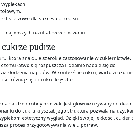
u wypiekach.
stołowym.
jest kluczowe dla sukcesu przepisu.
.
 najlepszych rezultatów w pieczeniu.
 cukrze pudrze
u, która znajduje szerokie zastosowanie w cukiernictwie.
i czemu łatwo się rozpuszcza i idealnie nadaje się do
z słodzenia napojów. W kontekście cukru, warto zrozumi
ości różnią się od cukru kryształ.
ny na bardzo drobny proszek. Jest głównie używany do dekor
aniu do cukru kryształ, jego struktura pozwala na uzyska
wypiekom estetyczny wygląd. Dzięki swojej lekkości, cukier
piesza proces przygotowywania wielu potraw.