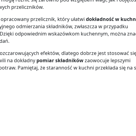
ych przeliczników.
opracowany przelicznik, który ułatwi
dokładność w kuchn
jnego odmierzania składników, zwłaszcza w przypadku
wa. Dzięki odpowiednim wskazówkom kuchennym, można zna
dań.
zczarowujących efektów, dlatego dobrze jest stosować si
wili na dokładny
pomiar składników
zaowocuje lepszymi
potraw. Pamiętaj, że staranność w kuchni przekłada się na 