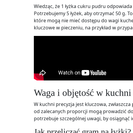
Wiedząc, że 1 łyżka cukru pudru odpowiada
Potrzebujemy 5 łyżek, aby otrzymać 50 g. T
które mogą nie mieć dostępu do wagi kuche
kluczowe w pieczeniu, na przykład w przypa
Waga i objętość w kuchni
W kuchni precyzja jest kluczowa, zwłaszcz
od zalecanych proporcji mogą prowadzić d
potrzebuje szczególnej uwagi, by osiągnąć id
Jak przeliczać gram na łyżki?