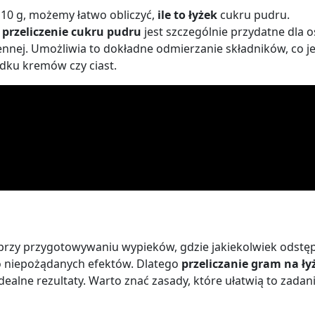
 10 g, możemy łatwo obliczyć,
ile to łyżek
cukru pudru.
o
przeliczenie cukru pudru
jest szczególnie przydatne dla o
nnej. Umożliwia to dokładne odmierzanie składników, co je
dku kremów czy ciast.
a przy przygotowywaniu wypieków, gdzie jakiekolwiek odstę
o niepożądanych efektów. Dlatego
przeliczanie gram na ły
ealne rezultaty. Warto znać zasady, które ułatwią to zadani