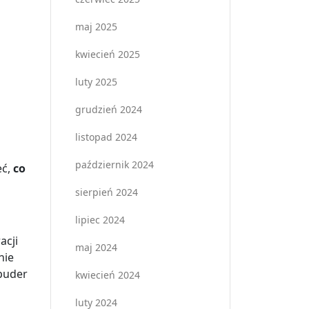
maj 2025
kwiecień 2025
luty 2025
grudzień 2024
listopad 2024
październik 2024
eć,
co
sierpień 2024
lipiec 2024
acji
maj 2024
nie
 puder
kwiecień 2024
luty 2024