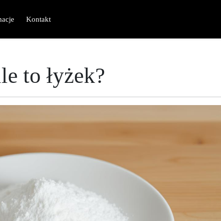
macje
Kontakt
le to łyżek?