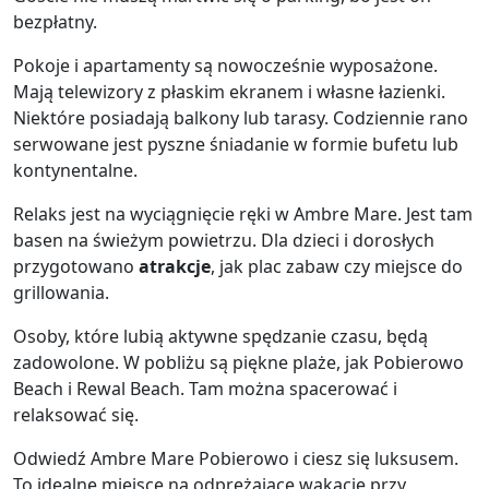
bezpłatny.
Pokoje i apartamenty są nowocześnie wyposażone.
Mają telewizory z płaskim ekranem i własne łazienki.
Niektóre posiadają balkony lub tarasy. Codziennie rano
serwowane jest pyszne śniadanie w formie bufetu lub
kontynentalne.
Relaks jest na wyciągnięcie ręki w Ambre Mare. Jest tam
basen na świeżym powietrzu. Dla dzieci i dorosłych
przygotowano
atrakcje
, jak plac zabaw czy miejsce do
grillowania.
Osoby, które lubią aktywne spędzanie czasu, będą
zadowolone. W pobliżu są piękne plaże, jak Pobierowo
Beach i Rewal Beach. Tam można spacerować i
relaksować się.
Odwiedź Ambre Mare Pobierowo i ciesz się luksusem.
To idealne miejsce na odprężające wakacje przy