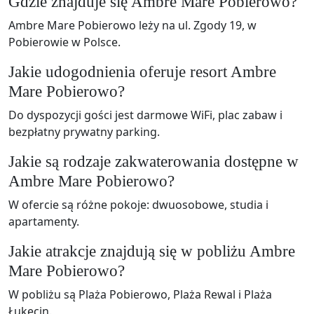
Gdzie znajduje się Ambre Mare Pobierowo?
Ambre Mare Pobierowo leży na ul. Zgody 19, w
Pobierowie w Polsce.
Jakie udogodnienia oferuje resort Ambre
Mare Pobierowo?
Do dyspozycji gości jest darmowe WiFi, plac zabaw i
bezpłatny prywatny parking.
Jakie są rodzaje zakwaterowania dostępne w
Ambre Mare Pobierowo?
W ofercie są różne pokoje: dwuosobowe, studia i
apartamenty.
Jakie atrakcje znajdują się w pobliżu Ambre
Mare Pobierowo?
W pobliżu są Plaża Pobierowo, Plaża Rewal i Plaża
Łukęcin.