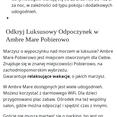
za noc, w zależności od typu pokoju i dodatkowych
udogodnień.
Odkryj Luksusowy Odpoczynek w
Ambre Mare Pobierowo
Marzysz o wypoczynku nad morzem w luksusie? Ambre
Mare Pobierowo jest miejscem stworzonym dla Ciebie.
Znajduje się w znanej miejscowości Pobierowo, na
zachodniopomorskim wybrzeżu.
Gwarantuje
relaksujące wakacje
, o jakich marzysz.
W Ambre Mare dostępnych jest wiele udogodnień.
Możesz korzystać z darmowego WiFi. Dla dzieci
przygotowano plac zabaw. Ośrodek ma też wspólny
salon, gdzie można odpocząć i spędzić czas z innymi.
Goście nie muszą martwić się o parking, bo jest on