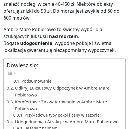
znaleźć noclegi w cenie 40-450 zł. Niektóre obiekty
oferują zniżki do 50 zł. Do morza jest zwykle od 60 do
600 metrów.
Ambre Mare Pobierowo to świetny wybór dla
szukających luksusu
nad morzem
.
Bogate
udogodnienia
, wygodne pokoje i świetna
lokalizacja gwarantują niezapomniany wypoczynek.
Dowiesz się:
Podsumowanie:
Odkryj Luksusowy Odpoczynek w Ambre Mare
Pobierowo
Komfortowe Zakwaterowanie w Ambre Mare
Pobierowo
Przykładowe typy pokoi i ceny w sezonie:
Udogodnienia i Atrakcje w Ambre Mare Pobierowo
Baseny z palmami