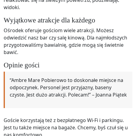
relaksować się na świeżym powietrzu, podziwiając
widoki.
Wyjątkowe atrakcje dla każdego
Ośrodek oferuje gościom wiele atrakcji. Możesz
odwiedzić nasz bar czy salę kinową. Dla najmłodszych
przygotowaliśmy bawialnię, gdzie mogą się świetnie
bawić.
Opinie gości
“Ambre Mare Pobierowo to doskonałe miejsce na
odpoczynek. Personel jest przyjazny, baseny
czyste. Jest dużo atrakcji. Polecam!” – Joanna Piątek
Goście korzystają też z bezpłatnego Wi-Fi i parkingu.
Jest tu także miejsce na bagaże. Chcemy, byś czuł się u
nas komfortowo.