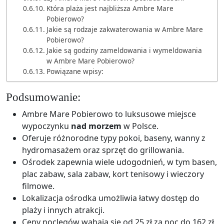
Która plaża jest najbliższa Ambre Mare
Pobierowo?
Jakie są rodzaje zakwaterowania w Ambre Mare
Pobierowo?
Jakie są godziny zameldowania i wymeldowania
w Ambre Mare Pobierowo?
Powiązane wpisy:
Podsumowanie:
Ambre Mare Pobierowo to luksusowe miejsce
wypoczynku
nad morzem
w Polsce.
Oferuje różnorodne typy pokoi, baseny, wanny z
hydromasażem oraz sprzęt do grillowania.
Ośrodek zapewnia wiele udogodnień, w tym basen,
plac zabaw, sala zabaw, kort tenisowy i wieczory
filmowe.
Lokalizacja ośrodka umożliwia łatwy dostęp do
plaży i innych atrakcji.
Ceny noclegów wahają się od 25 zł za noc do 162 zł