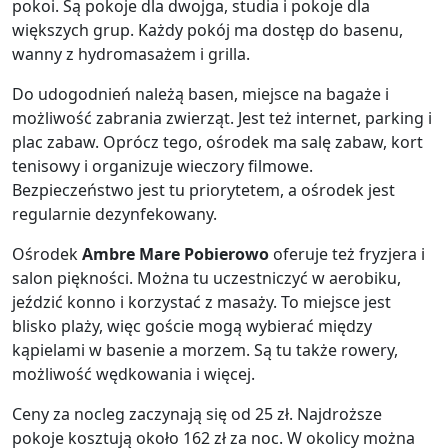
pokoi. Są pokoje dla dwojga, studia i pokoje dla
większych grup. Każdy pokój ma dostęp do basenu,
wanny z hydromasażem i grilla.
Do udogodnień należą basen, miejsce na bagaże i
możliwość zabrania zwierząt. Jest też internet, parking i
plac zabaw. Oprócz tego, ośrodek ma salę zabaw, kort
tenisowy i organizuje wieczory filmowe.
Bezpieczeństwo jest tu priorytetem, a ośrodek jest
regularnie dezynfekowany.
Ośrodek
Ambre Mare Pobierowo
oferuje też fryzjera i
salon piękności. Można tu uczestniczyć w aerobiku,
jeździć konno i korzystać z masaży. To miejsce jest
blisko plaży, więc goście mogą wybierać między
kąpielami w basenie a morzem. Są tu także rowery,
możliwość wędkowania i więcej.
Ceny za nocleg zaczynają się od 25 zł. Najdroższe
pokoje kosztują około 162 zł za noc. W okolicy można