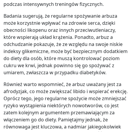
podczas intensywnych treningów fizycznych.
Badania sugerują, że regularne spożywanie arbuza
może korzystnie wpływać na zdrowie serca, dzięki
obecności likopenu oraz innych przeciwutleniaczy,
które wspierają układ krążenia. Ponadto, arbuz a
odchudzanie pokazuje, że ze względu na swoje niskie
indeksy glikemiczne, może być bezpiecznym dodatkiem
do diety dla osób, które muszą kontrolować poziom
cukru we krwi, jednak powinno się go spożywać z
umiarem, zwłaszcza w przypadku diabetyków.
Również warto wspomnieć, że arbuz uważany jest za
afrodyzjak, co może zwiększać libido i wspierać erekcję.
Oprócz tego, jego regularne spożycie może zmniejszać
ryzyko wystąpienia niektórych nowotworów, co jest
zatem kolejnym argumentem przemawiającym za
włączeniem go do diety. Pamiętajmy jednak, że
równowaga jest kluczowa, a nadmiar jakiegokolwiek