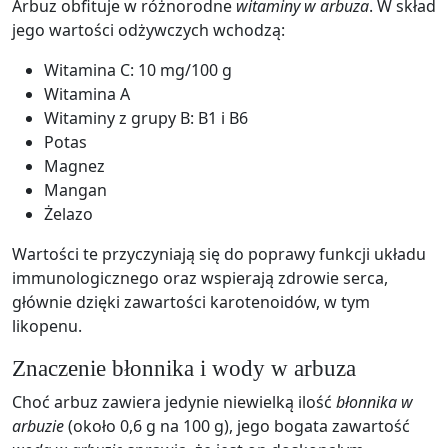
Arbuz obfituje w różnorodne
witaminy w arbuza
. W skład
jego wartości odżywczych wchodzą:
Witamina C: 10 mg/100 g
Witamina A
Witaminy z grupy B: B1 i B6
Potas
Magnez
Mangan
Żelazo
Wartości te przyczyniają się do poprawy funkcji układu
immunologicznego oraz wspierają zdrowie serca,
głównie dzięki zawartości karotenoidów, w tym
likopenu.
Znaczenie błonnika i wody w arbuza
Choć arbuz zawiera jedynie niewielką ilość
błonnika w
arbuzie
(około 0,6 g na 100 g), jego bogata zawartość