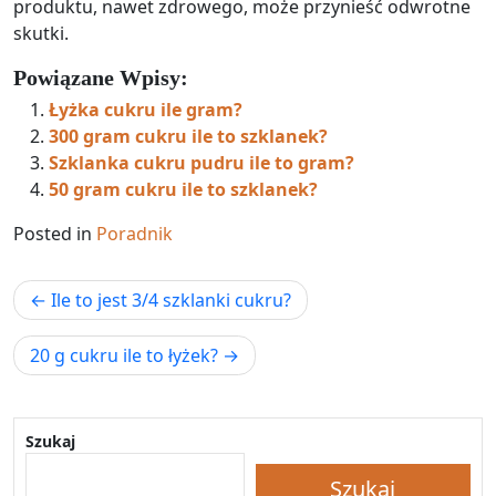
produktu, nawet zdrowego, może przynieść odwrotne
skutki.
Powiązane Wpisy:
Łyżka cukru ile gram?
300 gram cukru ile to szklanek?
Szklanka cukru pudru ile to gram?
50 gram cukru ile to szklanek?
Posted in
Poradnik
Nawigacja
Ile to jest 3/4 szklanki cukru?
wpisu
20 g cukru ile to łyżek?
Szukaj
Szukaj