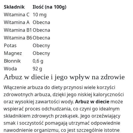
Składnik
Ilość (na 100g)
Witamina C
10 mg
Witamina A
Obecna
Witamina B1
Obecna
Witamina B6
Obecna
Potas
Obecny
Magnez
Obecny
Błonnik
0,6 g
Woda
92 g
Arbuz w diecie i jego wpływ na zdrowie
Włączenie arbuza do diety przynosi wiele korzyści
zdrowotnych arbuza, dzięki jego niskiej kaloryczności
oraz wysokiej zawartości wody.
Arbuz w diecie
może
wspierać proces odchudzania, co czyni go idealnym
składnikiem zdrowych przekąsek. Jego orzeźwiający
smak i soczystość pomagają utrzymać odpowiednie
nawodnienie organizmu, co jest szczególnie istotne