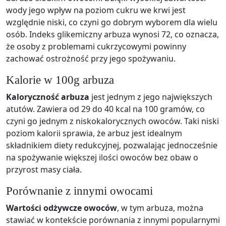
wody jego wpływ na poziom cukru we krwi jest
względnie niski, co czyni go dobrym wyborem dla wielu
osób. Indeks glikemiczny arbuza wynosi 72, co oznacza,
że osoby z problemami cukrzycowymi powinny
zachować ostrożność przy jego spożywaniu.
Kalorie w 100g arbuza
Kaloryczność arbuza
jest jednym z jego największych
atutów. Zawiera od 29 do 40 kcal na 100 gramów, co
czyni go jednym z niskokalorycznych owoców. Taki niski
poziom kalorii sprawia, że arbuz jest idealnym
składnikiem diety redukcyjnej, pozwalając jednocześnie
na spożywanie większej ilości owoców bez obaw o
przyrost masy ciała.
Porównanie z innymi owocami
Wartości odżywcze owoców
, w tym arbuza, można
stawiać w kontekście porównania z innymi popularnymi