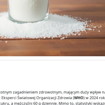
stotnym zagadnieniem zdrowotnym, mającym duży wpływ n
 Eksperci Światowej Organizacji Zdrowia (
WHO
) w 2024 ro
cukru, a mężczyźni 60 g dziennie. Mimo to, statystyki wskazu