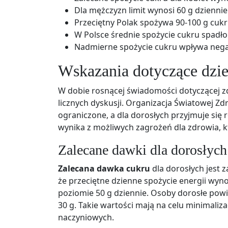
Dla mężczyzn limit wynosi 60 g dziennie
Przeciętny Polak spożywa 90-100 g cukr
W Polsce średnie spożycie cukru spadło
Nadmierne spożycie cukru wpływa nega
Wskazania dotyczące dzi
W dobie rosnącej świadomości dotyczącej 
licznych dyskusji. Organizacja Światowej Zd
ograniczone, a dla dorosłych przyjmuje się 
wynika z możliwych zagrożeń dla zdrowia, 
Zalecane dawki dla dorosłych
Zalecana dawka cukru
dla dorosłych jest 
że przeciętne dzienne spożycie energii wyno
poziomie 50 g dziennie. Osoby dorosłe powin
30 g. Takie wartości mają na celu minimaliz
naczyniowych.