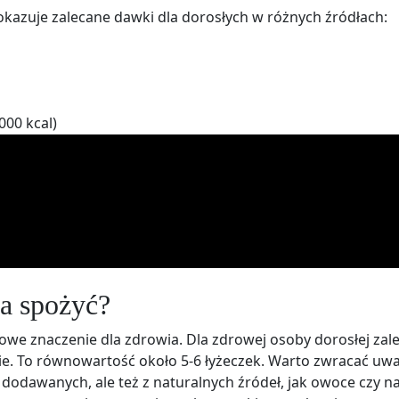
okazuje zalecane dawki dla dorosłych w różnych źródłach:
00 kcal)
na spożyć?
we znaczenie dla zdrowia. Dla zdrowej osoby dorosłej zale
nie. To równowartość około 5-6 łyżeczek. Warto zwracać uw
 dodawanych, ale też z naturalnych źródeł, jak owoce czy na