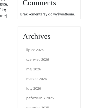
Comments
lsce,
 kg.
Brak komentarzy do wyświetlenia.
onej
Archives
lipiec 2026
czerwiec 2026
maj 2026
marzec 2026
luty 2026
październik 2025
czerwiec 2025