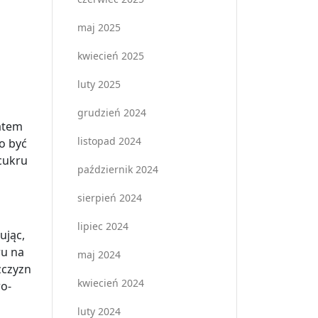
maj 2025
kwiecień 2025
luty 2025
grudzień 2024
atem
listopad 2024
o być
 cukru
październik 2024
sierpień 2024
lipiec 2024
ując,
u na
maj 2024
żczyzn
kwiecień 2024
wo-
luty 2024