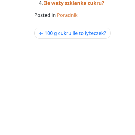
Ile waży szklanka cukru?
Posted in
Poradnik
Nawigacja
100 g cukru ile to łyżeczek?
wpisu