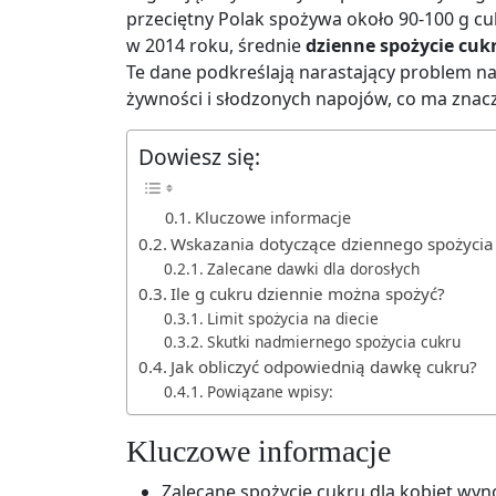
przeciętny Polak spożywa około 90-100 g cu
w 2014 roku, średnie
dzienne spożycie cuk
Te dane podkreślają narastający problem n
żywności i słodzonych napojów, co ma znac
Dowiesz się:
Kluczowe informacje
Wskazania dotyczące dziennego spożycia
Zalecane dawki dla dorosłych
Ile g cukru dziennie można spożyć?
Limit spożycia na diecie
Skutki nadmiernego spożycia cukru
Jak obliczyć odpowiednią dawkę cukru?
Powiązane wpisy:
Kluczowe informacje
Zalecane spożycie cukru dla kobiet wyno