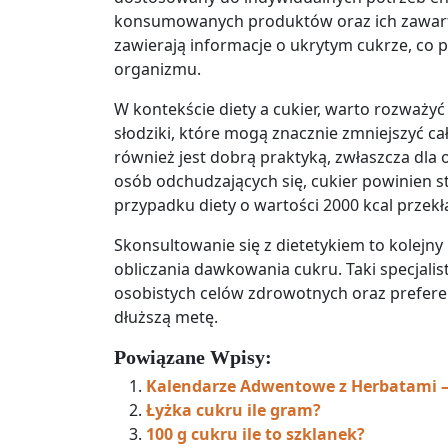
konsumowanych produktów oraz ich zawarto
zawierają informacje o ukrytym cukrze, co 
organizmu.
W kontekście diety a cukier, warto rozważy
słodziki, które mogą znacznie zmniejszyć c
również jest dobrą praktyką, zwłaszcza dla 
osób odchudzających się, cukier powinien st
przypadku diety o wartości 2000 kcal przekł
Skonsultowanie się z dietetykiem to kolejn
obliczania dawkowania cukru. Taki specjali
osobistych celów zdrowotnych oraz preferen
dłuższą metę.
Powiązane Wpisy:
Kalendarze Adwentowe z Herbatami –
Łyżka cukru ile gram?
100 g cukru ile to szklanek?