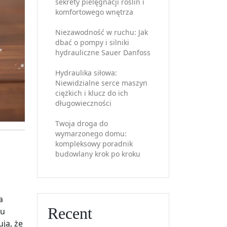
sekrety pielęgnacji roślin i
komfortowego wnętrza
Niezawodność w ruchu: Jak
dbać o pompy i silniki
hydrauliczne Sauer Danfoss
Hydraulika siłowa:
Niewidzialne serce maszyn
ciężkich i klucz do ich
długowieczności
Twoja droga do
wymarzonego domu:
kompleksowy poradnik
budowlany krok po kroku
a
Recent
ku
ją, że