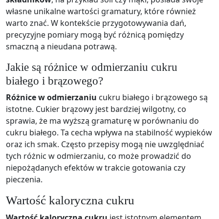
własne unikalne wartości gramatury, które również
warto znać. W kontekście przygotowywania dań,
precyzyjne pomiary mogą być różnicą pomiędzy
smaczną a nieudana potrawą.
Jakie są różnice w odmierzaniu cukru
białego i brązowego?
Różnice w odmierzaniu
cukru białego i brązowego są
istotne. Cukier brązowy jest bardziej wilgotny, co
sprawia, że ma wyższą gramaturę w porównaniu do
cukru białego. Ta cecha wpływa na stabilność wypieków
oraz ich smak. Często przepisy mogą nie uwzględniać
tych różnic w odmierzaniu, co może prowadzić do
niepożądanych efektów w trakcie gotowania czy
pieczenia.
Wartość kaloryczna cukru
Wartość kaloryczna cukru
jest istotnym elementem,