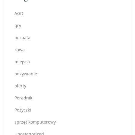
AGD
gry
herbata
kawa
miejsca
odżywianie
oferty
Poradnik
Pożyczki
sprzęt komputerowy
Uncategorized