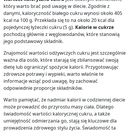
który warto brać pod uwagę w diecie. Zgodnie z
danymi, kaloryczność białego cukru wynosi około 405
kcal na 100 g. Przekłada się to na około 20 kcal dla
pojedynczej łyżeczki cukru (5 g).
Kalorie w cukrze
pochodzą głównie z węglowodanów, które stanowią
jego podstawowy składnik.
Znajomość wartości odżywczych cukru jest szczególnie
ważna dla osób, które starają się zbilansować swoją
dietę lub ograniczyć spożycie kalorii. Przygotowując
zdrowsze potrawy i wypieki, warto właśnie te
informacje wziąć pod uwagę, by zachować
odpowiednie proporcje składników.
Warto pamiętać, że nadmiar kalorii w codziennej diecie
może prowadzić do przyrostu masy ciała. Dlatego
świadomość wartości kalorycznej cukru, a także
umiejętność odmierzania go, stają się kluczowe dla
prowadzenia zdrowego stylu życia. Świadomość ta