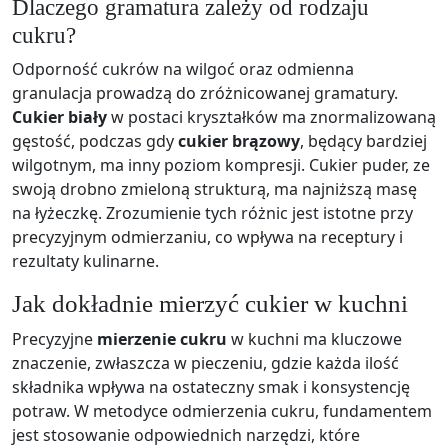
Dlaczego gramatura zależy od rodzaju
cukru?
Odporność cukrów na wilgoć oraz odmienna
granulacja prowadzą do zróżnicowanej gramatury.
Cukier biały
w postaci kryształków ma znormalizowaną
gęstość, podczas gdy
cukier brązowy
, będący bardziej
wilgotnym, ma inny poziom kompresji. Cukier puder, ze
swoją drobno zmieloną strukturą, ma najniższą masę
na łyżeczkę. Zrozumienie tych różnic jest istotne przy
precyzyjnym odmierzaniu, co wpływa na receptury i
rezultaty kulinarne.
Jak dokładnie mierzyć cukier w kuchni
Precyzyjne
mierzenie cukru
w kuchni ma kluczowe
znaczenie, zwłaszcza w pieczeniu, gdzie każda ilość
składnika wpływa na ostateczny smak i konsystencję
potraw. W metodyce odmierzenia cukru, fundamentem
jest stosowanie odpowiednich narzędzi, które