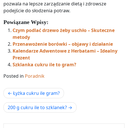
pozwala na lepsze zarządzanie dietą i zdrowsze
podejście do słodzenia potraw.
Powiązane Wpisy:
Czym podlać drzewo żeby uschło – Skuteczne
metody
Przenawożenie borówki – objawy i działanie
Kalendarze Adwentowe z Herbatami – Idealny
Prezent
Szklanka cukru ile to gram?
Posted in
Poradnik
Nawigacja
Łyżka cukru ile gram?
wpisu
200 g cukru ile to szklanek?