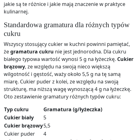
jakie są te różnice i jakie mają znaczenie w praktyce
kulinarnej.
Standardowa gramatura dla różnych typów
cukru
Wszyscy stosujący cukier w kuchni powinni pamiętać,
że
gramatura cukru
nie jest jednorodna. Dla cukru
białego typowa wartość wynosi 5 g na łyżeczkę.
Cukier
brązowy
, ze względu na swoją nieco większą
wilgotność i gęstość, waży około 5,5 g na tę samą
miarę. Cukier puder z kolei, ze względu na swoją
strukturę, ma niższą wagę wynoszącą 4 g na łyżeczkę.
Oto zestawienie gramatury różnych typów cukru:
Typ cukru
Gramatura (g/łyżeczka)
Cukier biały
5
Cukier brązowy
5,5
Cukier puder
4