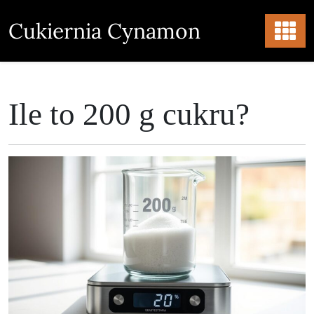
Skip
to
Cukiernia Cynamon
content
Ile to 200 g cukru?