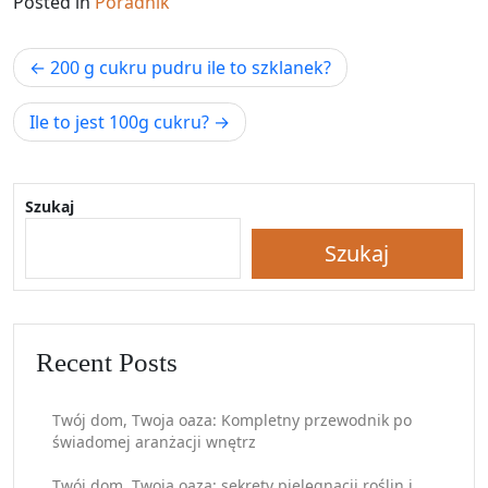
Posted in
Poradnik
Nawigacja
200 g cukru pudru ile to szklanek?
wpisu
Ile to jest 100g cukru?
Szukaj
Szukaj
Recent Posts
Twój dom, Twoja oaza: Kompletny przewodnik po
świadomej aranżacji wnętrz
Twój dom, Twoja oaza: sekrety pielęgnacji roślin i