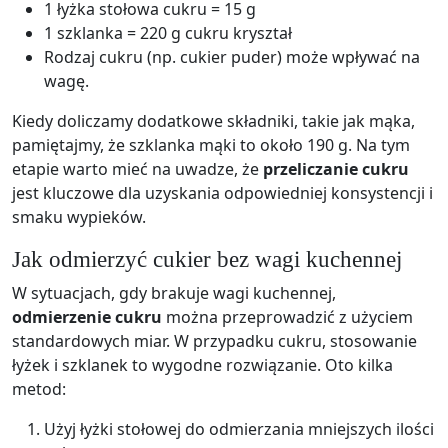
1 łyżka stołowa cukru = 15 g
1 szklanka = 220 g cukru kryształ
Rodzaj cukru (np. cukier puder) może wpływać na
wagę.
Kiedy doliczamy dodatkowe składniki, takie jak mąka,
pamiętajmy, że szklanka mąki to około 190 g. Na tym
etapie warto mieć na uwadze, że
przeliczanie cukru
jest kluczowe dla uzyskania odpowiedniej konsystencji i
smaku wypieków.
Jak odmierzyć cukier bez wagi kuchennej
W sytuacjach, gdy brakuje wagi kuchennej,
odmierzenie cukru
można przeprowadzić z użyciem
standardowych miar. W przypadku cukru, stosowanie
łyżek i szklanek to wygodne rozwiązanie. Oto kilka
metod:
Użyj łyżki stołowej do odmierzania mniejszych ilości