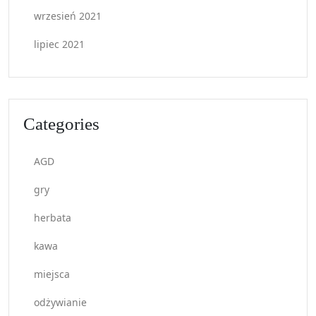
wrzesień 2021
lipiec 2021
Categories
AGD
gry
herbata
kawa
miejsca
odżywianie