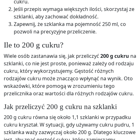
cukru.
Jeśli przepis wymaga większych ilości, skorzystaj ze
szklanki, aby zachować dokładność.
Zapewnij, że szklanka ma pojemność 250 ml, co
pozwoli na precyzyjne przeliczenie.
Ile to 200 g cukru?
Wiele osób zastanawia się, jak przeliczyć
200 g cukru
na
szklanki, co nie jest proste, ponieważ zależy od rodzaju
cukru, który wykorzystujemy. Gęstość różnych
rodzajów cukru może znacząco wpłynąć na wynik. Oto
wskazówki, które pomogą w zrozumieniu tego
przelicznika oraz wartości dla różnych rodzajów cukru.
Jak przeliczyć 200 g cukru na szklanki
200 g cukru równa się około 1,1 szklanki w przypadku
cukru kryształ. W sytuacji, gdy używamy cukru pudru, 1
szklanka waży zazwyczaj około 200 g. Dlatego kluczowe
jest, aby znać gęstość cukru, który zamierzamy