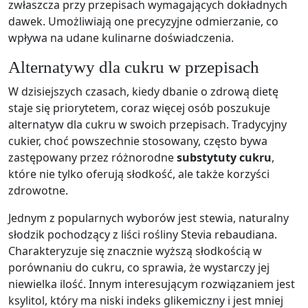
zwłaszcza przy przepisach wymagających dokładnych
dawek. Umożliwiają one precyzyjne odmierzanie, co
wpływa na udane kulinarne doświadczenia.
Alternatywy dla cukru w przepisach
W dzisiejszych czasach, kiedy dbanie o zdrową dietę
staje się priorytetem, coraz więcej osób poszukuje
alternatyw dla cukru w swoich przepisach. Tradycyjny
cukier, choć powszechnie stosowany, często bywa
zastępowany przez różnorodne
substytuty cukru
,
które nie tylko oferują słodkość, ale także korzyści
zdrowotne.
Jednym z popularnych wyborów jest stewia, naturalny
słodzik pochodzący z liści rośliny Stevia rebaudiana.
Charakteryzuje się znacznie wyższą słodkością w
porównaniu do cukru, co sprawia, że wystarczy jej
niewielka ilość. Innym interesującym rozwiązaniem jest
ksylitol, który ma niski indeks glikemiczny i jest mniej