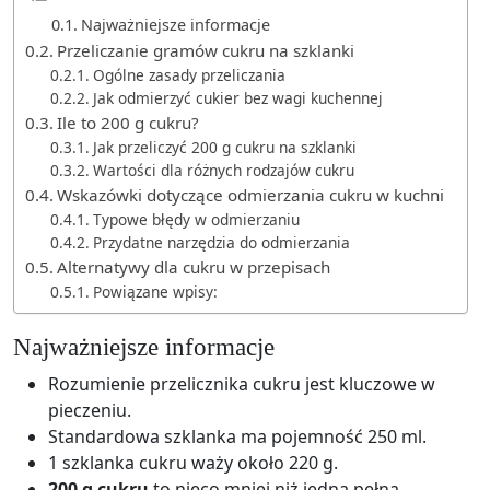
Najważniejsze informacje
Przeliczanie gramów cukru na szklanki
Ogólne zasady przeliczania
Jak odmierzyć cukier bez wagi kuchennej
Ile to 200 g cukru?
Jak przeliczyć 200 g cukru na szklanki
Wartości dla różnych rodzajów cukru
Wskazówki dotyczące odmierzania cukru w kuchni
Typowe błędy w odmierzaniu
Przydatne narzędzia do odmierzania
Alternatywy dla cukru w przepisach
Powiązane wpisy:
Najważniejsze informacje
Rozumienie przelicznika cukru jest kluczowe w
pieczeniu.
Standardowa szklanka ma pojemność 250 ml.
1 szklanka cukru waży około 220 g.
200 g cukru
to nieco mniej niż jedna pełna