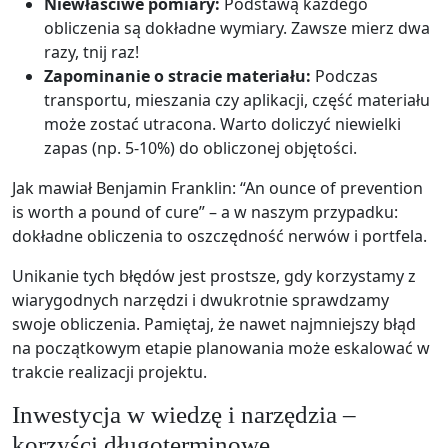
Niewłaściwe pomiary:
Podstawą każdego
obliczenia są dokładne wymiary. Zawsze mierz dwa
razy, tnij raz!
Zapominanie o stracie materiału:
Podczas
transportu, mieszania czy aplikacji, część materiału
może zostać utracona. Warto doliczyć niewielki
zapas (np. 5-10%) do obliczonej objętości.
Jak mawiał Benjamin Franklin: “An ounce of prevention
is worth a pound of cure” – a w naszym przypadku:
dokładne obliczenia to oszczędność nerwów i portfela.
Unikanie tych błędów jest prostsze, gdy korzystamy z
wiarygodnych narzędzi i dwukrotnie sprawdzamy
swoje obliczenia. Pamiętaj, że nawet najmniejszy błąd
na początkowym etapie planowania może eskalować w
trakcie realizacji projektu.
Inwestycja w wiedzę i narzędzia –
korzyści długoterminowe