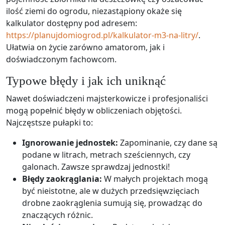
ilość ziemi do ogrodu, niezastąpiony okaże się
kalkulator dostępny pod adresem:
https://planujdomiogrod.pl/kalkulator-m3-na-litry/
.
Ułatwia on życie zarówno amatorom, jak i
doświadczonym fachowcom.
Typowe błędy i jak ich uniknąć
Nawet doświadczeni majsterkowicze i profesjonaliści
mogą popełnić błędy w obliczeniach objętości.
Najczęstsze pułapki to:
Ignorowanie jednostek:
Zapominanie, czy dane są
podane w litrach, metrach sześciennych, czy
galonach. Zawsze sprawdzaj jednostki!
Błędy zaokrąglania:
W małych projektach mogą
być nieistotne, ale w dużych przedsięwzięciach
drobne zaokrąglenia sumują się, prowadząc do
znaczących różnic.