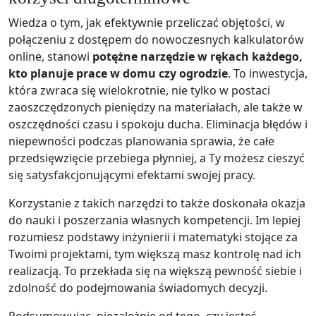
Wiedza o tym, jak efektywnie przeliczać objętości, w
połączeniu z dostępem do nowoczesnych kalkulatorów
online, stanowi
potężne narzędzie w rękach każdego,
kto planuje prace w domu czy ogrodzie
. To inwestycja,
która zwraca się wielokrotnie, nie tylko w postaci
zaoszczędzonych pieniędzy na materiałach, ale także w
oszczędności czasu i spokoju ducha. Eliminacja błędów i
niepewności podczas planowania sprawia, że całe
przedsięwzięcie przebiega płynniej, a Ty możesz cieszyć
się satysfakcjonującymi efektami swojej pracy.
Korzystanie z takich narzędzi to także doskonała okazja
do nauki i poszerzania własnych kompetencji. Im lepiej
rozumiesz podstawy inżynierii i matematyki stojące za
Twoimi projektami, tym większą masz kontrolę nad ich
realizacją. To przekłada się na większą pewność siebie i
zdolność do podejmowania świadomych decyzji.