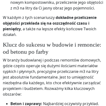
nowym kompostowniku, przeliczenie jego objętości
z m3 na litry da Ci jasny obraz jego pojemności.
W każdym z tych scenariuszy
dokładne przeliczenie
objętości przekłada się na oszczędność czasu i
pieniędzy
, a także na lepsze efekty końcowe Twoich
działań.
Klucz do sukcesu w budowie i remoncie:
od betonu po farby
W branży budowlanej i podczas remontów domowych,
gdzie często operuje się dużymi ilościami materiałów
sypkich i płynnych, precyzyjne przeliczanie m3 na litry
jest absolutnie fundamentalne. Jest to umiejętność
niezbędna dla każdego, kto chce efektywnie zarządzać
projektem i budżetem. Rozważmy kilka kluczowych
obszarów:
Beton i zaprawy:
Najbardziej oczywisty przykład.