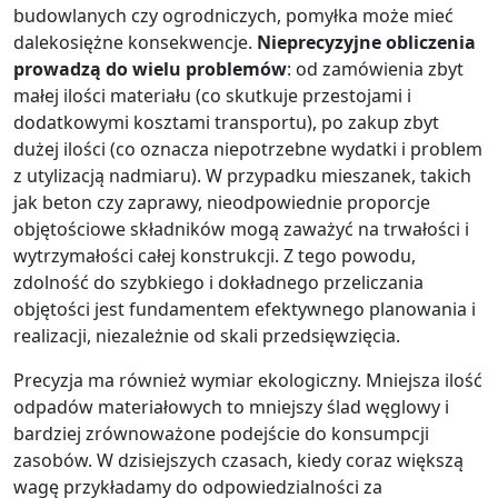
budowlanych czy ogrodniczych, pomyłka może mieć
dalekosiężne konsekwencje.
Nieprecyzyjne obliczenia
prowadzą do wielu problemów
: od zamówienia zbyt
małej ilości materiału (co skutkuje przestojami i
dodatkowymi kosztami transportu), po zakup zbyt
dużej ilości (co oznacza niepotrzebne wydatki i problem
z utylizacją nadmiaru). W przypadku mieszanek, takich
jak beton czy zaprawy, nieodpowiednie proporcje
objętościowe składników mogą zaważyć na trwałości i
wytrzymałości całej konstrukcji. Z tego powodu,
zdolność do szybkiego i dokładnego przeliczania
objętości jest fundamentem efektywnego planowania i
realizacji, niezależnie od skali przedsięwzięcia.
Precyzja ma również wymiar ekologiczny. Mniejsza ilość
odpadów materiałowych to mniejszy ślad węglowy i
bardziej zrównoważone podejście do konsumpcji
zasobów. W dzisiejszych czasach, kiedy coraz większą
wagę przykładamy do odpowiedzialności za