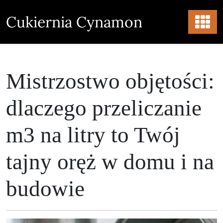
Skip
to
Cukiernia Cynamon
content
Mistrzostwo objętości:
dlaczego przeliczanie
m3 na litry to Twój
tajny oręż w domu i na
budowie