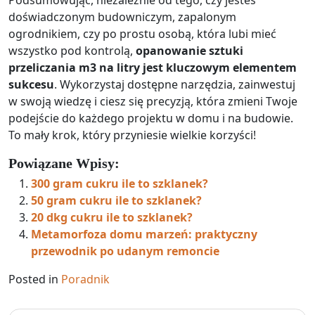
Podsumowując, niezależnie od tego, czy jesteś
doświadczonym budowniczym, zapalonym
ogrodnikiem, czy po prostu osobą, która lubi mieć
wszystko pod kontrolą,
opanowanie sztuki
przeliczania m3 na litry jest kluczowym elementem
sukcesu
. Wykorzystaj dostępne narzędzia, zainwestuj
w swoją wiedzę i ciesz się precyzją, która zmieni Twoje
podejście do każdego projektu w domu i na budowie.
To mały krok, który przyniesie wielkie korzyści!
Powiązane Wpisy:
300 gram cukru ile to szklanek?
50 gram cukru ile to szklanek?
20 dkg cukru ile to szklanek?
Metamorfoza domu marzeń: praktyczny
przewodnik po udanym remoncie
Posted in
Poradnik