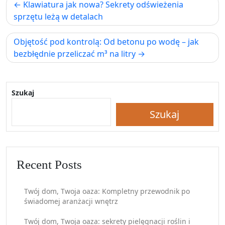
Nawigacja
Klawiatura jak nowa? Sekrety odświeżenia
wpisu
sprzętu leżą w detalach
Objętość pod kontrolą: Od betonu po wodę – jak
bezbłędnie przeliczać m³ na litry
Szukaj
Szukaj
Recent Posts
Twój dom, Twoja oaza: Kompletny przewodnik po
świadomej aranżacji wnętrz
Twój dom, Twoja oaza: sekrety pielęgnacji roślin i