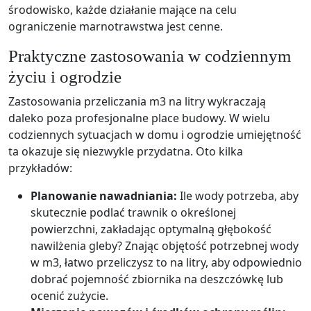
środowisko, każde działanie mające na celu
ograniczenie marnotrawstwa jest cenne.
Praktyczne zastosowania w codziennym
życiu i ogrodzie
Zastosowania przeliczania m3 na litry wykraczają
daleko poza profesjonalne place budowy. W wielu
codziennych sytuacjach w domu i ogrodzie umiejętność
ta okazuje się niezwykle przydatna. Oto kilka
przykładów:
Planowanie nawadniania:
Ile wody potrzeba, aby
skutecznie podlać trawnik o określonej
powierzchni, zakładając optymalną głębokość
nawilżenia gleby? Znając objętość potrzebnej wody
w m3, łatwo przeliczysz to na litry, aby odpowiednio
dobrać pojemność zbiornika na deszczówkę lub
ocenić zużycie.