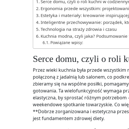
Serce domu, czyli o roli kuchni w codzienny
Ergonomia przede wszystkim: projektowani
Estetyka i materiały: kreowanie inspirującej
Inteligentne przechowywanie: porządek, któ
Technologia na straży zdrowia i czasu
Kuchnia modna, czyli jaka? Podsumowanie
Powiązane wpisy:
Serce domu, czyli o roli
Przez wieki kuchnia była przede wszystkim m
połączoną z jadalnią lub salonem, co podkreś
zbieramy się na wspólne posiłki, pomagamy
gotowania. Ta wielofunkcyjność wymaga prz
elastyczna, by sprostać różnym potrzebom –
weekendowe spotkanie towarzyskie. Co więce
**Dobrze zorganizowana i estetyczna przes
jest fundamentem zdrowej diety.