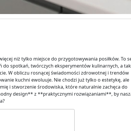
więcej niż tylko miejsce do przygotowywania posiłków. To s
ń do spotkań, twórczych eksperymentów kulinarnych, a ta
ie. W obliczu rosnącej świadomości zdrowotnej i trendów
wanie kuchni ewoluuje. Nie chodzi już tylko o estetykę, ale
ię i stworzenie środowiska, które naturalnie zachęca do
odny design** z **praktycznymi rozwiązaniami**, by nasz
ca?