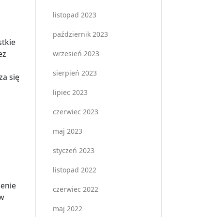
listopad 2023
październik 2023
stkie
ez
wrzesień 2023
sierpień 2023
za się
lipiec 2023
czerwiec 2023
maj 2023
styczeń 2023
listopad 2022
lenie
czerwiec 2022
 w
maj 2022