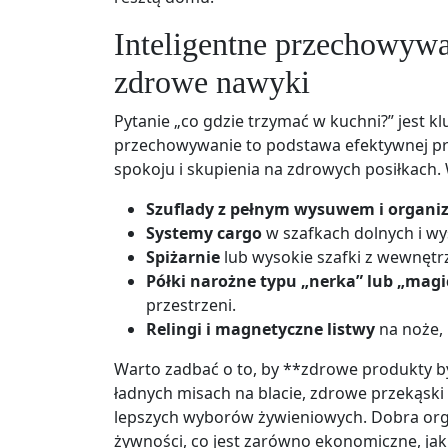
Inteligentne przechowywan
zdrowe nawyki
Pytanie „co gdzie trzymać w kuchni?” jest k
przechowywanie to podstawa efektywnej pra
spokoju i skupienia na zdrowych posiłkach.
Szuflady z pełnym wysuwem i organi
Systemy cargo
w szafkach dolnych i wy
Spiżarnie
lub wysokie szafki z wewnętr
Półki narożne typu „nerka” lub „magi
przestrzeni.
Relingi i magnetyczne listwy
na noże, 
Warto zadbać o to, by **zdrowe produkty b
ładnych misach na blacie, zdrowe przekąski
lepszych wyborów żywieniowych. Dobra or
żywności, co jest zarówno ekonomiczne, jak 