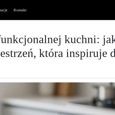
macje
Kontakt
funkcjonalnej kuchni: ja
strzeń, która inspiruje 