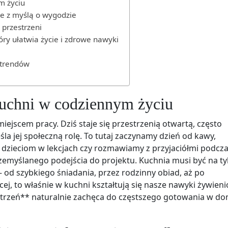
m życiu
e z myślą o wygodzie
 przestrzeni
ry ułatwia życie i zdrowe nawyki
 trendów
 kuchni w codziennym życiu
iejscem pracy. Dziś staje się przestrzenią otwartą, często
la jej społeczną rolę. To tutaj zaczynamy dzień od kawy,
 dzieciom w lekcjach czy rozmawiamy z przyjaciółmi podcz
emyślanego podejścia do projektu. Kuchnia musi być na ty
 od szybkiego śniadania, przez rodzinny obiad, aż po
j, to właśnie w kuchni kształtują się nasze nawyki żywien
trzeń** naturalnie zachęca do częstszego gotowania w do