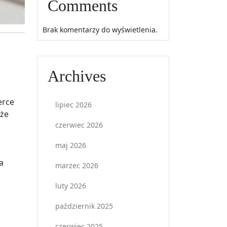
Comments
Brak komentarzy do wyświetlenia.
Archives
erce
lipiec 2026
kże
czerwiec 2026
maj 2026
a
marzec 2026
luty 2026
październik 2025
czerwiec 2025