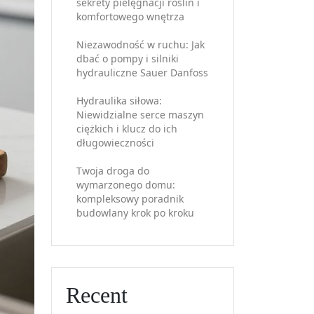
sekrety pielęgnacji roślin i
komfortowego wnętrza
Niezawodność w ruchu: Jak
dbać o pompy i silniki
hydrauliczne Sauer Danfoss
Hydraulika siłowa:
Niewidzialne serce maszyn
ciężkich i klucz do ich
długowieczności
Twoja droga do
wymarzonego domu:
kompleksowy poradnik
budowlany krok po kroku
Recent