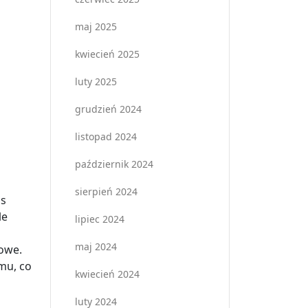
maj 2025
kwiecień 2025
luty 2025
grudzień 2024
listopad 2024
październik 2024
sierpień 2024
as
le
lipiec 2024
maj 2024
iowe.
mu, co
kwiecień 2024
luty 2024