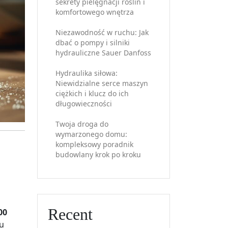
sekrety pielęgnacji roślin i
komfortowego wnętrza
Niezawodność w ruchu: Jak
dbać o pompy i silniki
hydrauliczne Sauer Danfoss
Hydraulika siłowa:
Niewidzialne serce maszyn
ciężkich i klucz do ich
długowieczności
Twoja droga do
wymarzonego domu:
kompleksowy poradnik
budowlany krok po kroku
Recent
00
u