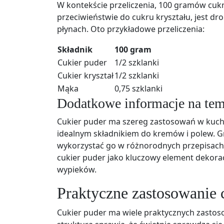
W kontekście przeliczenia, 100 gramów cukr
przeciwieństwie do cukru kryształu, jest dr
płynach. Oto przykładowe przeliczenia:
Składnik
100 gram
Cukier puder
1/2 szklanki
Cukier kryształ
1/2 szklanki
Mąka
0,75 szklanki
Dodatkowe informacje na tem
Cukier puder ma szereg zastosowań w kuchni.
idealnym składnikiem do kremów i polew. Gr
wykorzystać go w różnorodnych przepisach,
cukier puder jako kluczowy element dekora
wypieków.
Praktyczne zastosowanie 
Cukier puder ma wiele praktycznych zastos