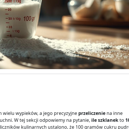
 wielu wypieków, a jego precyzyjne
przeliczenie
na inne
chni. W tej sekcji odpowiemy na pytanie,
ile szklanek
to
1
liczników kulinarnych ustalono, że 100 gramów cukru pudr