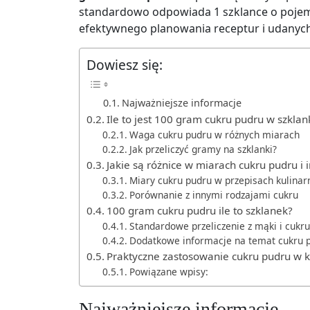
standardowo odpowiada 1 szklance o pojemno
efektywnego planowania receptur i udanyc
Dowiesz się:
Najważniejsze informacje
Ile to jest 100 gram cukru pudru w szkla
Waga cukru pudru w różnych miarach
Jak przeliczyć gramy na szklanki?
Jakie są różnice w miarach cukru pudru i
Miary cukru pudru w przepisach kulinar
Porównanie z innymi rodzajami cukru
100 gram cukru pudru ile to szklanek?
Standardowe przeliczenie z mąki i cukru
Dodatkowe informacje na temat cukru 
Praktyczne zastosowanie cukru pudru w 
Powiązane wpisy:
Najważniejsze informacje