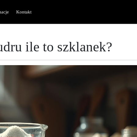
macje
Kontakt
dru ile to szklanek?