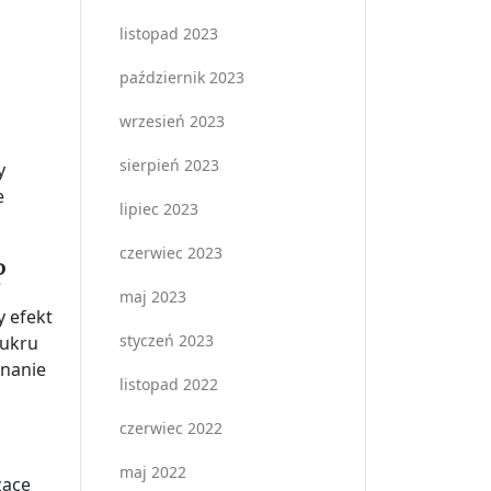
listopad 2023
październik 2023
wrzesień 2023
sierpień 2023
y
e
lipiec 2023
czerwiec 2023
?
maj 2023
 efekt
styczeń 2023
cukru
nanie
listopad 2022
czerwiec 2022
maj 2022
zące