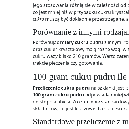
jego stosowania różnią się w zależności od
co jest mniej niż w przypadku cukru kryszt
cukru
muszą być dokładnie przestrzegane, a
Porównanie z innymi rodzaja
Porównując
miary cukru
pudru z innymi ro
oraz cukier kryształowy mają różne wagi w 
cukru waży blisko 210 gramów. Warto zate
trakcie pieczenia czy gotowania.
100 gram cukru pudru ile 
Przeliczenie cukru pudru
na szklanki jest 
100 gram cukru pudru
odpowiada mniej więc
od stopnia ubicia. Zrozumienie standardow
składników, co jest kluczowe dla sukcesu k
Standardowe przeliczenie z m