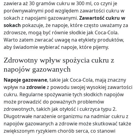
zawiera aż 30 gramów cukru w 300 ml, co czyni je
porównywalnymi pod względem zawartości cukru w
sokach z napojami gazowanymi.
Zawartość cukru w
sokach
pokazuje, że napoje, które często uważamy za
zdrowsze, mogą być równie słodkie jak Coca-Cola.
Warto zatem zwracać uwagę na etykiety produktów,
aby świadomie wybierać napoje, które pijemy.
Zdrowotny wpływ spożycia cukru z
napojów gazowanych
Napoje gazowane
, takie jak Coca-Cola, mają znaczny
wpływ na
zdrowie
z powodu swojej wysokiej zawartości
cukru. Regularne spożywanie tych słodkich napojów
może prowadzić do poważnych problemów
zdrowotnych, takich jak otyłość i cukrzyca typu 2.
Długotrwałe narażenie organizmu na nadmiar cukru z
napojów gazowanych a zdrowie może skutkować także
zwiększonym ryzykiem chorób serca, co stanowi