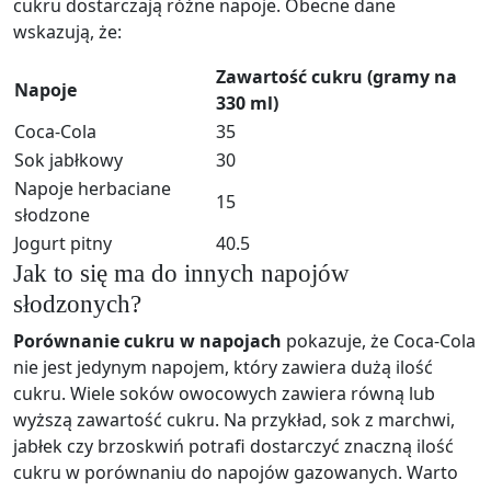
cukru dostarczają różne napoje. Obecne dane
wskazują, że:
Zawartość cukru (gramy na
Napoje
330 ml)
Coca-Cola
35
Sok jabłkowy
30
Napoje herbaciane
15
słodzone
Jogurt pitny
40.5
Jak to się ma do innych napojów
słodzonych?
Porównanie cukru w napojach
pokazuje, że Coca-Cola
nie jest jedynym napojem, który zawiera dużą ilość
cukru. Wiele soków owocowych zawiera równą lub
wyższą zawartość cukru. Na przykład, sok z marchwi,
jabłek czy brzoskwiń potrafi dostarczyć znaczną ilość
cukru w porównaniu do napojów gazowanych. Warto