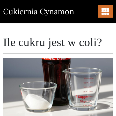
Skip
to
Cukiernia Cynamon
content
Ile cukru jest w coli?