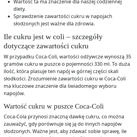
Wartość ta ma znaczenie dla naszej codziennej
diety.
Sprawdzenie zawartości cukru w napojach
słodzonych jest ważne dla zdrowia.
Ile cukru jest w coli – szczegóły
dotyczące zawartości cukru
W przypadku Coca-Coli, wartości odżywcze wynoszą 35
gramów cukru w puszce o pojemności 330 ml. To duża
ilość, która plasuje ten napój w górnej części skali
słodkości. Zrozumienie zawartości cukru w Coca-Coli
ma kluczowe znaczenie dla świadomego wyboru
napojów.
Wartość cukru w puszce Coca-Coli
Coca-Cola przynosi znaczną dawkę cukru, co można
zauważyć, gdy porównuje się ją do innych napojów
słodzonych. Ważne jest, aby zdawać sobie sprawę, ile