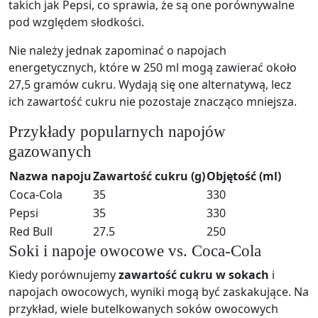
takich jak Pepsi, co sprawia, że są one porównywalne
pod względem słodkości.
Nie należy jednak zapominać o napojach
energetycznych, które w 250 ml mogą zawierać około
27,5 gramów cukru. Wydają się one alternatywą, lecz
ich zawartość cukru nie pozostaje znacząco mniejsza.
Przykłady popularnych napojów
gazowanych
Nazwa napoju
Zawartość cukru (g)
Objętość (ml)
Coca-Cola
35
330
Pepsi
35
330
Red Bull
27.5
250
Soki i napoje owocowe vs. Coca-Cola
Kiedy porównujemy
zawartość cukru w sokach
i
napojach owocowych, wyniki mogą być zaskakujące. Na
przykład, wiele butelkowanych soków owocowych