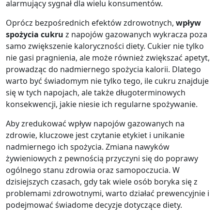
alarmujący sygnał dla wielu konsumentów.
Oprócz bezpośrednich efektów zdrowotnych,
wpływ
spożycia cukru
z napojów gazowanych wykracza poza
samo zwiększenie kaloryczności diety. Cukier nie tylko
nie gasi pragnienia, ale może również zwiększać apetyt,
prowadząc do nadmiernego spożycia kalorii. Dlatego
warto być świadomym nie tylko tego, ile cukru znajduje
się w tych napojach, ale także długoterminowych
konsekwencji, jakie niesie ich regularne spożywanie.
Aby zredukować wpływ napojów gazowanych na
zdrowie, kluczowe jest czytanie etykiet i unikanie
nadmiernego ich spożycia. Zmiana nawyków
żywieniowych z pewnością przyczyni się do poprawy
ogólnego stanu zdrowia oraz samopoczucia. W
dzisiejszych czasach, gdy tak wiele osób boryka się z
problemami zdrowotnymi, warto działać prewencyjnie i
podejmować świadome decyzje dotyczące diety.