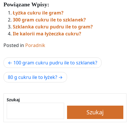
Powiązane Wpisy:
Łyżka cukru ile gram?
300 gram cukru ile to szklanek?
Szklanka cukru pudru ile to gram?
Ile kalorii ma łyżeczka cukru?
Posted in
Poradnik
Nawigacja
100 gram cukru pudru ile to szklanek?
wpisu
80 g cukru ile to łyżek?
Szukaj
Szukaj