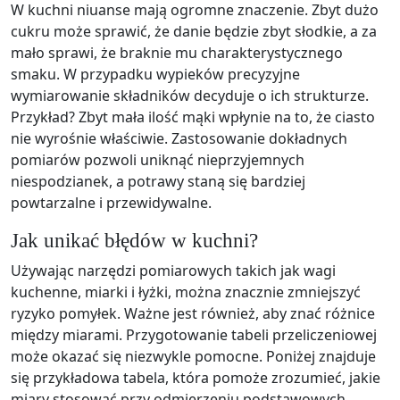
W kuchni niuanse mają ogromne znaczenie. Zbyt dużo
cukru może sprawić, że danie będzie zbyt słodkie, a za
mało sprawi, że braknie mu charakterystycznego
smaku. W przypadku wypieków precyzyjne
wymiarowanie składników decyduje o ich strukturze.
Przykład? Zbyt mała ilość mąki wpłynie na to, że ciasto
nie wyrośnie właściwie. Zastosowanie dokładnych
pomiarów pozwoli uniknąć nieprzyjemnych
niespodzianek, a potrawy staną się bardziej
powtarzalne i przewidywalne.
Jak unikać błędów w kuchni?
Używając narzędzi pomiarowych takich jak wagi
kuchenne, miarki i łyżki, można znacznie zmniejszyć
ryzyko pomyłek. Ważne jest również, aby znać różnice
między miarami. Przygotowanie tabeli przeliczeniowej
może okazać się niezwykle pomocne. Poniżej znajduje
się przykładowa tabela, która pomoże zrozumieć, jakie
miary stosować przy odmierzeniu podstawowych