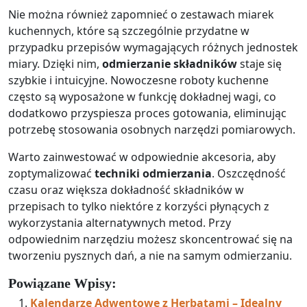
Nie można również zapomnieć o zestawach miarek
kuchennych, które są szczególnie przydatne w
przypadku przepisów wymagających różnych jednostek
miary. Dzięki nim,
odmierzanie składników
staje się
szybkie i intuicyjne. Nowoczesne roboty kuchenne
często są wyposażone w funkcję dokładnej wagi, co
dodatkowo przyspiesza proces gotowania, eliminując
potrzebę stosowania osobnych narzędzi pomiarowych.
Warto zainwestować w odpowiednie akcesoria, aby
zoptymalizować
techniki odmierzania
. Oszczędność
czasu oraz większa dokładność składników w
przepisach to tylko niektóre z korzyści płynących z
wykorzystania alternatywnych metod. Przy
odpowiednim narzędziu możesz skoncentrować się na
tworzeniu pysznych dań, a nie na samym odmierzaniu.
Powiązane Wpisy:
Kalendarze Adwentowe z Herbatami – Idealny