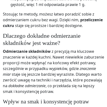
gęstość, więc 1 ml odpowiada prawie 1 g.
Stosując te metody, możesz łatwo poradzić sobie z
odmierzaniem cukru bez wagi. Dzięki nim,
przeliczenie
cukru
staje się prostsze i bardziej dostępne.
Dlaczego dokładne odmierzanie
składników jest ważne?
Odmierzanie składników
z precyzją ma kluczowe
znaczenie w każdej kuchni. Nawet niewielkie zaburzenie
proporcji może wpłynąć na końcowy efekt potrawy,
szczególnie w przypadku wypieków, gdzie
znaczenie
miar
staje się jeszcze bardziej wyraziste. Dlatego warto
zwrócić uwagę na techniki i narzędzia, które pozwalają
na
dokładne odmierzanie
, co przekłada się na lepszy
smak i konsystencję potraw.
Wpływ na smak i konsystencję potraw