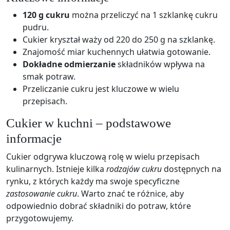
120 g cukru
można przeliczyć na 1 szklankę cukru
pudru.
Cukier kryształ waży od 220 do 250 g na szklankę.
Znajomość miar kuchennych ułatwia gotowanie.
Dokładne odmierzanie
składników wpływa na
smak potraw.
Przeliczanie cukru jest kluczowe w wielu
przepisach.
Cukier w kuchni – podstawowe
informacje
Cukier odgrywa kluczową rolę w wielu przepisach
kulinarnych. Istnieje kilka
rodzajów cukru
dostępnych na
rynku, z których każdy ma swoje specyficzne
zastosowanie cukru
. Warto znać te różnice, aby
odpowiednio dobrać składniki do potraw, które
przygotowujemy.