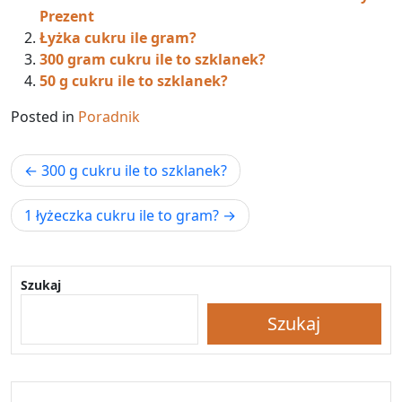
Prezent
Łyżka cukru ile gram?
300 gram cukru ile to szklanek?
50 g cukru ile to szklanek?
Posted in
Poradnik
Nawigacja
300 g cukru ile to szklanek?
wpisu
1 łyżeczka cukru ile to gram?
Szukaj
Szukaj