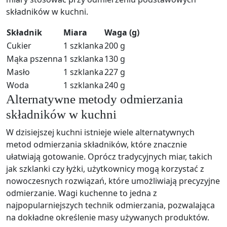
składników w kuchni.
Składnik
Miara
Waga (g)
Cukier
1 szklanka
200 g
Mąka pszenna
1 szklanka
130 g
Masło
1 szklanka
227 g
Woda
1 szklanka
240 g
Alternatywne metody odmierzania
składników w kuchni
W dzisiejszej kuchni istnieje wiele alternatywnych
metod odmierzania składników, które znacznie
ułatwiają gotowanie. Oprócz tradycyjnych miar, takich
jak szklanki czy łyżki, użytkownicy mogą korzystać z
nowoczesnych rozwiązań, które umożliwiają precyzyjne
odmierzanie. Wagi kuchenne to jedna z
najpopularniejszych technik odmierzania, pozwalająca
na dokładne określenie masy używanych produktów.