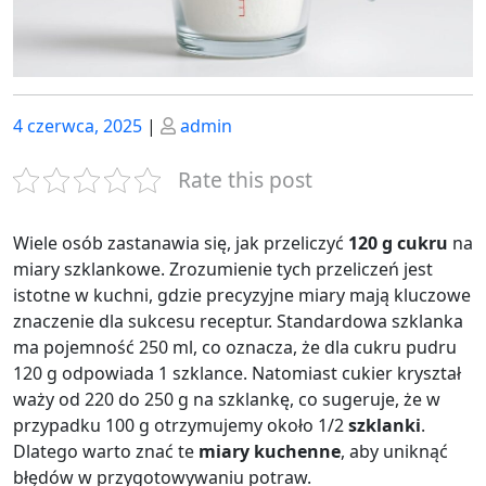
Posted
Posted
4 czerwca, 2025
|
admin
on
on
Rate this post
Wiele osób zastanawia się, jak przeliczyć
120 g cukru
na
miary szklankowe. Zrozumienie tych przeliczeń jest
istotne w kuchni, gdzie precyzyjne miary mają kluczowe
znaczenie dla sukcesu receptur. Standardowa szklanka
ma pojemność 250 ml, co oznacza, że dla cukru pudru
120 g odpowiada 1 szklance. Natomiast cukier kryształ
waży od 220 do 250 g na szklankę, co sugeruje, że w
przypadku 100 g otrzymujemy około 1/2
szklanki
.
Dlatego warto znać te
miary kuchenne
, aby uniknąć
błędów w przygotowywaniu potraw.