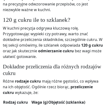
na precyzyjne odwzorowanie przepisów, co jest
niezwykle ważne w kuchni.
120 g cukru ile to szklanek?
W kuchni precyzja odgrywa kluczową rolę.
Przygotowując wypieki czy potrawy, warto znać
dokładne przeliczenia składników, szczególnie cukru. W
tej sekcji omówimy, ile szklanek odpowiada
120 g cukru
oraz jak skutecznie
odmierzanie cukru
bez wagi może
ułatwić gotowanie.
Dokładne przeliczenia dla różnych rodzajów
cukru
Różne
rodzaje cukru
mają różne gęstości, co wpływa
na ich objętość. Ogólnie rzecz biorąc,
przeliczenie
cukru
wykazuje, że:
Rodzaj cukru
Waga (g)
Objętość (szklanka)