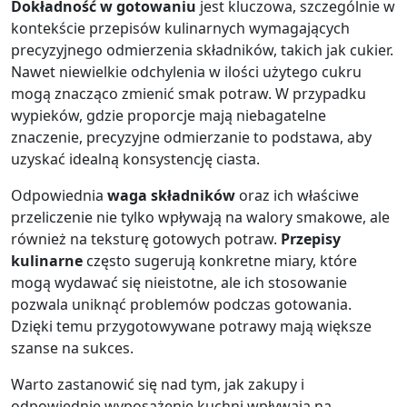
Dokładność w gotowaniu
jest kluczowa, szczególnie w
kontekście przepisów kulinarnych wymagających
precyzyjnego odmierzenia składników, takich jak cukier.
Nawet niewielkie odchylenia w ilości użytego cukru
mogą znacząco zmienić smak potraw. W przypadku
wypieków, gdzie proporcje mają niebagatelne
znaczenie, precyzyjne odmierzanie to podstawa, aby
uzyskać idealną konsystencję ciasta.
Odpowiednia
waga składników
oraz ich właściwe
przeliczenie nie tylko wpływają na walory smakowe, ale
również na teksturę gotowych potraw.
Przepisy
kulinarne
często sugerują konkretne miary, które
mogą wydawać się nieistotne, ale ich stosowanie
pozwala uniknąć problemów podczas gotowania.
Dzięki temu przygotowywane potrawy mają większe
szanse na sukces.
Warto zastanowić się nad tym, jak zakupy i
odpowiednie wyposażenie kuchni wpływają na