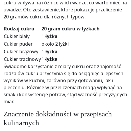
cukru wpływa na różnice w ich wadze, co warto mieć na
uwadze. Oto zestawienie, które pokazuje przeliczenie
20 gramów cukru dla różnych typów:
Rodzaj cukru
20 gram cukru w łyżkach
Cukier biały
1
łyżka
Cukier puder
około 2 łyżki
Cukier brązowy
1
łyżka
Cukier trzcinowy
1
łyżka
Świadome korzystanie z miary cukru oraz znajomość
rodzajów cukru przyczynia się do osiągnięcia lepszych
wyników w kuchni, zarówno przy gotowaniu, jak i
pieczeniu. Różnice w przeliczeniach mogą wpłynąć na
smak i konsystencję potraw, stąd ważność precyzyjnych
miar.
Znaczenie dokładności w przepisach
kulinarnych