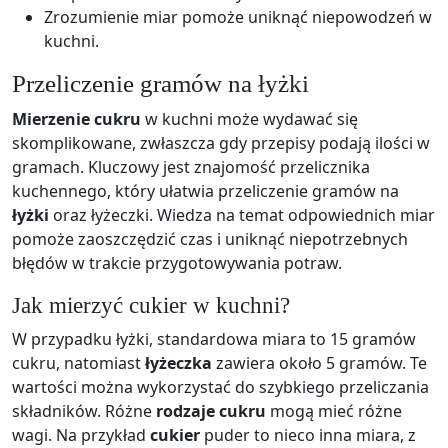
Zrozumienie miar pomoże uniknąć niepowodzeń w
kuchni.
Przeliczenie gramów na łyżki
Mierzenie cukru
w kuchni może wydawać się
skomplikowane, zwłaszcza gdy przepisy podają ilości w
gramach. Kluczowy jest znajomość przelicznika
kuchennego, który ułatwia przeliczenie gramów na
łyżki
oraz łyżeczki. Wiedza na temat odpowiednich miar
pomoże zaoszczędzić czas i uniknąć niepotrzebnych
błędów w trakcie przygotowywania potraw.
Jak mierzyć cukier w kuchni?
W przypadku łyżki, standardowa miara to 15 gramów
cukru, natomiast
łyżeczka
zawiera około 5 gramów. Te
wartości można wykorzystać do szybkiego przeliczania
składników. Różne
rodzaje cukru
mogą mieć różne
wagi. Na przykład
cukier
puder to nieco inna miara, z