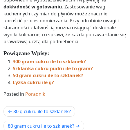
dokładność w gotowaniu
. Zastosowanie wag
kuchennych czy miar do płynów może znacznie
uprościć proces odmierzania. Przy odrobinie uwagi i
staranności z łatwością można osiągnąć doskonałe
wyniki kulinarne, co sprawi, że każda potrawa stanie się
prawdziwą ucztą dla podniebienia.
Powiązane Wpisy:
300 gram cukru ile to szklanek?
Szklanka cukru pudru ile to gram?
50 gram cukru ile to szklanek?
Łyżka cukru ile g?
Posted in
Poradnik
Nawigacja
80 g cukru ile to szklanek?
wpisu
80 gram cukru ile to szklanek?