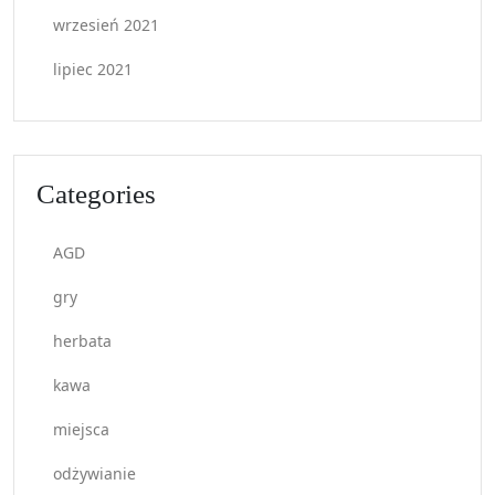
wrzesień 2021
lipiec 2021
Categories
AGD
gry
herbata
kawa
miejsca
odżywianie