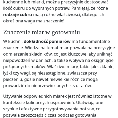
kuchenne lub miarki, można precyzyjnie dostosować
ilość cukru do wybranych potraw. Pamiętaj, że różne
rodzaje cukru
mają różne właściwości, dlatego ich
określona waga ma znaczenie!
Znaczenie miar w gotowaniu
W kuchni,
dokładność pomiarów
ma fundamentalne
znaczenie. Wiedza na temat miar pozwala na precyzyjne
odmierzanie składników, co jest kluczowe, aby uniknąć
niepowodzeń w daniach, a także wpływa na osiągnięcie
pożądanych smaków. Właściwe miary, takie jak szklanki,
łyżki czy wagi, są niezastąpione, zwłaszcza przy
pieczeniu, gdzie nawet niewielkie różnice mogą
prowadzić do nieprzewidzianych rezultatów.
Używanie odpowiednich miarek jest również istotne w
kontekście kulinarnych usprawnień. Ułatwiają one
szybkie i efektywne przygotowywanie potraw, co
pozwala zaoszczędzić czas podczas gotowania.