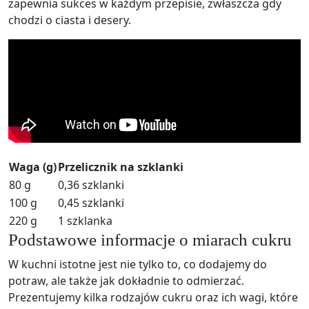
zapewnia sukces w każdym przepisie, zwłaszcza gdy
chodzi o ciasta i desery.
Waga (g)
Przelicznik na szklanki
80 g
0,36 szklanki
100 g
0,45 szklanki
220 g
1 szklanka
Podstawowe informacje o miarach cukru
W kuchni istotne jest nie tylko to, co dodajemy do
potraw, ale także jak dokładnie to odmierzać.
Prezentujemy kilka rodzajów cukru oraz ich wagi, które