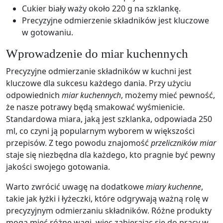
Cukier biały waży około 220 g na szklankę.
Precyzyjne odmierzenie składników jest kluczowe
w gotowaniu.
Wprowadzenie do miar kuchennych
Precyzyjne odmierzanie składników w kuchni jest
kluczowe dla sukcesu każdego dania. Przy użyciu
odpowiednich
miar kuchennych
, możemy mieć pewność,
że nasze potrawy będą smakować wyśmienicie.
Standardowa miara, jaką jest szklanka, odpowiada 250
ml, co czyni ją popularnym wyborem w większości
przepisów. Z tego powodu znajomość
przeliczników miar
staje się niezbędna dla każdego, kto pragnie być pewny
jakości swojego gotowania.
Warto zwrócić uwagę na dodatkowe
miary kuchenne
,
takie jak łyżki i łyżeczki, które odgrywają ważną rolę w
precyzyjnym odmierzaniu składników. Różne produkty
mogą mieć różne wagi, więc zabierając się do pracy w