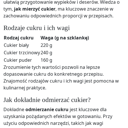
ułatwią przygotowanie wypieków i deserów. Wiedza o
tym,
jak mierzyć cukier
, ma kluczowe znaczenie w
zachowaniu odpowiednich proporcji w przepisach.
Rodzaje cukru i ich wagi
Rodzaj cukru
Waga (g na szklankę)
Cukier biały
220 g
Cukier trzcinowy
240 g
Cukier puder
160 g
Zrozumienie tych wartości pozwoli na lepsze
dopasowanie cukru do konkretnego przepisu.
Znajomość rodzajów cukru i ich wagi jest pomocna w
kulinarnej praktyce.
Jak dokładnie odmierzać cukier?
Dokładne
odmierzanie cukru
jest kluczowe dla
uzyskania pożądanych efektów w gotowaniu. Przy
użyciu odpowiednich narzędzi, takich jak wagi