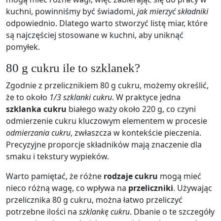
kuchni, powinniśmy być świadomi,
jak mierzyć składniki
odpowiednio. Dlatego warto stworzyć listę miar, które
są najczęściej stosowane w kuchni, aby uniknąć
pomyłek.
80 g cukru ile to szklanek?
Zgodnie z przelicznikiem 80 g cukru, możemy określić,
że to około
1/3 szklanki cukru
. W praktyce jedna
szklanka cukru
białego waży około 220 g, co czyni
odmierzenie cukru kluczowym elementem w procesie
odmierzania cukru
, zwłaszcza w kontekście pieczenia.
Precyzyjne proporcje składników mają znaczenie dla
smaku i tekstury wypieków.
Warto pamiętać, że różne
rodzaje cukru
mogą mieć
nieco różną wagę, co wpływa na
przeliczniki
. Używając
przelicznika 80 g cukru, można łatwo przeliczyć
potrzebne ilości na
szklankę cukru
. Dbanie o te szczegóły