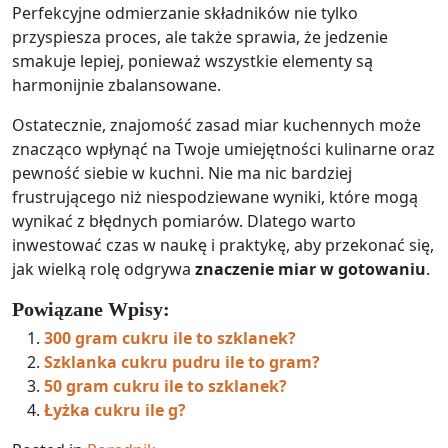
Perfekcyjne odmierzanie składników nie tylko
przyspiesza proces, ale także sprawia, że jedzenie
smakuje lepiej, ponieważ wszystkie elementy są
harmonijnie zbalansowane.
Ostatecznie, znajomość zasad miar kuchennych może
znacząco wpłynąć na Twoje umiejętności kulinarne oraz
pewność siebie w kuchni. Nie ma nic bardziej
frustrującego niż niespodziewane wyniki, które mogą
wynikać z błędnych pomiarów. Dlatego warto
inwestować czas w naukę i praktykę, aby przekonać się,
jak wielką rolę odgrywa
znaczenie miar w gotowaniu
.
Powiązane Wpisy:
300 gram cukru ile to szklanek?
Szklanka cukru pudru ile to gram?
50 gram cukru ile to szklanek?
Łyżka cukru ile g?