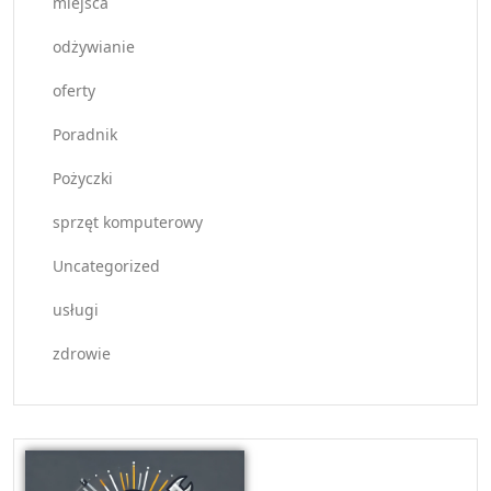
miejsca
odżywianie
oferty
Poradnik
Pożyczki
sprzęt komputerowy
Uncategorized
usługi
zdrowie