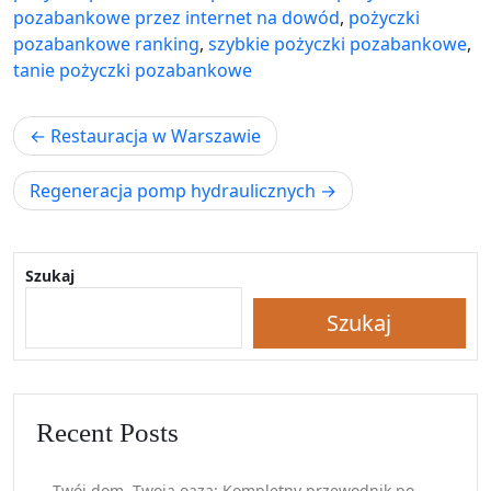
pozabankowe przez internet na dowód
,
pożyczki
pozabankowe ranking
,
szybkie pożyczki pozabankowe
,
tanie pożyczki pozabankowe
Nawigacja
Restauracja w Warszawie
wpisu
Regeneracja pomp hydraulicznych
Szukaj
Szukaj
Recent Posts
Twój dom, Twoja oaza: Kompletny przewodnik po