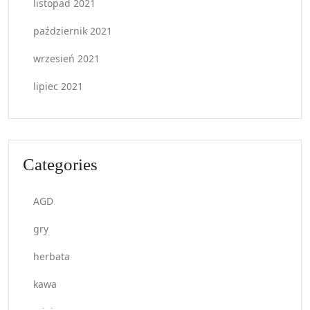
listopad 2021
październik 2021
wrzesień 2021
lipiec 2021
Categories
AGD
gry
herbata
kawa