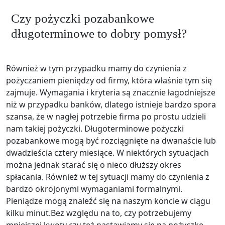
Czy pożyczki pozabankowe
długoterminowe to dobry pomysł?
Również w tym przypadku mamy do czynienia z
pożyczaniem pieniędzy od firmy, która właśnie tym się
zajmuje. Wymagania i kryteria są znacznie łagodniejsze
niż w przypadku banków, dlatego istnieje bardzo spora
szansa, że w nagłej potrzebie firma po prostu udzieli
nam takiej pożyczki. Długoterminowe pożyczki
pozabankowe mogą być rozciągnięte na dwanaście lub
dwadzieścia cztery miesiące. W niektórych sytuacjach
można jednak starać się o nieco dłuższy okres
spłacania. Również w tej sytuacji mamy do czynienia z
bardzo okrojonymi wymaganiami formalnymi.
Pieniądze mogą znaleźć się na naszym koncie w ciągu
kilku minut.Bez względu na to, czy potrzebujemy
mniejszej kwoty czy też nastawiamy się na pożyczkę