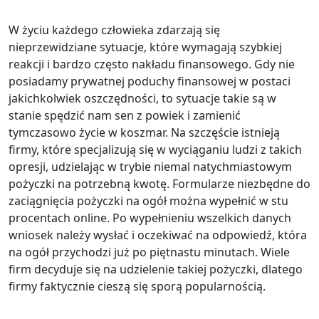
W życiu każdego człowieka zdarzają się
nieprzewidziane sytuacje, które wymagają szybkiej
reakcji i bardzo często nakładu finansowego. Gdy nie
posiadamy prywatnej poduchy finansowej w postaci
jakichkolwiek oszczędności, to sytuacje takie są w
stanie spędzić nam sen z powiek i zamienić
tymczasowo życie w koszmar. Na szczęście istnieją
firmy, które specjalizują się w wyciąganiu ludzi z takich
opresji, udzielając w trybie niemal natychmiastowym
pożyczki na potrzebną kwotę. Formularze niezbędne do
zaciągnięcia pożyczki na ogół można wypełnić w stu
procentach online. Po wypełnieniu wszelkich danych
wniosek należy wysłać i oczekiwać na odpowiedź, która
na ogół przychodzi już po piętnastu minutach. Wiele
firm decyduje się na udzielenie takiej pożyczki, dlatego
firmy faktycznie cieszą się sporą popularnością.