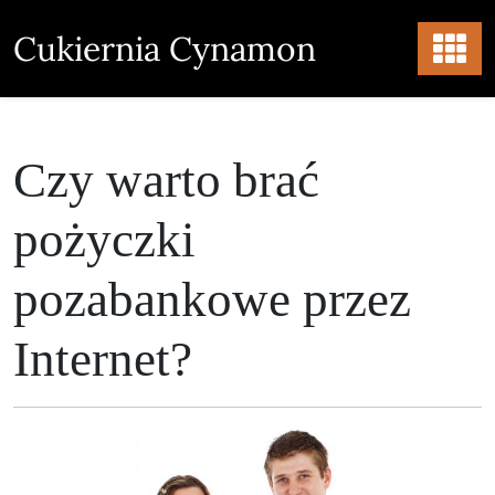
Skip
to
Cukiernia Cynamon
content
Czy warto brać
pożyczki
pozabankowe przez
Internet?