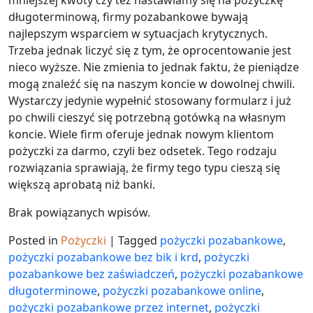
długoterminową, firmy pozabankowe bywają
najlepszym wsparciem w sytuacjach krytycznych.
Trzeba jednak liczyć się z tym, że oprocentowanie jest
nieco wyższe. Nie zmienia to jednak faktu, że pieniądze
mogą znaleźć się na naszym koncie w dowolnej chwili.
Wystarczy jedynie wypełnić stosowany formularz i już
po chwili cieszyć się potrzebną gotówką na własnym
koncie. Wiele firm oferuje jednak nowym klientom
pożyczki za darmo, czyli bez odsetek. Tego rodzaju
rozwiązania sprawiają, że firmy tego typu cieszą się
większą aprobatą niż banki.
Brak powiązanych wpisów.
Posted in
Pożyczki
|
Tagged
pożyczki pozabankowe
,
pożyczki pozabankowe bez bik i krd
,
pożyczki
pozabankowe bez zaświadczeń
,
pożyczki pozabankowe
długoterminowe
,
pożyczki pozabankowe online
,
pożyczki pozabankowe przez internet
,
pożyczki