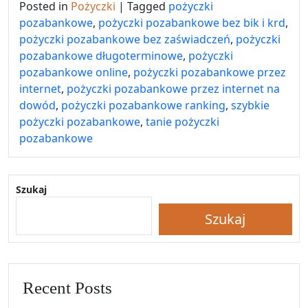
Posted in
Pożyczki
|
Tagged
pożyczki
pozabankowe
,
pożyczki pozabankowe bez bik i krd
,
pożyczki pozabankowe bez zaświadczeń
,
pożyczki
pozabankowe długoterminowe
,
pożyczki
pozabankowe online
,
pożyczki pozabankowe przez
internet
,
pożyczki pozabankowe przez internet na
dowód
,
pożyczki pozabankowe ranking
,
szybkie
pożyczki pozabankowe
,
tanie pożyczki
pozabankowe
Szukaj
Szukaj
Recent Posts