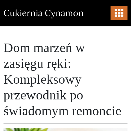
Skip
to
Cukiernia Cynamon
content
Dom marzeń w
zasięgu ręki:
Kompleksowy
przewodnik po
świadomym remoncie