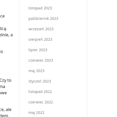
listopad 2023
ace
październik 2023
dcą.
wrzesień 2023
lnie, a
sierpień 2023
lipiec 2023
do
czerwiec 2023
maj 2023
Czy to
styczeń 2023
 ma
listopad 2022
kowe
czerwiec 2022
e, ale
maj 2022
ądem.