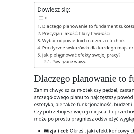
Dowiesz się:
Dlaczego planowanie to fundament sukces
Precyzja i jakość: filary trwałości
Wybór odpowiednich narzędzi i technik
Praktyczne wskazówki dla każdego majste
Jak pielęgnować efekty swojej pracy?
Powiązane wpisy:
Dlaczego planowanie to 
Zanim chwycisz za młotek czy pędzel, zasta
szczegółowego planu to najczęstszy powód
estetyka, ale także funkcjonalność, budżet 
Czy potrzebujesz więcej miejsca do przech
może po prostu pragniesz odświeżyć wyglą
Wizja i cel:
Określ, jaki efekt końcowy c