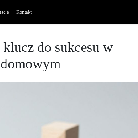
macje
Kontakt
 klucz do sukcesu w
e domowym