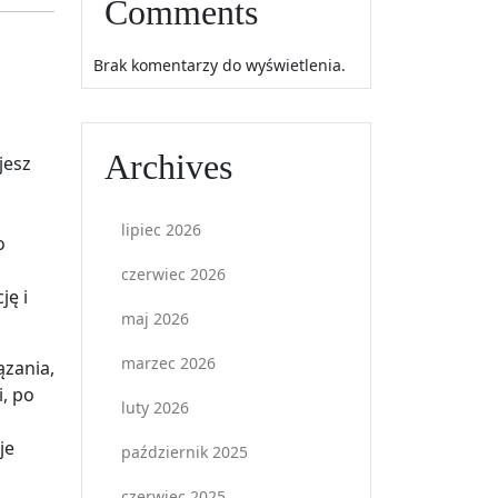
Comments
Brak komentarzy do wyświetlenia.
Archives
jesz
lipiec 2026
o
czerwiec 2026
ję i
maj 2026
marzec 2026
ązania,
, po
luty 2026
je
październik 2025
czerwiec 2025