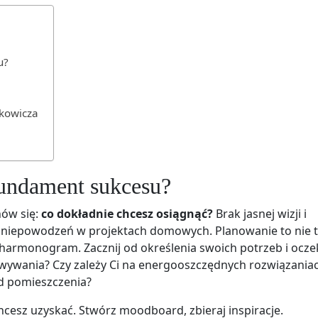
u?
rkowicza
fundament sukcesu?
nów się:
co dokładnie chcesz osiągnąć?
Brak jasnej wizji i
 niepowodzeń w projektach domowych. Planowanie to nie t
i harmonogram. Zacznij od określenia swoich potrzeb i ocze
owywania? Czy zależy Ci na energooszczędnych rozwiązania
d pomieszczenia?
hcesz uzyskać. Stwórz moodboard, zbieraj inspiracje.