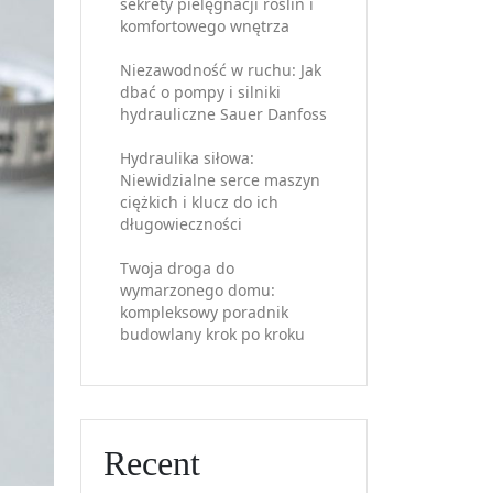
sekrety pielęgnacji roślin i
komfortowego wnętrza
Niezawodność w ruchu: Jak
dbać o pompy i silniki
hydrauliczne Sauer Danfoss
Hydraulika siłowa:
Niewidzialne serce maszyn
ciężkich i klucz do ich
długowieczności
Twoja droga do
wymarzonego domu:
kompleksowy poradnik
budowlany krok po kroku
Recent