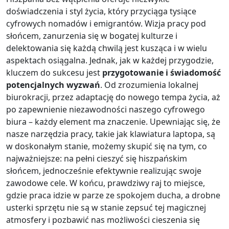
doświadczenia i styl życia, który przyciąga tysiące
cyfrowych nomadów i emigrantów. Wizja pracy pod
słońcem, zanurzenia się w bogatej kulturze i
delektowania się każdą chwilą jest kusząca i w wielu
aspektach osiągalna. Jednak, jak w każdej przygodzie,
kluczem do sukcesu jest
przygotowanie i świadomość
potencjalnych wyzwań
. Od zrozumienia lokalnej
biurokracji, przez adaptację do nowego tempa życia, aż
po zapewnienie niezawodności naszego cyfrowego
biura – każdy element ma znaczenie. Upewniając się, że
nasze narzędzia pracy, takie jak klawiatura laptopa, są
w doskonałym stanie, możemy skupić się na tym, co
najważniejsze: na pełni cieszyć się hiszpańskim
słońcem, jednocześnie efektywnie realizując swoje
zawodowe cele. W końcu, prawdziwy raj to miejsce,
gdzie praca idzie w parze ze spokojem ducha, a drobne
usterki sprzętu nie są w stanie zepsuć tej magicznej
atmosfery i pozbawić nas możliwości cieszenia się