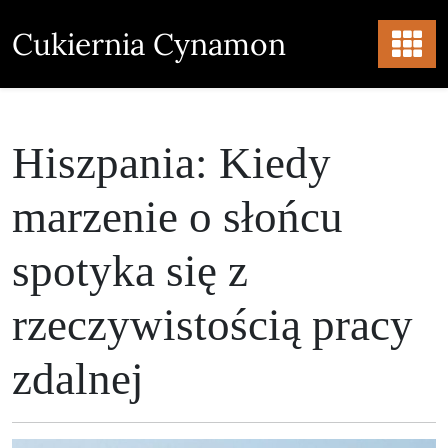
Skip
to
Cukiernia Cynamon
content
Hiszpania: Kiedy
marzenie o słońcu
spotyka się z
rzeczywistością pracy
zdalnej