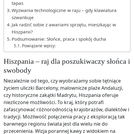
tapas
Wyzwania technologiczne w raju – gdy klawiatura
szwankuje
Jak radzić sobie z awariami sprzętu, mieszkając w
Hiszpanii?
Podsumowanie: Słońce, praca i spokój ducha
Powiązane wpisy:
Hiszpania – raj dla poszukiwaczy słońca i
swobody
Niezależnie od tego, czy wyobrażamy sobie tętniące
życiem uliczki Barcelony, malownicze plaże Andaluzji,
czy historyczne zakątki Madrytu, Hiszpania oferuje
niezliczone możliwości. To kraj, który potrafi
zafascynować różnorodnością krajobrazów, dialektów i
tradycji. Możliwość połączenia pracy z eksploracją tak
barwnego regionu świata jest dla wielu nie do
przecenienia. Wizja porannej kawy z widokiem na