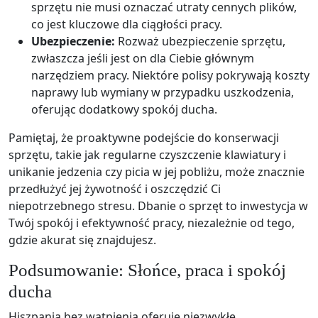
sprzętu nie musi oznaczać utraty cennych plików,
co jest kluczowe dla ciągłości pracy.
Ubezpieczenie:
Rozważ ubezpieczenie sprzętu,
zwłaszcza jeśli jest on dla Ciebie głównym
narzędziem pracy. Niektóre polisy pokrywają koszty
naprawy lub wymiany w przypadku uszkodzenia,
oferując dodatkowy spokój ducha.
Pamiętaj, że proaktywne podejście do konserwacji
sprzętu, takie jak regularne czyszczenie klawiatury i
unikanie jedzenia czy picia w jej pobliżu, może znacznie
przedłużyć jej żywotność i oszczędzić Ci
niepotrzebnego stresu. Dbanie o sprzęt to inwestycja w
Twój spokój i efektywność pracy, niezależnie od tego,
gdzie akurat się znajdujesz.
Podsumowanie: Słońce, praca i spokój
ducha
Hiszpania bez wątpienia oferuje niezwykłe