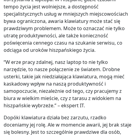
tempo życia jest wolniejsze, a dostępność
specjalistycznych usług w mniejszych miejscowościach
bywa ograniczona, awaria klawiatury może stać się
prawdziwym problemem. Może to oznaczać nie tylko
utratę produktywności, ale także konieczność
poświęcenia cennego czasu na szukanie serwisu, co
odciąga od uroków hiszpańskiego życia.
“W erze pracy zdalnej, nasz laptop to nie tylko
narzędzie, to nasze połączenie ze światem. Drobne
usterki, takie jak niedziałająca klawiatura, mogą mieć
kaskadowy wpływ na naszą produktywność i
samopoczucie, niezależnie od tego, czy pracujemy z
biura w wielkim mieście, czy z tarasu z widokiem na
hiszpańskie wybrzeże.” – ekspert IT.
Dopóki klawiatura działa bez zarzutu, rzadko
doceniamy jej rolę. Ale w momencie awarii, jej brak staje
się bolesny. Jest to szczególnie prawdziwe dla osób,