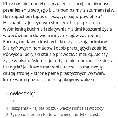
Kto z nas nie marzył o porzuceniu szarej codzienności i
przeniesieniu swojego biura pod palmy, z szumem fal w
tle i zapachem tapas unoszącym się w powietrzu?
Hiszpania, z jej słynnym słońcem, bogatą kulturą,
wyśmienitą kuchnią i relatywnie niskimi kosztami życia
w porównaniu do wielu innych krajów zachodniej
Europy, od dawna kusi tych, którzy szukają odmiany.
Dla cyfrowych nomadów i osób pracujących zdalnie,
Półwysep Iberyjski stał się prawdziwą mekką. Ale czy
życie w hiszpańskim raju to tylko niekończąca się siesta
i sangria? Jak każde marzenie, także i to ma swoją
drugą stronę – stronę pełną praktycznych wyzwań,
które warto poznać, zanim spakujemy walizki.
Dowiesz się:
Hiszpania – raj dla poszukiwaczy słońca i swobody
Życie codzienne i kultura – więcej niż tylko siesta i