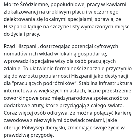
Morze Śródziemne, popołudniowej pracy w kawiarni
zlokalizowanej na urokliwym placu i wieczornego
delektowania się lokalnymi specjałami, sprawia, że
Hiszpania ląduje na szczycie listy wymarzonych miejsc
do życia i pracy.
Rząd Hiszpanii, dostrzegając potencjał cyfrowych
nomadów i ich wkład w lokalną gospodarkę,
wprowadził specjalne wizy dla osób pracujących
zdalnie. To ułatwienie formalności znacznie przyczyniło
się do wzrostu popularności Hiszpanii jako destynacji
dla “pracujących podróżników”. Stabilna infrastruktura
internetowa w większych miastach, liczne przestrzenie
coworkingowe oraz międzynarodowa społeczność to
dodatkowe atuty, które przyciągają z całego świata.
Coraz więcej osób odkrywa, że można połączyć karierę
zawodową z niezwykłymi doświadczeniami, jakie
oferuje Półwysep Iberyjski, zmieniając swoje życie w
prawdziwą przygodę.