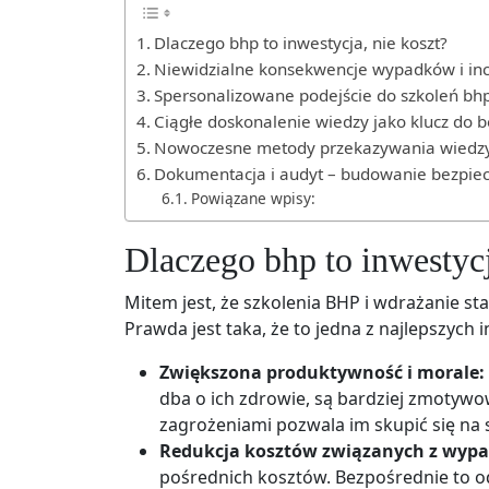
Dlaczego bhp to inwestycja, nie koszt?
Niewidzialne konsekwencje wypadków i in
Spersonalizowane podejście do szkoleń bh
Ciągłe doskonalenie wiedzy jako klucz do 
Nowoczesne metody przekazywania wiedzy
Dokumentacja i audyt – budowanie bezpiecz
Powiązane wpisy:
Dlaczego bhp to inwestycj
Mitem jest, że szkolenia BHP i wdrażanie s
Prawda jest taka, że to jedna z najlepszych 
Zwiększona produktywność i morale:
dba o ich zdrowie, są bardziej zmotywowa
zagrożeniami pozwala im skupić się na 
Redukcja kosztów związanych z wyp
pośrednich kosztów. Bezpośrednie to od