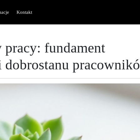
macje
Kontakt
 pracy: fundament
 i dobrostanu pracownik