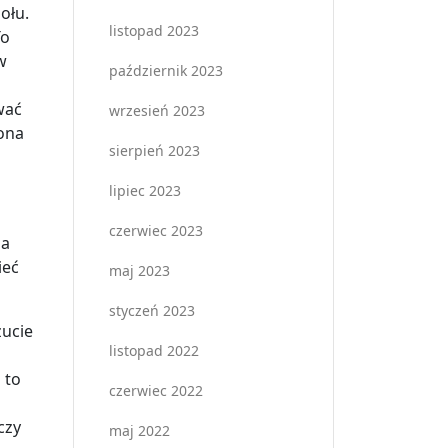
ołu.
listopad 2023
To
w
październik 2023
wać
wrzesień 2023
ona
sierpień 2023
lipiec 2023
czerwiec 2023
za
ieć
maj 2023
styczeń 2023
ucie
listopad 2022
 to
czerwiec 2022
czy
maj 2022