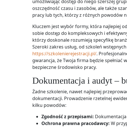
umożliwiając dostęp do niego szerszej grup
oszczędność czasu i zasobów, ale także sz
pracy lub tych, którzy z różnych powodów n
Kluczem jest wybór formy, która najlepiej 
sobie dostęp do kompleksowych i efektywny
którzy doskonale rozumieją specyfikę branż
Szeroki zakres usług, od szkoleń wstępnyc
https://szkolenierejestracji.pl/
. Profesjonaln
gwarancja, że Twoja firma będzie spełniać
bezpieczne środowisko pracy.
Dokumentacja i audyt – b
Żadne szkolenie, nawet najlepiej przeprowa
dokumentacji. Prowadzenie rzetelnej ewidenc
kilku powodów:
Zgodność z przepisami:
Dokumentacja 
Ochrona prawna pracodawcy:
W przy