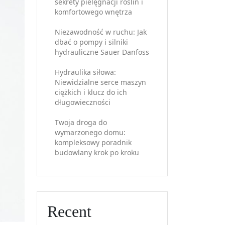
sekrety pielęgnacji roślin i
komfortowego wnętrza
Niezawodność w ruchu: Jak
dbać o pompy i silniki
hydrauliczne Sauer Danfoss
Hydraulika siłowa:
Niewidzialne serce maszyn
ciężkich i klucz do ich
długowieczności
Twoja droga do
wymarzonego domu:
kompleksowy poradnik
budowlany krok po kroku
Recent