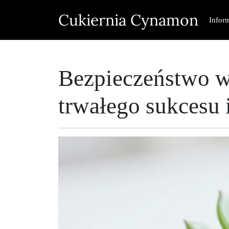
Skip
Cukiernia Cynamon
to
Infor
content
Bezpieczeństwo w
trwałego sukcesu