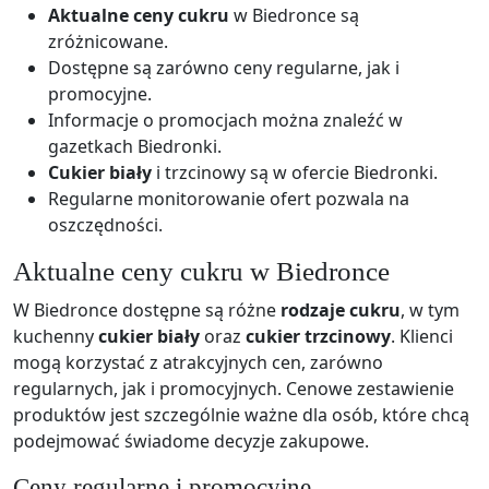
Aktualne ceny cukru
w Biedronce są
zróżnicowane.
Dostępne są zarówno ceny regularne, jak i
promocyjne.
Informacje o promocjach można znaleźć w
gazetkach Biedronki.
Cukier biały
i trzcinowy są w ofercie Biedronki.
Regularne monitorowanie ofert pozwala na
oszczędności.
Aktualne ceny cukru w Biedronce
W Biedronce dostępne są różne
rodzaje cukru
, w tym
kuchenny
cukier biały
oraz
cukier trzcinowy
. Klienci
mogą korzystać z atrakcyjnych cen, zarówno
regularnych, jak i promocyjnych. Cenowe zestawienie
produktów jest szczególnie ważne dla osób, które chcą
podejmować świadome decyzje zakupowe.
Ceny regularne i promocyjne