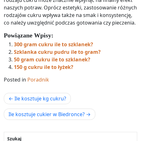
rodzaju cukru może znacznie wpłynąć na finalny efekt
naszych potraw. Oprócz estetyki, zastosowanie różnych
rodzajów cukru wpływa także na smak i konsystencję,
co należy uwzględnić podczas gotowania czy pieczenia.
Powiązane Wpisy:
300 gram cukru ile to szklanek?
Szklanka cukru pudru ile to gram?
50 gram cukru ile to szklanek?
150 g cukru ile to łyżek?
Posted in
Poradnik
Nawigacja
Ile kosztuje kg cukru?
wpisu
Ile kosztuje cukier w Biedronce?
Szukaj