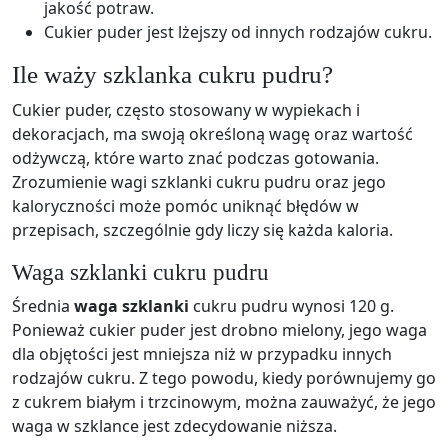
jakość potraw.
Cukier puder jest lżejszy od innych rodzajów cukru.
Ile waży szklanka cukru pudru?
Cukier puder, często stosowany w wypiekach i
dekoracjach, ma swoją określoną wagę oraz wartość
odżywczą, które warto znać podczas gotowania.
Zrozumienie wagi szklanki cukru pudru oraz jego
kaloryczności może pomóc uniknąć błędów w
przepisach, szczególnie gdy liczy się każda kaloria.
Waga szklanki cukru pudru
Średnia
waga szklanki
cukru pudru wynosi 120 g.
Ponieważ cukier puder jest drobno mielony, jego waga
dla objętości jest mniejsza niż w przypadku innych
rodzajów cukru. Z tego powodu, kiedy porównujemy go
z cukrem białym i trzcinowym, można zauważyć, że jego
waga w szklance jest zdecydowanie niższa.