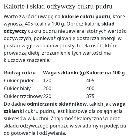
Kalorie i skład odżywczy cukru pudru
Warto zwrócić uwagę na
kalorie cukru pudru
, które
wynoszą 405 kcal na 100 g. Oprócz kalorii,
skład
odżywczy
cukru pudru nie zawiera istotnych wartości
odżywczych, ponieważ głównie dostarcza energii w
postaci węglowodanów prostych. Dla osób, które
prowadzą dietę, zrozumienie tych wartości ma
kluczowe znaczenie.
Rodzaj cukru
Waga szklanki (g)
Kalorie na 100 g
Cukier puder
120
405
Cukier biały
200
400
Cukier trzcinowy
220
375
Dokładne
odmierzanie składników
, takich jak
waga
szklanki
cukru pudru, jest kluczowe dla osiągnięcia
sukcesów w kuchni. Znajomość kaloryczności oraz
składu odżywczego pomoże w świadomym podejściu
do gotowania i odżywiania.