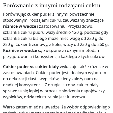
Porównanie z innymi rodzajami cukru
Porównując cukier puder z innymi powszechnie
stosowanymi rodzajami cukru, zauważamy znaczące
różnice w wadze
i zastosowaniu. Przykładowo,
szklanka cukru pudru waży średnio 120 g, podczas gdy
szklanka cukru białego może mieć wagę od 220 g do
250 g. Cukier trzcinowy, z kolei, waży od 230 g do 260 g.
Różnice w wadze
są związane z różnymi metodami
przygotowania i konsystencją każdego z tych cukrów.
Cukier puder vs cukier biały
wykazuje także różnice w
zastosowaniach. Cukier puder jest idealnym wyborem
do dekoracji ciast i wypieków, kiedy zależy nam na
gładkiej konsystencji. Z drugiej strony, cukier biały
sprawdza się lepiej w procesie słodzenia napojów czy
wypieków, gdzie tekstura nie jest kluczowa.
Warto zatem mieć na uwadze, że wybór odpowiedniego