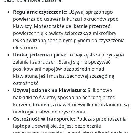
bezproblemowe działanie.
Regularne czyszczenie:
Używaj sprężonego
powietrza do usuwania kurzu i okruchów spod
klawiszy. Możesz także delikatnie przetrzeć
powierzchnię klawiszy ściereczką z mikrofibry
lekko zwilżoną specjalnym płynem do czyszczenia
elektroniki.
Unikaj jedzenia i picia:
To najczęstsza przyczyna
zalania i zabrudzeń. Staraj się nie spożywać
posiłków ani napojów bezpośrednio nad
klawiaturą. Jeśli musisz, zachowaj szczególną
ostrożność.
Używaj osłonek na klawiaturę:
Silikonowe
nakładki to świetny sposób na ochronę przed
kurzem, brudem, a nawet niewielkimi rozlaniem. Są
niedrogie i łatwe do czyszczenia.
Ostrożność w transporcie:
Podczas przenoszenia
laptopa upewnij się, że jest bezpiecznie