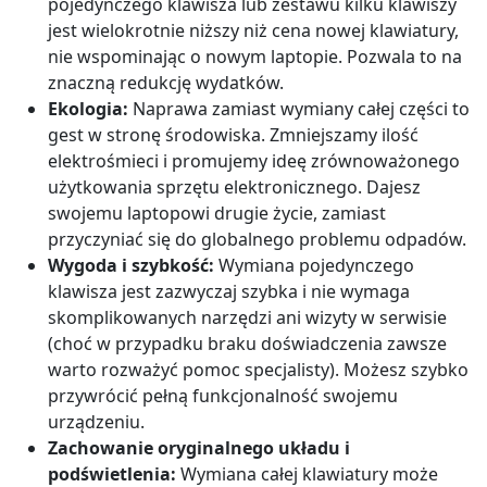
pojedynczego klawisza lub zestawu kilku klawiszy
jest wielokrotnie niższy niż cena nowej klawiatury,
nie wspominając o nowym laptopie. Pozwala to na
znaczną redukcję wydatków.
Ekologia:
Naprawa zamiast wymiany całej części to
gest w stronę środowiska. Zmniejszamy ilość
elektrośmieci i promujemy ideę zrównoważonego
użytkowania sprzętu elektronicznego. Dajesz
swojemu laptopowi drugie życie, zamiast
przyczyniać się do globalnego problemu odpadów.
Wygoda i szybkość:
Wymiana pojedynczego
klawisza jest zazwyczaj szybka i nie wymaga
skomplikowanych narzędzi ani wizyty w serwisie
(choć w przypadku braku doświadczenia zawsze
warto rozważyć pomoc specjalisty). Możesz szybko
przywrócić pełną funkcjonalność swojemu
urządzeniu.
Zachowanie oryginalnego układu i
podświetlenia:
Wymiana całej klawiatury może