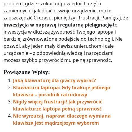
problem, gdzie szukać odpowiednich części
zamiennych i jak dbać o swoje urządzenie, może
zaoszczędzić Ci czasu, pieniędzy i frustracji. Pamiętaj, że
inwestycja w naprawę i regularną pielęgnację
to
inwestycja w dłuższą żywotność Twojego laptopa i
bardziej zrównoważone podejście do technologii. Nie
pozwól, aby jeden mały klawisz unieruchomił całe
urządzenie – z odpowiednią wiedzą i narzędziami
możesz szybko przywrócić mu pełną sprawność.
Powiązane Wpisy:
Jaką klawiaturę dla graczy wybrać?
Klawiatura laptopa: Gdy brakuje jednego
klawisza – poradnik ratunkowy
Nigdy więcej frustracji! Jak przywrócić
klawiaturze laptopa pełną sprawność
Nie wyrzucaj, napraw: dlaczego wymiana
klawisza jest mądrzejszym wyborem