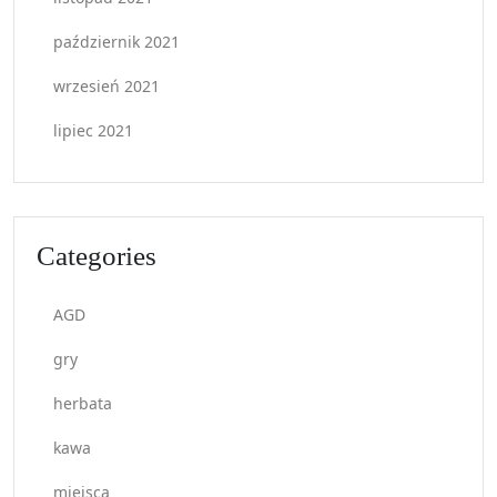
październik 2021
wrzesień 2021
lipiec 2021
Categories
AGD
gry
herbata
kawa
miejsca