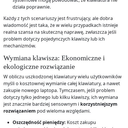
systemowe mogą powodować, że klawiatura nie
działa poprawnie.
Każdy z tych scenariuszy jest frustrujący, ale dobra
wiadomość jest taka, że w wielu przypadkach istnieje
realna szansa na skuteczną naprawę, zwłaszcza jeśli
problem dotyczy pojedynczych klawiszy lub ich
mechanizmów.
Wymiana klawisza: Ekonomiczne i
ekologiczne rozwiązanie
W obliczu uszkodzonej klawiatury wielu użytkowników
myśli o kosztownej wymianie całej klawiatury, a nawet
zakupie nowego laptopa. Tymczasem, jeśli problem
dotyczy tylko jednego lub kilku klawiszy, ich wymiana
jest znacznie bardziej sensownym i
korzystniejszym
rozwiązaniem
pod wieloma względami.
Oszczędność pieniędzy:
Koszt zakupu