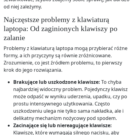
od niej zależymy.
Najczęstsze problemy z klawiaturą
laptopa: Od zaginionych klawiszy po
zalanie
Problemy z klawiaturą laptopa mogą przybierać różne
formy, a ich przyczyny są równie zróżnicowane.
Zrozumienie, co jest źródłem problemu, to pierwszy
krok do jego rozwiązania.
Brakujące lub uszkodzone klawisze:
To chyba
najbardziej widoczny problem. Pojedynczy klawisz
może odpaść w wyniku uderzenia, upadku, czy po
prostu intensywnego użytkowania. Często
uszkodzeniu ulega nie tylko sama nakładka, ale i
delikatny mechanizm nożycowy pod spodem.
Zacinające się lub niereagujące klawisze:
Klawisze, które wymagają silnego nacisku, aby