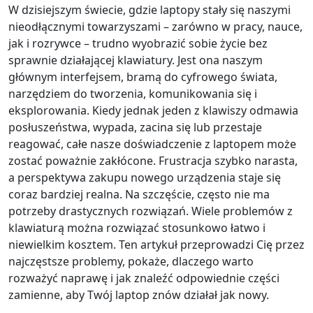
W dzisiejszym świecie, gdzie laptopy stały się naszymi
nieodłącznymi towarzyszami – zarówno w pracy, nauce,
jak i rozrywce – trudno wyobrazić sobie życie bez
sprawnie działającej klawiatury. Jest ona naszym
głównym interfejsem, bramą do cyfrowego świata,
narzędziem do tworzenia, komunikowania się i
eksplorowania. Kiedy jednak jeden z klawiszy odmawia
posłuszeństwa, wypada, zacina się lub przestaje
reagować, całe nasze doświadczenie z laptopem może
zostać poważnie zakłócone. Frustracja szybko narasta,
a perspektywa zakupu nowego urządzenia staje się
coraz bardziej realna. Na szczęście, często nie ma
potrzeby drastycznych rozwiązań. Wiele problemów z
klawiaturą można rozwiązać stosunkowo łatwo i
niewielkim kosztem. Ten artykuł przeprowadzi Cię przez
najczęstsze problemy, pokaże, dlaczego warto
rozważyć naprawę i jak znaleźć odpowiednie części
zamienne, aby Twój laptop znów działał jak nowy.