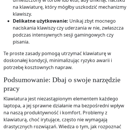
umieszczony w torbie lub etui, aby uniknąć nacisku
na klawiaturę, który mógłby uszkodzić mechanizmy
klawiszy.
Delikatne użytkowanie:
Unikaj zbyt mocnego
naciskania klawiszy czy uderzania w nie, zwłaszcza
podczas intensywnych sesji gamingowych czy
pisania.
Te proste zasady pomogą utrzymać klawiaturę w
doskonałej kondycji, minimalizując ryzyko awarii i
potrzebę kosztownych napraw.
Podsumowanie: Dbaj o swoje narzędzie
pracy
Klawiatura jest niezastąpionym elementem każdego
laptopa, a jej sprawne działanie ma bezpośredni wpływ
na naszą produktywność i komfort. Problemy z
klawiaturą, choć irytujące, często nie wymagają
drastycznych rozwiązań. Wiedza o tym, jak rozpoznać