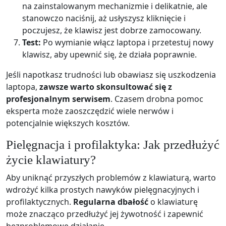
na zainstalowanym mechanizmie i delikatnie, ale
stanowczo naciśnij, aż usłyszysz kliknięcie i
poczujesz, że klawisz jest dobrze zamocowany.
Test:
Po wymianie włącz laptopa i przetestuj nowy
klawisz, aby upewnić się, że działa poprawnie.
Jeśli napotkasz trudności lub obawiasz się uszkodzenia
laptopa,
zawsze warto skonsultować się z
profesjonalnym serwisem
. Czasem drobna pomoc
eksperta może zaoszczędzić wiele nerwów i
potencjalnie większych kosztów.
Pielęgnacja i profilaktyka: Jak przedłużyć
życie klawiatury?
Aby uniknąć przyszłych problemów z klawiaturą, warto
wdrożyć kilka prostych nawyków pielęgnacyjnych i
profilaktycznych.
Regularna dbałość
o klawiaturę
może znacząco przedłużyć jej żywotność i zapewnić