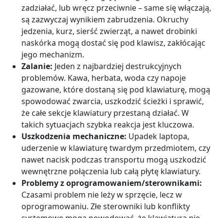
zadziałać, lub wręcz przeciwnie – same się włączają,
są zazwyczaj wynikiem zabrudzenia. Okruchy
jedzenia, kurz, sierść zwierząt, a nawet drobinki
naskórka mogą dostać się pod klawisz, zakłócając
jego mechanizm.
Zalanie:
Jeden z najbardziej destrukcyjnych
problemów. Kawa, herbata, woda czy napoje
gazowane, które dostaną się pod klawiaturę, mogą
spowodować zwarcia, uszkodzić ścieżki i sprawić,
że całe sekcje klawiatury przestaną działać. W
takich sytuacjach szybka reakcja jest kluczowa.
Uszkodzenia mechaniczne:
Upadek laptopa,
uderzenie w klawiaturę twardym przedmiotem, czy
nawet nacisk podczas transportu mogą uszkodzić
wewnętrzne połączenia lub całą płytę klawiatury.
Problemy z oprogramowaniem/sterownikami:
Czasami problem nie leży w sprzęcie, lecz w
oprogramowaniu. Złe sterowniki lub konflikty