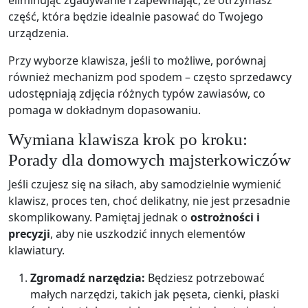
eliminując zgadywanie i zapewniając, że otrzymasz
część, która będzie idealnie pasować do Twojego
urządzenia.
Przy wyborze klawisza, jeśli to możliwe, porównaj
również mechanizm pod spodem – często sprzedawcy
udostępniają zdjęcia różnych typów zawiasów, co
pomaga w dokładnym dopasowaniu.
Wymiana klawisza krok po kroku:
Porady dla domowych majsterkowiczów
Jeśli czujesz się na siłach, aby samodzielnie wymienić
klawisz, proces ten, choć delikatny, nie jest przesadnie
skomplikowany. Pamiętaj jednak o
ostrożności i
precyzji
, aby nie uszkodzić innych elementów
klawiatury.
Zgromadź narzędzia:
Będziesz potrzebować
małych narzędzi, takich jak pęseta, cienki, płaski