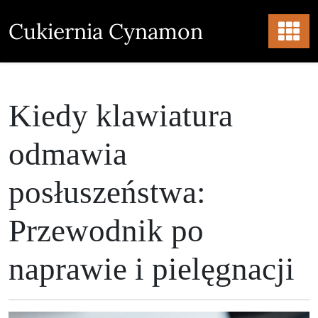
Skip
to
Cukiernia Cynamon
content
Kiedy klawiatura
odmawia
posłuszeństwa:
Przewodnik po
naprawie i pielęgnacji