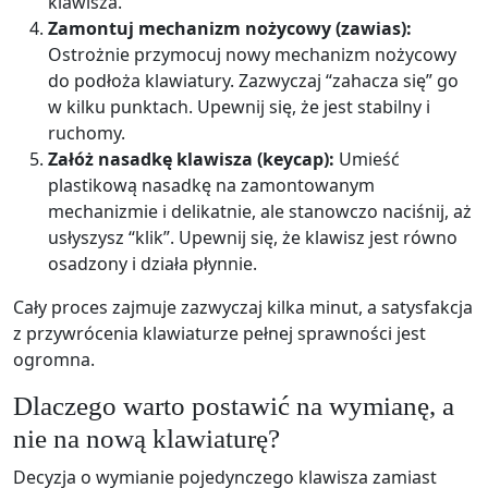
klawisza.
Zamontuj mechanizm nożycowy (zawias):
Ostrożnie przymocuj nowy mechanizm nożycowy
do podłoża klawiatury. Zazwyczaj “zahacza się” go
w kilku punktach. Upewnij się, że jest stabilny i
ruchomy.
Załóż nasadkę klawisza (keycap):
Umieść
plastikową nasadkę na zamontowanym
mechanizmie i delikatnie, ale stanowczo naciśnij, aż
usłyszysz “klik”. Upewnij się, że klawisz jest równo
osadzony i działa płynnie.
Cały proces zajmuje zazwyczaj kilka minut, a satysfakcja
z przywrócenia klawiaturze pełnej sprawności jest
ogromna.
Dlaczego warto postawić na wymianę, a
nie na nową klawiaturę?
Decyzja o wymianie pojedynczego klawisza zamiast