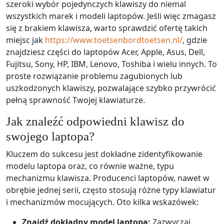
szeroki wybór pojedynczych klawiszy do niemal
wszystkich marek i modeli laptopów. Jeśli więc zmagasz
się z brakiem klawisza, warto sprawdzić ofertę takich
miejsc jak
https://www.toetsenbordtoetsen.nl/
, gdzie
znajdziesz części do laptopów Acer, Apple, Asus, Dell,
Fujitsu, Sony, HP, IBM, Lenovo, Toshiba i wielu innych. To
proste rozwiązanie problemu zagubionych lub
uszkodzonych klawiszy, pozwalające szybko przywrócić
pełną sprawność Twojej klawiaturze.
Jak znaleźć odpowiedni klawisz do
swojego laptopa?
Kluczem do sukcesu jest dokładne zidentyfikowanie
modelu laptopa oraz, co równie ważne, typu
mechanizmu klawisza. Producenci laptopów, nawet w
obrębie jednej serii, często stosują różne typy klawiatur
i mechanizmów mocujących. Oto kilka wskazówek:
Znajdź dokładny model laptopa:
Zazwyczaj