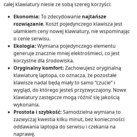
całej klawiatury niesie ze sobą szereg korzyści:
Ekonomia:
To zdecydowanie
najtańsze
rozwiązanie
. Koszt pojedynczego klawisza jest
ułamkiem ceny nowej klawiatury, nie wspominając
o cenie serwisu.
Ekologia:
Wymiana pojedynczego elementu
generuje znacznie mniej elektrośmieci, co jest
korzystne dla środowiska.
Oryginalny komfort:
Zachowujesz oryginalną
klawiaturę laptopa, co oznacza, że pozostałe
klawisze nadal będą miały to samo “czucie” i
wygląd, do którego jesteś przyzwyczajony. Nowe
klawiatury zastępcze mogą różnić się jakością
wykonania.
Prostota i szybkość:
Samodzielna wymiana to
zazwyczaj kwestia kilku minut, bez konieczności
oddawania laptopa do serwisu i czekania na
naprawę.