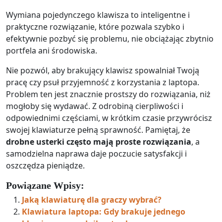
Wymiana pojedynczego klawisza to inteligentne i
praktyczne rozwiązanie, które pozwala szybko i
efektywnie pozbyć się problemu, nie obciążając zbytnio
portfela ani środowiska.
Nie pozwól, aby brakujący klawisz spowalniał Twoją
pracę czy psuł przyjemność z korzystania z laptopa.
Problem ten jest znacznie prostszy do rozwiązania, niż
mogłoby się wydawać. Z odrobiną cierpliwości i
odpowiednimi częściami, w krótkim czasie przywrócisz
swojej klawiaturze pełną sprawność. Pamiętaj, że
drobne usterki często mają proste rozwiązania
, a
samodzielna naprawa daje poczucie satysfakcji i
oszczędza pieniądze.
Powiązane Wpisy:
Jaką klawiaturę dla graczy wybrać?
Klawiatura laptopa: Gdy brakuje jednego