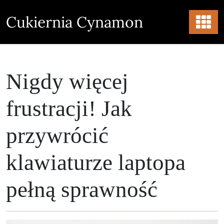
Skip
to
Cukiernia Cynamon
content
Nigdy więcej
frustracji! Jak
przywrócić
klawiaturze laptopa
pełną sprawność