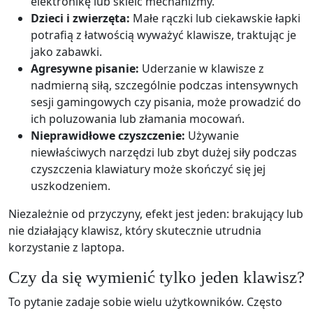
elektronikę lub skleić mechanizmy.
Dzieci i zwierzęta:
Małe rączki lub ciekawskie łapki
potrafią z łatwością wyważyć klawisze, traktując je
jako zabawki.
Agresywne pisanie:
Uderzanie w klawisze z
nadmierną siłą, szczególnie podczas intensywnych
sesji gamingowych czy pisania, może prowadzić do
ich poluzowania lub złamania mocowań.
Nieprawidłowe czyszczenie:
Używanie
niewłaściwych narzędzi lub zbyt dużej siły podczas
czyszczenia klawiatury może skończyć się jej
uszkodzeniem.
Niezależnie od przyczyny, efekt jest jeden: brakujący lub
nie działający klawisz, który skutecznie utrudnia
korzystanie z laptopa.
Czy da się wymienić tylko jeden klawisz?
To pytanie zadaje sobie wielu użytkowników. Często