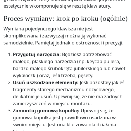
estetycznie wkomponuje się w resztę klawiatury.
Proces wymiany: krok po kroku (ogólnie)
Wymiana pojedynczego klawisza nie jest
skomplikowana i zazwyczaj można ją wykonać
samodzielnie. Pamiętaj jednak o ostrożności i precyzji.
Przygotuj narzędzia:
Będziesz potrzebować
małego, płaskiego narzędzia (np. keycap pullera,
bardzo małego śrubokręta jubilerskiego lub nawet
wykałaczki) oraz, jeśli trzeba, pęsety.
Usuń uszkodzone elementy:
Jeśli pozostały jakieś
fragmenty starego mechanizmu nożycowego,
delikatnie je usuń. Upewnij się, że nie ma żadnych
zanieczyszczeń w miejscu montażu.
Zamontuj gumową kopułkę:
Upewnij się, że
gumowa kopułka jest prawidłowo osadzona w
swoim miejscu. Jest ona kluczowa dla działania