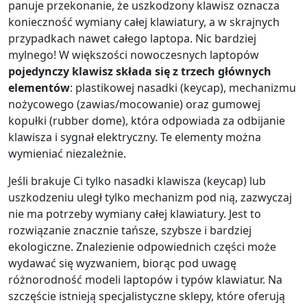
panuje przekonanie, że uszkodzony klawisz oznacza
konieczność wymiany całej klawiatury, a w skrajnych
przypadkach nawet całego laptopa. Nic bardziej
mylnego! W większości nowoczesnych laptopów
pojedynczy klawisz składa się z trzech głównych
elementów
: plastikowej nasadki (keycap), mechanizmu
nożycowego (zawias/mocowanie) oraz gumowej
kopułki (rubber dome), która odpowiada za odbijanie
klawisza i sygnał elektryczny. Te elementy można
wymieniać niezależnie.
Jeśli brakuje Ci tylko nasadki klawisza (keycap) lub
uszkodzeniu uległ tylko mechanizm pod nią, zazwyczaj
nie ma potrzeby wymiany całej klawiatury. Jest to
rozwiązanie znacznie tańsze, szybsze i bardziej
ekologiczne. Znalezienie odpowiednich części może
wydawać się wyzwaniem, biorąc pod uwagę
różnorodność modeli laptopów i typów klawiatur. Na
szczęście istnieją specjalistyczne sklepy, które oferują