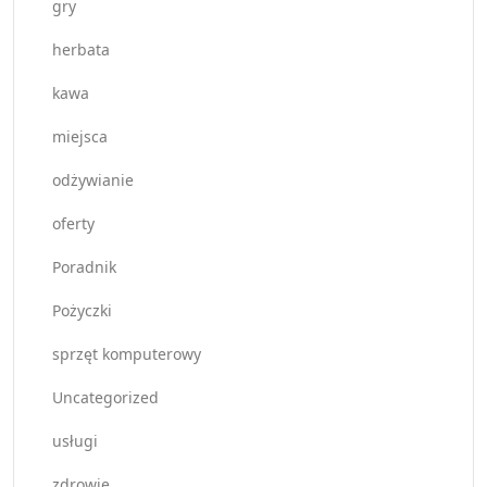
gry
herbata
kawa
miejsca
odżywianie
oferty
Poradnik
Pożyczki
sprzęt komputerowy
Uncategorized
usługi
zdrowie