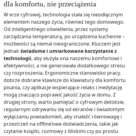
dla komfortu, nie przeciążenia
W erze cyfrowej, technologia stała się nieodłącznym
elementem naszego życia, również tego domowego.
Od inteligentnego oświetlenia, przez systemy
zarządzania temperaturą, po urządzenia kuchenne –
możliwości są niemal nieograniczone. Kluczem jest
jednak
świadome i umiarkowane korzystanie z
technologii
, aby służyła ona naszemu komfortowi i
efektywności, a nie generowała dodatkowego stresu
czy rozproszenia. Ergonomiczne stanowisko pracy,
dobrze dobrane klawisze do klawiatury dla komfortu
pisania, czy aplikacje wspierające relaks i medytację
mogą znacząco poprawić jakość życia w domu. Z
drugiej strony, warto pamiętać o cyfrowym detoksie,
regularnym odrywaniu się od ekranów i świadomym
wyłączaniu powiadomień, aby znaleźć równowagę i
przestrzeń na offline’owe doświadczenia, takie jak
czytanie książki, rozmowy z bliskimi czy po prostu