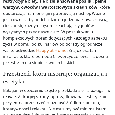
restrykcyjne diety, ale o
zbilansowane posiłki, pełne
warzyw, owoców i wartościowych składników
, które
dostarczają nam energii i poprawiają nastrój. Ważne
jest również, by podchodzić do jedzenia z uważnością,
ciesząc się każdym kęsem i słuchając sygnałów
wysyłanych przez nasze ciało. W poszukiwaniu
kompleksowych porad dotyczących każdego aspektu
życia w domu, od kulinariów po porady ogrodnicze,
warto odwiedzić
Happy at Home
. Znajdziesz tam
inspiracje, które pomogą Ci tworzyć zdrową i radosną
przestrzeń dla siebie i swoich bliskich.
Przestrzeń, która inspiruje: organizacja i
estetyka
Bałagan w otoczeniu często przekłada się na bałagan w
głowie. Z drugiej strony, uporządkowana i estetycznie
przyjemna przestrzeń może być źródłem spokoju,
kreatywności i relaksu. Nie musimy być minimalistami,