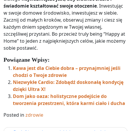
świadomie kształtować swoje otoczenie
. Inwestując
w swoje domowe środowisko, inwestujesz w siebie.
Zacznij od małych kroków, obserwuj zmiany i ciesz się
każdym dniem spędzonym w Twojej własnej,
szczęśliwej przystani. Bo przecież truly being “Happy at
Home” to jeden z najpiękniejszych celów, jakie możemy
sobie postawić.
Powiązane Wpisy:
Kawa jest dla Ciebie dobra – przynajmniej jeśli
chodzi o Twoje zdrowie
Niezwykłe Cardio: Zdobądź doskonałą kondycję
dzięki Ultra X!
Dom jako oaza: holistyczne podejście do
tworzenia przestrzeni, która karmi ciało i ducha
Posted in
zdrowie