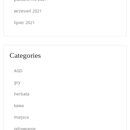
wrzesień 2021
lipiec 2021
Categories
AGD
gry
herbata
kawa
miejsca
odżywianie