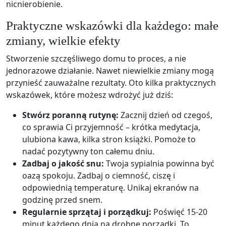
nicnierobienie.
Praktyczne wskazówki dla każdego: małe
zmiany, wielkie efekty
Stworzenie szczęśliwego domu to proces, a nie
jednorazowe działanie. Nawet niewielkie zmiany mogą
przynieść zauważalne rezultaty. Oto kilka praktycznych
wskazówek, które możesz wdrożyć już dziś:
Stwórz poranną rutynę:
Zacznij dzień od czegoś,
co sprawia Ci przyjemność – krótka medytacja,
ulubiona kawa, kilka stron książki. Pomoże to
nadać pozytywny ton całemu dniu.
Zadbaj o jakość snu:
Twoja sypialnia powinna być
oazą spokoju. Zadbaj o ciemność, ciszę i
odpowiednią temperaturę. Unikaj ekranów na
godzinę przed snem.
Regularnie sprzątaj i porządkuj:
Poświęć 15-20
minut każdego dnia na drobne porządki. To