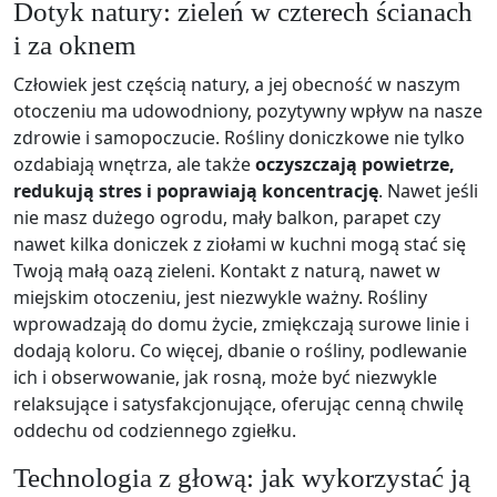
Dotyk natury: zieleń w czterech ścianach
i za oknem
Człowiek jest częścią natury, a jej obecność w naszym
otoczeniu ma udowodniony, pozytywny wpływ na nasze
zdrowie i samopoczucie. Rośliny doniczkowe nie tylko
ozdabiają wnętrza, ale także
oczyszczają powietrze,
redukują stres i poprawiają koncentrację
. Nawet jeśli
nie masz dużego ogrodu, mały balkon, parapet czy
nawet kilka doniczek z ziołami w kuchni mogą stać się
Twoją małą oazą zieleni. Kontakt z naturą, nawet w
miejskim otoczeniu, jest niezwykle ważny. Rośliny
wprowadzają do domu życie, zmiękczają surowe linie i
dodają koloru. Co więcej, dbanie o rośliny, podlewanie
ich i obserwowanie, jak rosną, może być niezwykle
relaksujące i satysfakcjonujące, oferując cenną chwilę
oddechu od codziennego zgiełku.
Technologia z głową: jak wykorzystać ją