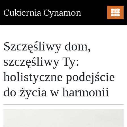
Skip
to
Cukiernia Cynamon
content
Szczęśliwy dom,
szczęśliwy Ty:
holistyczne podejście
do życia w harmonii