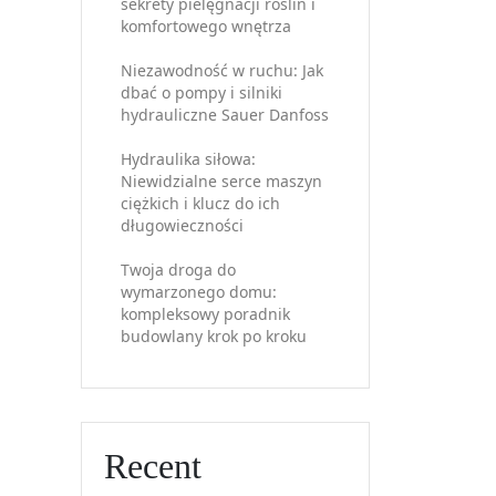
sekrety pielęgnacji roślin i
komfortowego wnętrza
Niezawodność w ruchu: Jak
dbać o pompy i silniki
hydrauliczne Sauer Danfoss
Hydraulika siłowa:
Niewidzialne serce maszyn
ciężkich i klucz do ich
długowieczności
Twoja droga do
wymarzonego domu:
kompleksowy poradnik
budowlany krok po kroku
Recent