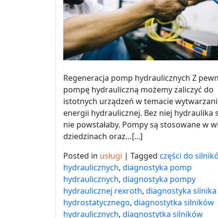
Regeneracja pomp hydraulicznych Z pewn
pompę hydrauliczną możemy zaliczyć do
istotnych urządzeń w temacie wytwarzani
energii hydraulicznej. Bez niej hydraulika 
nie powstałaby. Pompy są stosowane w w
dziedzinach oraz…[...]
Posted in
usługi
|
Tagged
części do silnik
hydraulicznych
,
diagnostyka pomp
hydraulicznych
,
diagnostyka pompy
hydraulicznej rexroth
,
diagnostyka silnika
hydrostatycznego
,
diagnostytka silników
hydraulicznych
,
diagnostytka silników