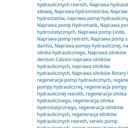
hydraulicznych rexroth
,
Naprawa hydrauli
siłowej
,
Naprawa hydromotorów
,
Napraw
hydrostatów
,
naprawa pomp hydrauliczn
Naprawa pomp Hydromatik
,
Naprawa p
hydrostatycznych
,
Naprawa pomp Linde
,
Naprawa pomp rexroth
,
Naprawa pomp s
danfos
,
Naprawa pompy hydraulicznej
,
n
silnika hydraulicznego
,
Naprawa silników
denison Calzoni naprawa silników
hydraulicznych
,
naprawa silników
hydraulicznych
,
Naprawa silników Rotary
regeneracja pomp hydraulicznych
,
regene
pompy hydraulicznej
,
regeneracja pompy
hydraulicznej rexroth
,
regeneracja silnika
hydraulicznego
,
regeneracja silnika
hydrostatycznego
,
regeneracja silników
hydraulicznych
,
regeneracja silników
hydraulicznych rexroth
,
serwis pomp
hydraulicznych
,
serwis pompy hydrauliczn