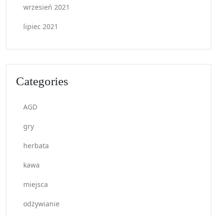
wrzesień 2021
lipiec 2021
Categories
AGD
gry
herbata
kawa
miejsca
odżywianie