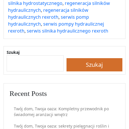
silnika hydrostatycznego
,
regeneracja silników
hydraulicznych
,
regeneracja silników
hydraulicznych rexroth
,
serwis pomp
hydraulicznych
,
serwis pompy hydraulicznej
rexroth
,
serwis silnika hydraulicznego rexroth
Szukaj
Szukaj
Recent Posts
Twój dom, Twoja oaza: Kompletny przewodnik po
świadomej aranżacji wnętrz
Twój dom, Twoja oaza: sekrety pielęgnacji roślin i