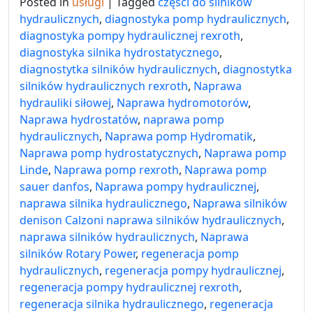
Posted in
usługi
|
Tagged
części do silników
hydraulicznych
,
diagnostyka pomp hydraulicznych
,
diagnostyka pompy hydraulicznej rexroth
,
diagnostyka silnika hydrostatycznego
,
diagnostytka silników hydraulicznych
,
diagnostytka
silników hydraulicznych rexroth
,
Naprawa
hydrauliki siłowej
,
Naprawa hydromotorów
,
Naprawa hydrostatów
,
naprawa pomp
hydraulicznych
,
Naprawa pomp Hydromatik
,
Naprawa pomp hydrostatycznych
,
Naprawa pomp
Linde
,
Naprawa pomp rexroth
,
Naprawa pomp
sauer danfos
,
Naprawa pompy hydraulicznej
,
naprawa silnika hydraulicznego
,
Naprawa silników
denison Calzoni naprawa silników hydraulicznych
,
naprawa silników hydraulicznych
,
Naprawa
silników Rotary Power
,
regeneracja pomp
hydraulicznych
,
regeneracja pompy hydraulicznej
,
regeneracja pompy hydraulicznej rexroth
,
regeneracja silnika hydraulicznego
,
regeneracja