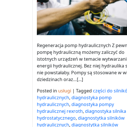
Regeneracja pomp hydraulicznych Z pewn
pompę hydrauliczną możemy zaliczyć do
istotnych urządzeń w temacie wytwarzani
energii hydraulicznej. Bez niej hydraulika 
nie powstałaby. Pompy są stosowane w w
dziedzinach oraz…[...]
Posted in
usługi
|
Tagged
części do silnik
hydraulicznych
,
diagnostyka pomp
hydraulicznych
,
diagnostyka pompy
hydraulicznej rexroth
,
diagnostyka silnika
hydrostatycznego
,
diagnostytka silników
hydraulicznych
,
diagnostytka silników