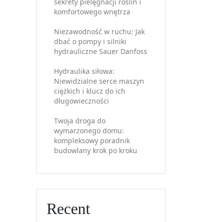
sekrety pielęgnacji roślin i
komfortowego wnętrza
Niezawodność w ruchu: Jak
dbać o pompy i silniki
hydrauliczne Sauer Danfoss
Hydraulika siłowa:
Niewidzialne serce maszyn
ciężkich i klucz do ich
długowieczności
Twoja droga do
wymarzonego domu:
kompleksowy poradnik
budowlany krok po kroku
Recent