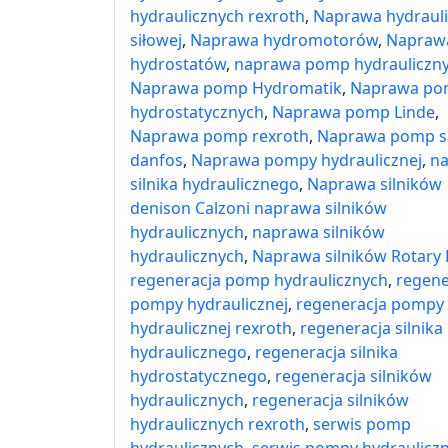
hydraulicznych rexroth
,
Naprawa hydrauli
siłowej
,
Naprawa hydromotorów
,
Napraw
hydrostatów
,
naprawa pomp hydrauliczn
Naprawa pomp Hydromatik
,
Naprawa p
hydrostatycznych
,
Naprawa pomp Linde
,
Naprawa pomp rexroth
,
Naprawa pomp s
danfos
,
Naprawa pompy hydraulicznej
,
n
silnika hydraulicznego
,
Naprawa silników
denison Calzoni naprawa silników
hydraulicznych
,
naprawa silników
hydraulicznych
,
Naprawa silników Rotary
regeneracja pomp hydraulicznych
,
regene
pompy hydraulicznej
,
regeneracja pompy
hydraulicznej rexroth
,
regeneracja silnika
hydraulicznego
,
regeneracja silnika
hydrostatycznego
,
regeneracja silników
hydraulicznych
,
regeneracja silników
hydraulicznych rexroth
,
serwis pomp
hydraulicznych
,
serwis pompy hydrauliczn