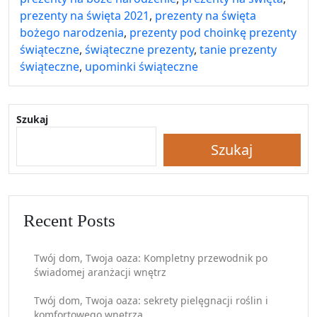
prezenty na święta 2021
,
prezenty na święta
bożego narodzenia
,
prezenty pod choinkę prezenty
świąteczne
,
świąteczne prezenty
,
tanie prezenty
świąteczne
,
upominki świąteczne
Szukaj
Szukaj
Recent Posts
Twój dom, Twoja oaza: Kompletny przewodnik po
świadomej aranżacji wnętrz
Twój dom, Twoja oaza: sekrety pielęgnacji roślin i
komfortowego wnętrza