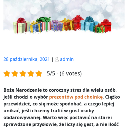
Posted
Posted
28 października, 2021
|
admin
on
on
5/5 - (6 votes)
Boże Narodzenie to coroczny stres dla wielu osób,
jeśli chodzi o wybór
prezentów pod choinkę
. Ciężko
przewidzieć, co się może spodobać, a czego lepiej
unikać, jeśli chcemy trafić w gust osoby
obdarowywanej. Warto więc postawić na stare i
sprawdzone przysłowie, że liczy się gest, a nie ilość