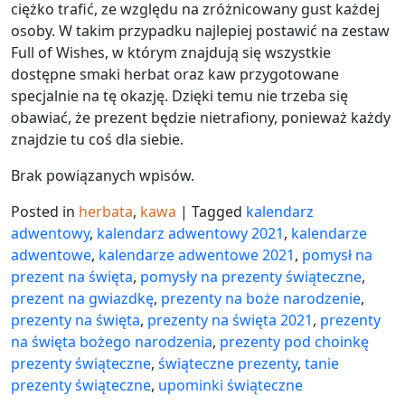
ciężko trafić, ze względu na zróżnicowany gust każdej
osoby. W takim przypadku najlepiej postawić na zestaw
Full of Wishes, w którym znajdują się wszystkie
dostępne smaki herbat oraz kaw przygotowane
specjalnie na tę okazję. Dzięki temu nie trzeba się
obawiać, że prezent będzie nietrafiony, ponieważ każdy
znajdzie tu coś dla siebie.
Brak powiązanych wpisów.
Posted in
herbata
,
kawa
|
Tagged
kalendarz
adwentowy
,
kalendarz adwentowy 2021
,
kalendarze
adwentowe
,
kalendarze adwentowe 2021
,
pomysł na
prezent na święta
,
pomysły na prezenty świąteczne
,
prezent na gwiazdkę
,
prezenty na boże narodzenie
,
prezenty na święta
,
prezenty na święta 2021
,
prezenty
na święta bożego narodzenia
,
prezenty pod choinkę
prezenty świąteczne
,
świąteczne prezenty
,
tanie
prezenty świąteczne
,
upominki świąteczne