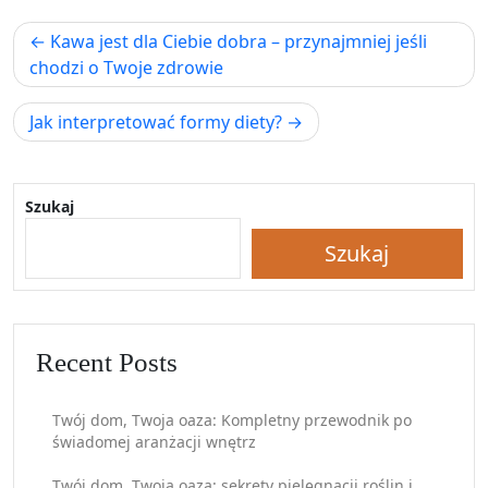
Nawigacja
Kawa jest dla Ciebie dobra – przynajmniej jeśli
wpisu
chodzi o Twoje zdrowie
Jak interpretować formy diety?
Szukaj
Szukaj
Recent Posts
Twój dom, Twoja oaza: Kompletny przewodnik po
świadomej aranżacji wnętrz
Twój dom, Twoja oaza: sekrety pielęgnacji roślin i