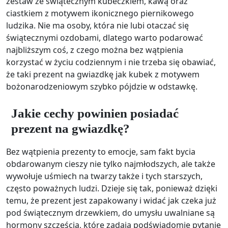
zestaw ze świątecznym kubeczkiem, kawą oraz
ciastkiem z motywem ikonicznego piernikowego
ludzika. Nie ma osoby, która nie lubi otaczać się
świątecznymi ozdobami, dlatego warto podarować
najbliższym coś, z czego można bez wątpienia
korzystać w życiu codziennym i nie trzeba się obawiać,
że taki prezent na gwiazdkę jak kubek z motywem
bożonarodzeniowym szybko pójdzie w odstawkę.
Jakie cechy powinien posiadać
prezent na gwiazdkę?
Bez wątpienia prezenty to emocje, sam fakt bycia
obdarowanym cieszy nie tylko najmłodszych, ale także
wywołuje uśmiech na twarzy także i tych starszych,
często poważnych ludzi. Dzieje się tak, ponieważ dzięki
temu, że prezent jest zapakowany i widać jak czeka już
pod świątecznym drzewkiem, do umysłu uwalniane są
hormony szczęścia, które zadają podświadomie pytanie