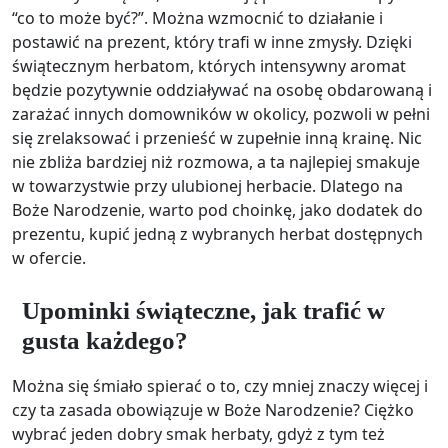
“co to może być?”. Można wzmocnić to działanie i
postawić na prezent, który trafi w inne zmysły. Dzięki
świątecznym herbatom, których intensywny aromat
będzie pozytywnie oddziaływać na osobę obdarowaną i
zarażać innych domowników w okolicy, pozwoli w pełni
się zrelaksować i przenieść w zupełnie inną krainę. Nic
nie zbliża bardziej niż rozmowa, a ta najlepiej smakuje
w towarzystwie przy ulubionej herbacie. Dlatego na
Boże Narodzenie, warto pod choinkę, jako dodatek do
prezentu, kupić jedną z wybranych herbat dostępnych
w ofercie.
Upominki świąteczne, jak trafić w
gusta każdego?
Można się śmiało spierać o to, czy mniej znaczy więcej i
czy ta zasada obowiązuje w Boże Narodzenie? Ciężko
wybrać jeden dobry smak herbaty, gdyż z tym też