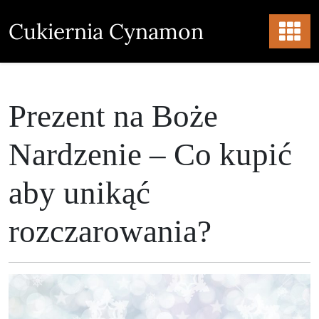
Skip
to
Cukiernia Cynamon
content
Prezent na Boże
Nardzenie – Co kupić
aby unikąć
rozczarowania?