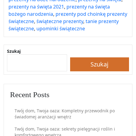
prezenty na święta 2021
,
prezenty na święta
bożego narodzenia
,
prezenty pod choinkę prezenty
świąteczne
,
świąteczne prezenty
,
tanie prezenty
świąteczne
,
upominki świąteczne
Szukaj
Szukaj
Recent Posts
Twój dom, Twoja oaza: Kompletny przewodnik po
świadomej aranżacji wnętrz
Twój dom, Twoja oaza: sekrety pielęgnacji roślin i
komfortowego wnętrza