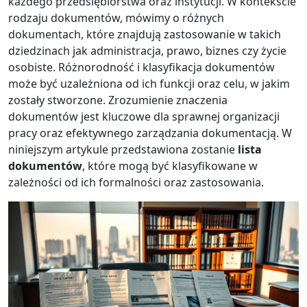
każdego przedsiębiorstwa oraz instytucji. W kontekście
rodzaju dokumentów, mówimy o różnych
dokumentach, które znajdują zastosowanie w takich
dziedzinach jak administracja, prawo, biznes czy życie
osobiste. Różnorodność i klasyfikacja dokumentów
może być uzależniona od ich funkcji oraz celu, w jakim
zostały stworzone. Zrozumienie znaczenia
dokumentów jest kluczowe dla sprawnej organizacji
pracy oraz efektywnego zarządzania dokumentacją. W
niniejszym artykule przedstawiona zostanie
lista
dokumentów
, które mogą być klasyfikowane w
zależności od ich formalności oraz zastosowania.