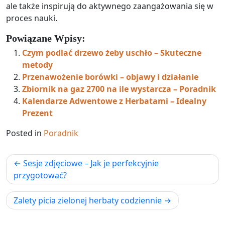
ale także inspirują do aktywnego zaangażowania się w
proces nauki.
Powiązane Wpisy:
Czym podlać drzewo żeby uschło – Skuteczne
metody
Przenawożenie borówki – objawy i działanie
Zbiornik na gaz 2700 na ile wystarcza – Poradnik
Kalendarze Adwentowe z Herbatami – Idealny
Prezent
Posted in
Poradnik
Nawigacja
Sesje zdjęciowe – Jak je perfekcyjnie
wpisu
przygotować?
Zalety picia zielonej herbaty codziennie