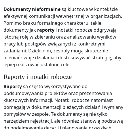
Dokumenty nieformalne
są kluczowe w kontekście
efektywnej komunikacji wewnętrznej w organizacjach.
Pomimo braku formalnego charakteru, takie
dokumenty jak
raporty
i notatki robocze odgrywają
istotną rolę w zbieraniu oraz analizowaniu wyników
pracy lub postępów związanych z konkretnymi
zadaniami. Dzięki nim, zespoły mogą skutecznie
oceniać swoje działania i dostosowywać strategię, aby
lepiej realizować ustalone cele.
Raporty i notatki robocze
Raporty
są często wykorzystywane do
podsumowywania projektów oraz prezentowania
kluczowych informacji. Notatki robocze natomiast
pomagają w dokumentacji bieżących działań i wymiany
pomysłów w zespole. Te dokumenty są nie tylko
narzędziem rejestracji, ale również stanowią podstawę
do podejmowania decyzji i planowania przyszłych