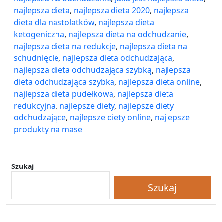
najlepsza dieta
,
najlepsza dieta 2020
,
najlepsza
dieta dla nastolatków
,
najlepsza dieta
ketogeniczna
,
najlepsza dieta na odchudzanie
,
najlepsza dieta na redukcje
,
najlepsza dieta na
schudnięcie
,
najlepsza dieta odchudzająca
,
najlepsza dieta odchudzająca szybką
,
najlepsza
dieta odchudzająca szybka
,
najlepsza dieta online
,
najlepsza dieta pudełkowa
,
najlepsza dieta
redukcyjna
,
najlepsze diety
,
najlepsze diety
odchudzające
,
najlepsze diety online
,
najlepsze
produkty na mase
Szukaj
Szukaj