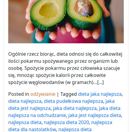
Ogólnie rzecz biorąc, dieta odnosi się do całkowitej
ilości pokarmu spożywanego przez organizm lub
osobę. Spożycie pokarmu przez człowieka szacuje
się, mnożąc spożycie kalorii przez całkowite
spożycie węglowodanów (w gramach)…[...]
Posted in
odżywianie
|
Tagged
dieta jaka najlepsza
,
dieta najlepsza
,
dieta pudełkowa najlepsza
,
jaka
dieta jest najlepsza
,
jaka dieta najlepsza
,
jaka dieta
najlepsza na odchudzanie
,
jaka jest najlepsza dieta
,
najlepsza dieta
,
najlepsza dieta 2020
,
najlepsza
dieta dla nastolatków
,
najlepsza dieta