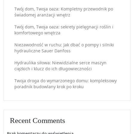
Twój dom, Twoja oaza: Kompletny przewodnik po
świadomej aranżacji wnętrz
Twój dom, Twoja oaza: sekrety pielęgnacji roślin i
komfortowego wnętrza
Niezawodność w ruchu: Jak dbać o pompy i silniki
hydrauliczne Sauer Danfoss
Hydraulika siłowa: Niewidzialne serce maszyn
ciężkich i klucz do ich długowieczności
Twoja droga do wymarzonego domu: kompleksowy
poradnik budowlany krok po kroku
Recent Comments
Brak komentarzy do wyświetlenia.