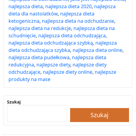
najlepsza dieta
,
najlepsza dieta 2020
,
najlepsza
dieta dla nastolatków
,
najlepsza dieta
ketogeniczna
,
najlepsza dieta na odchudzanie
,
najlepsza dieta na redukcje
,
najlepsza dieta na
schudnięcie
,
najlepsza dieta odchudzająca
,
najlepsza dieta odchudzająca szybką
,
najlepsza
dieta odchudzająca szybka
,
najlepsza dieta online
,
najlepsza dieta pudełkowa
,
najlepsza dieta
redukcyjna
,
najlepsze diety
,
najlepsze diety
odchudzające
,
najlepsze diety online
,
najlepsze
produkty na mase
Szukaj
Szukaj