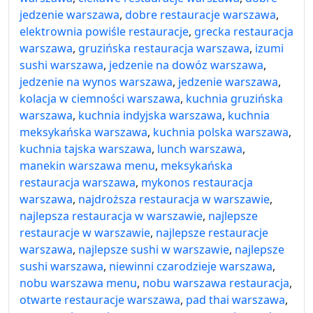
jedzenie warszawa
,
dobre restauracje warszawa
,
elektrownia powiśle restauracje
,
grecka restauracja
warszawa
,
gruzińska restauracja warszawa
,
izumi
sushi warszawa
,
jedzenie na dowóz warszawa
,
jedzenie na wynos warszawa
,
jedzenie warszawa
,
kolacja w ciemności warszawa
,
kuchnia gruzińska
warszawa
,
kuchnia indyjska warszawa
,
kuchnia
meksykańska warszawa
,
kuchnia polska warszawa
,
kuchnia tajska warszawa
,
lunch warszawa
,
manekin warszawa menu
,
meksykańska
restauracja warszawa
,
mykonos restauracja
warszawa
,
najdroższa restauracja w warszawie
,
najlepsza restauracja w warszawie
,
najlepsze
restauracje w warszawie
,
najlepsze restauracje
warszawa
,
najlepsze sushi w warszawie
,
najlepsze
sushi warszawa
,
niewinni czarodzieje warszawa
,
nobu warszawa menu
,
nobu warszawa restauracja
,
otwarte restauracje warszawa
,
pad thai warszawa
,