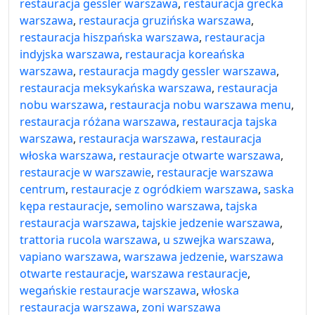
restauracja gessler warszawa
,
restauracja grecka
warszawa
,
restauracja gruzińska warszawa
,
restauracja hiszpańska warszawa
,
restauracja
indyjska warszawa
,
restauracja koreańska
warszawa
,
restauracja magdy gessler warszawa
,
restauracja meksykańska warszawa
,
restauracja
nobu warszawa
,
restauracja nobu warszawa menu
,
restauracja różana warszawa
,
restauracja tajska
warszawa
,
restauracja warszawa
,
restauracja
włoska warszawa
,
restauracje otwarte warszawa
,
restauracje w warszawie
,
restauracje warszawa
centrum
,
restauracje z ogródkiem warszawa
,
saska
kępa restauracje
,
semolino warszawa
,
tajska
restauracja warszawa
,
tajskie jedzenie warszawa
,
trattoria rucola warszawa
,
u szwejka warszawa
,
vapiano warszawa
,
warszawa jedzenie
,
warszawa
otwarte restauracje
,
warszawa restauracje
,
wegańskie restauracje warszawa
,
włoska
restauracja warszawa
,
zoni warszawa