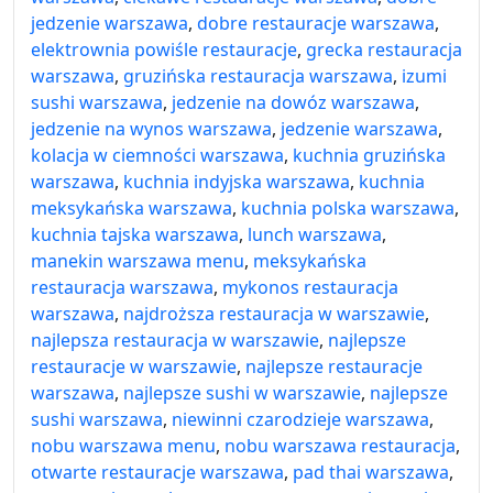
jedzenie warszawa
,
dobre restauracje warszawa
,
elektrownia powiśle restauracje
,
grecka restauracja
warszawa
,
gruzińska restauracja warszawa
,
izumi
sushi warszawa
,
jedzenie na dowóz warszawa
,
jedzenie na wynos warszawa
,
jedzenie warszawa
,
kolacja w ciemności warszawa
,
kuchnia gruzińska
warszawa
,
kuchnia indyjska warszawa
,
kuchnia
meksykańska warszawa
,
kuchnia polska warszawa
,
kuchnia tajska warszawa
,
lunch warszawa
,
manekin warszawa menu
,
meksykańska
restauracja warszawa
,
mykonos restauracja
warszawa
,
najdroższa restauracja w warszawie
,
najlepsza restauracja w warszawie
,
najlepsze
restauracje w warszawie
,
najlepsze restauracje
warszawa
,
najlepsze sushi w warszawie
,
najlepsze
sushi warszawa
,
niewinni czarodzieje warszawa
,
nobu warszawa menu
,
nobu warszawa restauracja
,
otwarte restauracje warszawa
,
pad thai warszawa
,