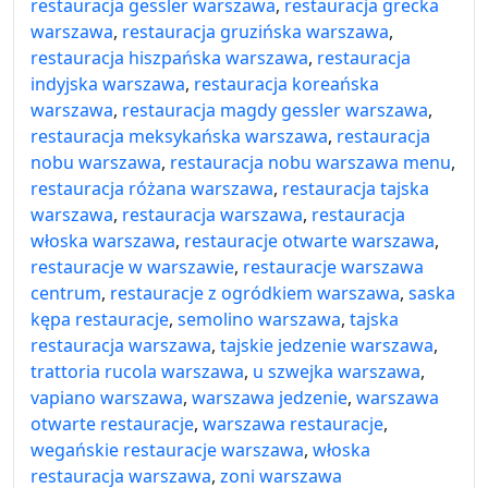
restauracja gessler warszawa
,
restauracja grecka
warszawa
,
restauracja gruzińska warszawa
,
restauracja hiszpańska warszawa
,
restauracja
indyjska warszawa
,
restauracja koreańska
warszawa
,
restauracja magdy gessler warszawa
,
restauracja meksykańska warszawa
,
restauracja
nobu warszawa
,
restauracja nobu warszawa menu
,
restauracja różana warszawa
,
restauracja tajska
warszawa
,
restauracja warszawa
,
restauracja
włoska warszawa
,
restauracje otwarte warszawa
,
restauracje w warszawie
,
restauracje warszawa
centrum
,
restauracje z ogródkiem warszawa
,
saska
kępa restauracje
,
semolino warszawa
,
tajska
restauracja warszawa
,
tajskie jedzenie warszawa
,
trattoria rucola warszawa
,
u szwejka warszawa
,
vapiano warszawa
,
warszawa jedzenie
,
warszawa
otwarte restauracje
,
warszawa restauracje
,
wegańskie restauracje warszawa
,
włoska
restauracja warszawa
,
zoni warszawa