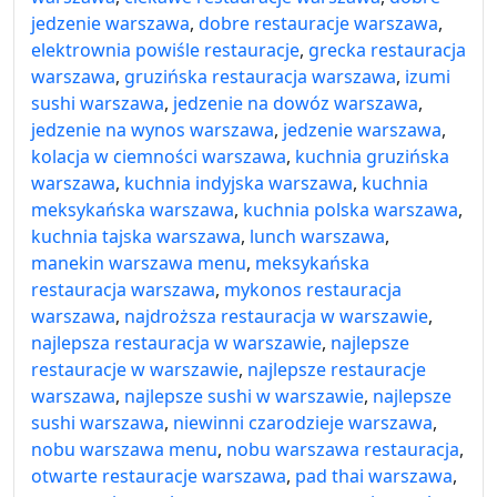
jedzenie warszawa
,
dobre restauracje warszawa
,
elektrownia powiśle restauracje
,
grecka restauracja
warszawa
,
gruzińska restauracja warszawa
,
izumi
sushi warszawa
,
jedzenie na dowóz warszawa
,
jedzenie na wynos warszawa
,
jedzenie warszawa
,
kolacja w ciemności warszawa
,
kuchnia gruzińska
warszawa
,
kuchnia indyjska warszawa
,
kuchnia
meksykańska warszawa
,
kuchnia polska warszawa
,
kuchnia tajska warszawa
,
lunch warszawa
,
manekin warszawa menu
,
meksykańska
restauracja warszawa
,
mykonos restauracja
warszawa
,
najdroższa restauracja w warszawie
,
najlepsza restauracja w warszawie
,
najlepsze
restauracje w warszawie
,
najlepsze restauracje
warszawa
,
najlepsze sushi w warszawie
,
najlepsze
sushi warszawa
,
niewinni czarodzieje warszawa
,
nobu warszawa menu
,
nobu warszawa restauracja
,
otwarte restauracje warszawa
,
pad thai warszawa
,