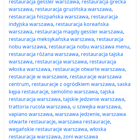
restauracja gessler warszawa
,
restauracja grecka
warszawa
,
restauracja gruzińska warszawa
,
restauracja hiszpańska warszawa
,
restauracja
indyjska warszawa
,
restauracja koreańska
warszawa
,
restauracja magdy gessler warszawa
,
restauracja meksykańska warszawa
,
restauracja
nobu warszawa
,
restauracja nobu warszawa menu
,
restauracja różana warszawa
,
restauracja tajska
warszawa
,
restauracja warszawa
,
restauracja
włoska warszawa
,
restauracje otwarte warszawa
,
restauracje w warszawie
,
restauracje warszawa
centrum
,
restauracje z ogródkiem warszawa
,
saska
kępa restauracje
,
semolino warszawa
,
tajska
restauracja warszawa
,
tajskie jedzenie warszawa
,
trattoria rucola warszawa
,
u szwejka warszawa
,
vapiano warszawa
,
warszawa jedzenie
,
warszawa
otwarte restauracje
,
warszawa restauracje
,
wegańskie restauracje warszawa
,
włoska
restauracja warszawa
,
zoni warszawa