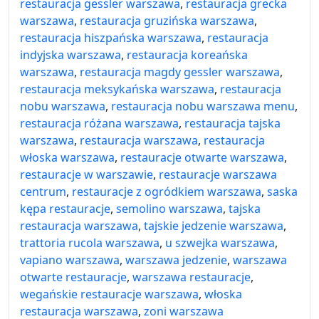
restauracja gessler warszawa
,
restauracja grecka
warszawa
,
restauracja gruzińska warszawa
,
restauracja hiszpańska warszawa
,
restauracja
indyjska warszawa
,
restauracja koreańska
warszawa
,
restauracja magdy gessler warszawa
,
restauracja meksykańska warszawa
,
restauracja
nobu warszawa
,
restauracja nobu warszawa menu
,
restauracja różana warszawa
,
restauracja tajska
warszawa
,
restauracja warszawa
,
restauracja
włoska warszawa
,
restauracje otwarte warszawa
,
restauracje w warszawie
,
restauracje warszawa
centrum
,
restauracje z ogródkiem warszawa
,
saska
kępa restauracje
,
semolino warszawa
,
tajska
restauracja warszawa
,
tajskie jedzenie warszawa
,
trattoria rucola warszawa
,
u szwejka warszawa
,
vapiano warszawa
,
warszawa jedzenie
,
warszawa
otwarte restauracje
,
warszawa restauracje
,
wegańskie restauracje warszawa
,
włoska
restauracja warszawa
,
zoni warszawa