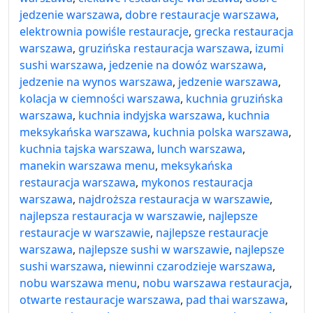
jedzenie warszawa
,
dobre restauracje warszawa
,
elektrownia powiśle restauracje
,
grecka restauracja
warszawa
,
gruzińska restauracja warszawa
,
izumi
sushi warszawa
,
jedzenie na dowóz warszawa
,
jedzenie na wynos warszawa
,
jedzenie warszawa
,
kolacja w ciemności warszawa
,
kuchnia gruzińska
warszawa
,
kuchnia indyjska warszawa
,
kuchnia
meksykańska warszawa
,
kuchnia polska warszawa
,
kuchnia tajska warszawa
,
lunch warszawa
,
manekin warszawa menu
,
meksykańska
restauracja warszawa
,
mykonos restauracja
warszawa
,
najdroższa restauracja w warszawie
,
najlepsza restauracja w warszawie
,
najlepsze
restauracje w warszawie
,
najlepsze restauracje
warszawa
,
najlepsze sushi w warszawie
,
najlepsze
sushi warszawa
,
niewinni czarodzieje warszawa
,
nobu warszawa menu
,
nobu warszawa restauracja
,
otwarte restauracje warszawa
,
pad thai warszawa
,