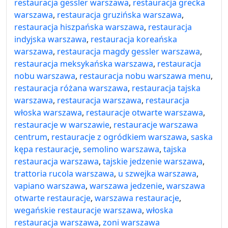
restauracja gessler warszawa
,
restauracja grecka
warszawa
,
restauracja gruzińska warszawa
,
restauracja hiszpańska warszawa
,
restauracja
indyjska warszawa
,
restauracja koreańska
warszawa
,
restauracja magdy gessler warszawa
,
restauracja meksykańska warszawa
,
restauracja
nobu warszawa
,
restauracja nobu warszawa menu
,
restauracja różana warszawa
,
restauracja tajska
warszawa
,
restauracja warszawa
,
restauracja
włoska warszawa
,
restauracje otwarte warszawa
,
restauracje w warszawie
,
restauracje warszawa
centrum
,
restauracje z ogródkiem warszawa
,
saska
kępa restauracje
,
semolino warszawa
,
tajska
restauracja warszawa
,
tajskie jedzenie warszawa
,
trattoria rucola warszawa
,
u szwejka warszawa
,
vapiano warszawa
,
warszawa jedzenie
,
warszawa
otwarte restauracje
,
warszawa restauracje
,
wegańskie restauracje warszawa
,
włoska
restauracja warszawa
,
zoni warszawa