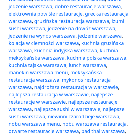
jedzenie warszawa
,
dobre restauracje warszawa
,
elektrownia powiśle restauracje
,
grecka restauracja
warszawa
,
gruzińska restauracja warszawa
,
izumi
sushi warszawa
,
jedzenie na dowóz warszawa
,
jedzenie na wynos warszawa
,
jedzenie warszawa
,
kolacja w ciemności warszawa
,
kuchnia gruzińska
warszawa
,
kuchnia indyjska warszawa
,
kuchnia
meksykańska warszawa
,
kuchnia polska warszawa
,
kuchnia tajska warszawa
,
lunch warszawa
,
manekin warszawa menu
,
meksykańska
restauracja warszawa
,
mykonos restauracja
warszawa
,
najdroższa restauracja w warszawie
,
najlepsza restauracja w warszawie
,
najlepsze
restauracje w warszawie
,
najlepsze restauracje
warszawa
,
najlepsze sushi w warszawie
,
najlepsze
sushi warszawa
,
niewinni czarodzieje warszawa
,
nobu warszawa menu
,
nobu warszawa restauracja
,
otwarte restauracje warszawa
,
pad thai warszawa
,