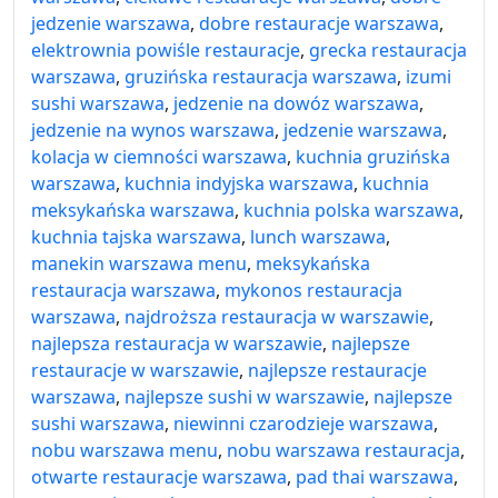
jedzenie warszawa
,
dobre restauracje warszawa
,
elektrownia powiśle restauracje
,
grecka restauracja
warszawa
,
gruzińska restauracja warszawa
,
izumi
sushi warszawa
,
jedzenie na dowóz warszawa
,
jedzenie na wynos warszawa
,
jedzenie warszawa
,
kolacja w ciemności warszawa
,
kuchnia gruzińska
warszawa
,
kuchnia indyjska warszawa
,
kuchnia
meksykańska warszawa
,
kuchnia polska warszawa
,
kuchnia tajska warszawa
,
lunch warszawa
,
manekin warszawa menu
,
meksykańska
restauracja warszawa
,
mykonos restauracja
warszawa
,
najdroższa restauracja w warszawie
,
najlepsza restauracja w warszawie
,
najlepsze
restauracje w warszawie
,
najlepsze restauracje
warszawa
,
najlepsze sushi w warszawie
,
najlepsze
sushi warszawa
,
niewinni czarodzieje warszawa
,
nobu warszawa menu
,
nobu warszawa restauracja
,
otwarte restauracje warszawa
,
pad thai warszawa
,