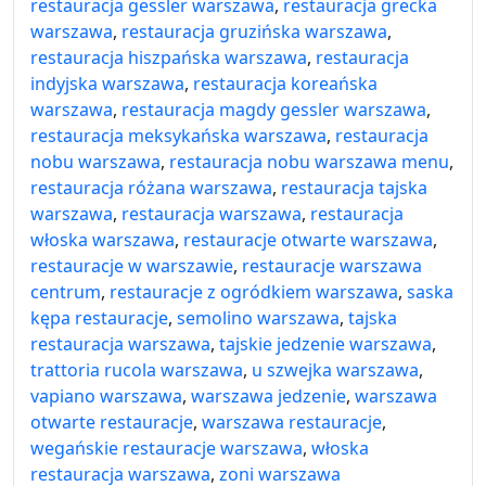
restauracja gessler warszawa
,
restauracja grecka
warszawa
,
restauracja gruzińska warszawa
,
restauracja hiszpańska warszawa
,
restauracja
indyjska warszawa
,
restauracja koreańska
warszawa
,
restauracja magdy gessler warszawa
,
restauracja meksykańska warszawa
,
restauracja
nobu warszawa
,
restauracja nobu warszawa menu
,
restauracja różana warszawa
,
restauracja tajska
warszawa
,
restauracja warszawa
,
restauracja
włoska warszawa
,
restauracje otwarte warszawa
,
restauracje w warszawie
,
restauracje warszawa
centrum
,
restauracje z ogródkiem warszawa
,
saska
kępa restauracje
,
semolino warszawa
,
tajska
restauracja warszawa
,
tajskie jedzenie warszawa
,
trattoria rucola warszawa
,
u szwejka warszawa
,
vapiano warszawa
,
warszawa jedzenie
,
warszawa
otwarte restauracje
,
warszawa restauracje
,
wegańskie restauracje warszawa
,
włoska
restauracja warszawa
,
zoni warszawa