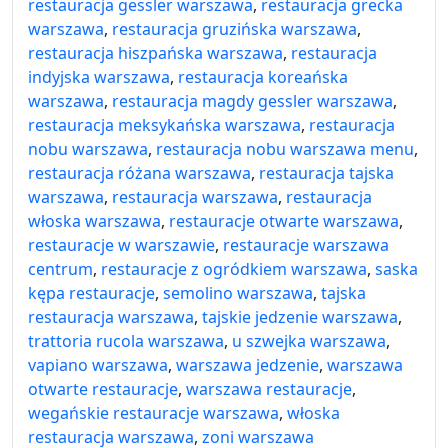
restauracja gessler warszawa
,
restauracja grecka
warszawa
,
restauracja gruzińska warszawa
,
restauracja hiszpańska warszawa
,
restauracja
indyjska warszawa
,
restauracja koreańska
warszawa
,
restauracja magdy gessler warszawa
,
restauracja meksykańska warszawa
,
restauracja
nobu warszawa
,
restauracja nobu warszawa menu
,
restauracja różana warszawa
,
restauracja tajska
warszawa
,
restauracja warszawa
,
restauracja
włoska warszawa
,
restauracje otwarte warszawa
,
restauracje w warszawie
,
restauracje warszawa
centrum
,
restauracje z ogródkiem warszawa
,
saska
kępa restauracje
,
semolino warszawa
,
tajska
restauracja warszawa
,
tajskie jedzenie warszawa
,
trattoria rucola warszawa
,
u szwejka warszawa
,
vapiano warszawa
,
warszawa jedzenie
,
warszawa
otwarte restauracje
,
warszawa restauracje
,
wegańskie restauracje warszawa
,
włoska
restauracja warszawa
,
zoni warszawa