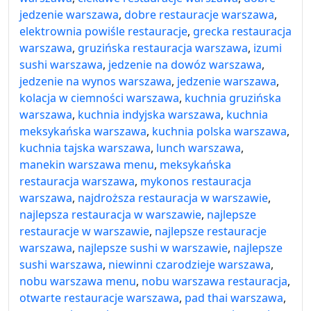
jedzenie warszawa
,
dobre restauracje warszawa
,
elektrownia powiśle restauracje
,
grecka restauracja
warszawa
,
gruzińska restauracja warszawa
,
izumi
sushi warszawa
,
jedzenie na dowóz warszawa
,
jedzenie na wynos warszawa
,
jedzenie warszawa
,
kolacja w ciemności warszawa
,
kuchnia gruzińska
warszawa
,
kuchnia indyjska warszawa
,
kuchnia
meksykańska warszawa
,
kuchnia polska warszawa
,
kuchnia tajska warszawa
,
lunch warszawa
,
manekin warszawa menu
,
meksykańska
restauracja warszawa
,
mykonos restauracja
warszawa
,
najdroższa restauracja w warszawie
,
najlepsza restauracja w warszawie
,
najlepsze
restauracje w warszawie
,
najlepsze restauracje
warszawa
,
najlepsze sushi w warszawie
,
najlepsze
sushi warszawa
,
niewinni czarodzieje warszawa
,
nobu warszawa menu
,
nobu warszawa restauracja
,
otwarte restauracje warszawa
,
pad thai warszawa
,